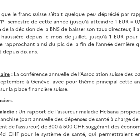
 que le franc suisse s’était quelque peu déprécié par rapp
er
1
semestre de cette année (jusqu’à atteindre 1 EUR = 0,
e de la décision de la BNS de baisser son taux directeur, il
haussière depuis le mois de juillet, jusqu’à 1 EUR pou
e rapprochant ainsi du pic de la fin de l’année dernière q
 depuis dix ans.
aire
:
La conférence annuelle de l’Association suisse des ba
 septembre à Genève, avec pour thème principal cette an
sur la place financière suisse.
nciers
aladie
:
Un rapport de l’assureur maladie Helsana propose 
anchise (part annuelle des dépenses de santé à charge de 
t de l’assureur) de 300 à 500 CHF, suggérant des économi
 Md CHF pour le système de santé, qui permettraient 