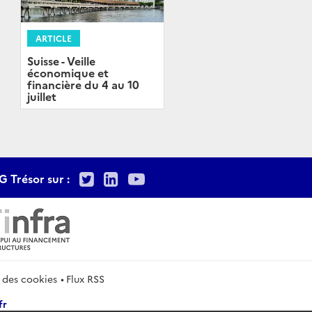
ARTICLE
Suisse - Veille
économique et
financière du 4 au 10
juillet
Twitter
LinkedIn
Youtube
G Trésor sur :
 des cookies
Flux RSS
fr