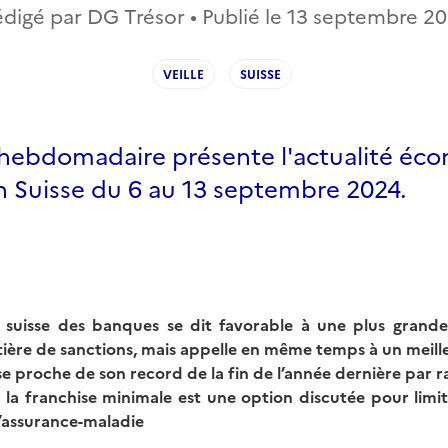
digé par DG Trésor • Publié le
13 septembre 20
VEILLE
SUISSE
e hebdomadaire présente l'actualité éc
n Suisse du 6 au 13 septembre 2024.
n suisse des banques se dit favorable à une plus grande
tière de sanctions, mais appelle en même temps à un meill
se proche de son record de la fin de l’année dernière par r
 la franchise minimale est une option discutée pour limit
’assurance-maladie