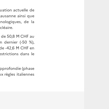
tuation actuelle de
Lausanne ainsi que
hnologiques, de la
cléaire.
e de 50,8 M CHF au
 dernier (-50 %),
 de -42,6 M CHF en
estrictions dans le
approfondie (phase
x règles italiennes