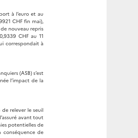
ort à l’euro et au
9921 CHF fin mai),
 a de nouveau repris
r 0,9339 CHF au 11
ui correspondait à
nquiers (ASB) s’est
née l’impact de la
de relever le seuil
l’assuré avant tout
es potentielles de
en conséquence de