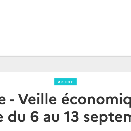
ARTICLE
e - Veille économi
e du 6 au 13 sept