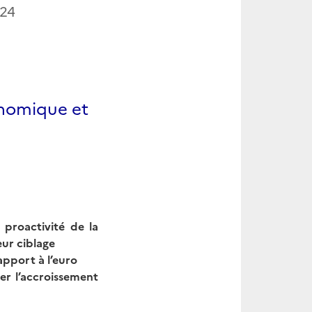
24
onomique et
 proactivité de la
eur ciblage
apport à l’euro
er l’accroissement