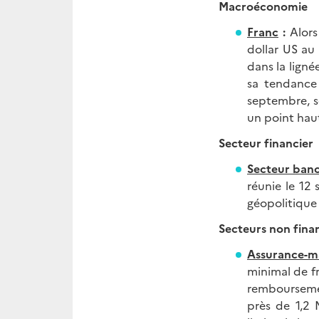
Macroéconomie
Franc
:
Alors
dollar US au 
dans la ligné
sa tendance 
septembre, s
un point haut
Secteur financier
Secteur banc
réunie le 12
géopolitique 
Secteurs non fina
Assurance-m
minimal de fr
remboursemen
près de 1,2