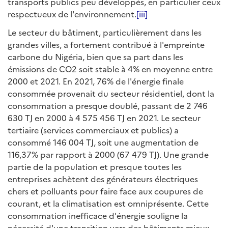
transports publics peu développés, en particulier ceux
respectueux de l'environnement.
[iii]
Le secteur du bâtiment, particulièrement dans les
grandes villes, a fortement contribué à l'empreinte
carbone du Nigéria, bien que sa part dans les
émissions de CO2 soit stable à 4% en moyenne entre
2000 et 2021. En 2021, 76% de l'énergie finale
consommée provenait du secteur résidentiel, dont la
consommation a presque doublé, passant de 2 746
630 TJ en 2000 à 4 575 456 TJ en 2021. Le secteur
tertiaire (services commerciaux et publics) a
consommé 146 004 TJ, soit une augmentation de
116,37% par rapport à 2000 (67 479 TJ). Une grande
partie de la population et presque toutes les
entreprises achètent des générateurs électriques
chers et polluants pour faire face aux coupures de
courant, et la climatisation est omniprésente. Cette
consommation inefficace d'énergie souligne la
nécessité d'une transition vers des bâtiments mieux