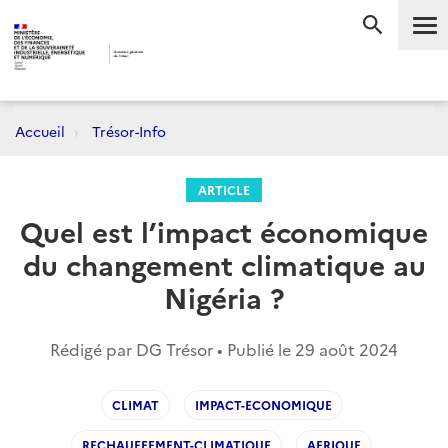
Me
RECHERC
Accueil
Trésor-Info
ARTICLE
Quel est l’impact économique
du changement climatique au
Nigéria ?
Rédigé par DG Trésor • Publié le
29 août 2024
CLIMAT
IMPACT-ECONOMIQUE
RECHAUFFEMENT-CLIMATIQUE
AFRIQUE