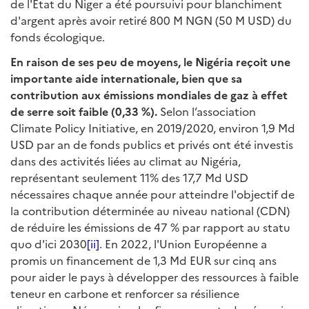
de l'État du Niger a été poursuivi pour blanchiment
d'argent après avoir retiré 800 M NGN (50 M USD) du
fonds écologique.
En raison de ses peu de moyens, le Nigéria reçoit une
importante aide internationale, bien que sa
contribution aux émissions mondiales de gaz à effet
de serre soit faible (0,33 %).
Selon l’association
Climate Policy Initiative, en 2019/2020, environ 1,9 Md
USD par an de fonds publics et privés ont été investis
dans des activités liées au climat au Nigéria,
représentant seulement 11% des 17,7 Md USD
nécessaires chaque année pour atteindre l'objectif de
la contribution déterminée au niveau national (CDN)
de réduire les émissions de 47 % par rapport au statu
quo d'ici 2030
[ii]
. En 2022, l'Union Européenne a
promis un financement de 1,3 Md EUR sur cinq ans
pour aider le pays à développer des ressources à faible
teneur en carbone et renforcer sa résilience