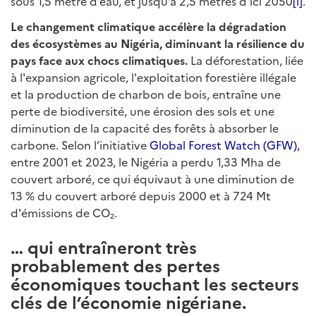
sous 1,5 mètre d’eau, et jusqu’à 2,5 mètres d'ici 2050
[i]
.
Le changement climatique accélère la dégradation
des écosystèmes au Nigéria, diminuant la résilience du
pays face aux chocs climatiques.
La déforestation, liée
à l'expansion agricole, l'exploitation forestière illégale
et la production de charbon de bois, entraîne une
perte de biodiversité, une érosion des sols et une
diminution de la capacité des forêts à absorber le
carbone. Selon l’initiative
Global Forest Watch (GFW),
entre 2001 et 2023, le Nigéria a perdu 1,33 Mha de
couvert arboré, ce qui équivaut à une diminution de
13 % du couvert arboré depuis 2000 et à 724 Mt
d'émissions de CO₂.
… qui entraîneront très
probablement des pertes
économiques touchant les secteurs
clés de l’économie nigériane.