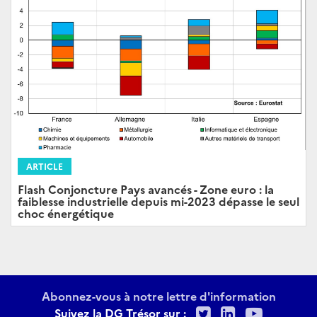
ARTICLE
Flash Conjoncture Pays avancés - Zone euro : la
faiblesse industrielle depuis mi-2023 dépasse le seul
choc énergétique
Abonnez-vous à notre lettre d'information
Twitter
LinkedIn
Youtu
Suivez la DG Trésor sur :