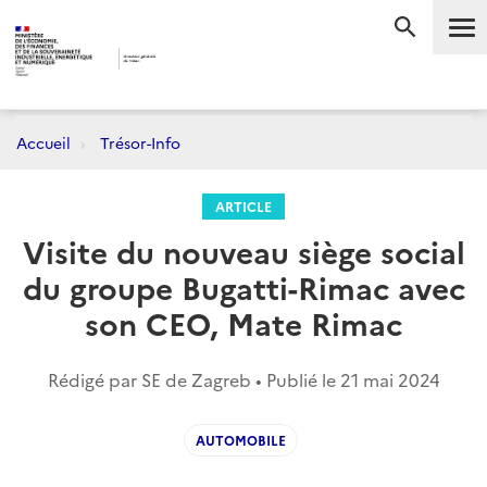
Me
RECHERC
Accueil
Trésor-Info
ARTICLE
Visite du nouveau siège social
du groupe Bugatti-Rimac avec
son CEO, Mate Rimac
Rédigé par SE de Zagreb • Publié le
21 mai 2024
AUTOMOBILE