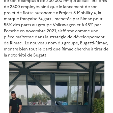
de son « campus » de 200 000 m² qui accueillera près
de 2500 employés ainsi que le lancement de son
projet de flotte autonome « Project 3 Mobility », la
marque française Bugatti, rachetée par Rimac pour
55% des parts au groupe Volkswagen et à 45% par
Porsche en novembre 2021, s’affirme comme une
pièce maîtresse dans la stratégie de développement
de Rimac. Le nouveau nom du groupe, Bugatti-Rimac,
montre bien tout le parti que Rimac cherche à tirer de
la notoriété de Bugatti.