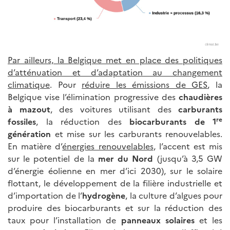
Par ailleurs, la Belgique met en place des politiques
d’atténuation et d’adaptation au changement
climatique
. Pour
réduire les émissions de GES
, la
Belgique vise l’élimination progressive des
chaudières
à mazout
, des voitures utilisant des
carburants
re
fossiles
, la réduction des
biocarburants de 1
génération
et mise sur les carburants renouvelables.
En matière d’
énergies renouvelables
, l’accent est mis
sur le potentiel de la
mer du Nord
(jusqu’à 3,5 GW
d’énergie éolienne en mer d’ici 2030), sur le solaire
flottant, le développement de la filière industrielle et
d’importation de l’
hydrogène
, la culture d’algues pour
produire des biocarburants et sur la réduction des
taux pour l’installation de
panneaux solaires
et les