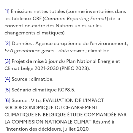
[1]
Emissions nettes totales (comme inventoriées dans
les tableaux CRF (
Common Reporting Format
) de la
convention-cadre des Nations unies sur les
changements climatiques).
[2]
Données : Agence européenne de l’environnement,
EEA greenhouse gases – data viewer
; climat.be.
[3]
Projet de mise à jour du Plan National Energie et
Climat belge 2021-2030 (PNEC 2023).
[4]
Source : climat.be.
[5]
Scénario climatique RCP8.5.
[6]
Source : Vito, EVALUATION DE L'IMPACT
SOCIOECONOMIQUE DU CHANGEMENT
CLIMATIQUE EN BELGIQUE ÉTUDE COMMANDÉE PAR
LA COMMISSION NATIONALE CLIMAT Résumé à
l’intention des décideurs, juillet 2020.