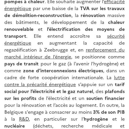
pompes à chaleur
. Elle souhaite augmenter l’
efficacité
énergétique
par une baisse de la
TVA sur les travaux
de démolition-reconstruction
, la
rénovation
massive
des bâtiments, le développement de la
chaleur
renouvelable
et
l’électrification des moyens de
transport
. Elle entend accroître sa
sécurité
énergétique
en augmentant la capacité de
regazéification à Zeebrugge et, en
renforcement du
marché intérieur de l’énergie
, se positionne comme
pays de transit
pour le gaz (à l’avenir l’hydrogène) et
comme
zone d’interconnexions électriques
, dans un
cadre de forte coopération internationale. La
lutte
contre la précarité énergétique
s’appuie sur un
tarif
social pour l’électricité et le gaz naturel
, des
plafonds
sur les profits
de l’électricité et un
soutien financier
pour la rénovation et l’accès au logement. En outre, la
Belgique s'engage à consacrer au moins
3% de son PIB
à la
R&D
, en particulier sur l’
hydrogène
et le
nucléaire
(déchets, recherche médicale et