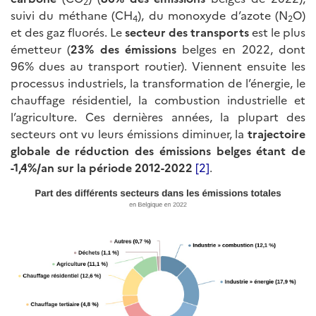
2
suivi du méthane (CH
), du monoxyde d’azote (N
O)
4
2
et des gaz fluorés. Le
secteur des transports
est le plus
émetteur (
23% des émissions
belges en 2022, dont
96% dues au transport routier). Viennent ensuite les
processus industriels, la transformation de l’énergie, le
chauffage résidentiel, la combustion industrielle et
l’agriculture. Ces dernières années, la plupart des
secteurs ont vu leurs émissions diminuer, la
trajectoire
globale de réduction des émissions belges étant de
-1,4%/an sur la période 2012-2022
[2]
.