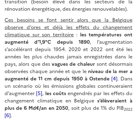
transition (besoin élevé dans les secteurs de la
rénovation énergétique, des énergies renouvelables).
Ces besoins se font sentir alors que la Belgique
observe d’ores et déjà les effets du changement
climatique sur son territoire
:
les températures ont
augmenté d’1,9°C depuis 1890
, l’augmentation
s’accélérant depuis 1954. 2020 et 2022 ont été les
années les plus chaudes jamais enregistrées dans le
pays, alors que des
vagues de chaleur
sont désormais
observées chaque année et que le
niveau de la mer a
augmenté de 11 cm depuis 1950 à Ostende
[4]
. Dans
un scénario où les émissions globales continueraient
d’augmenter
[5]
,
les coûts
engendrés par les effets du
changement climatique en Belgique
s’élèveraient à
plus de 6 Md€/an en 2050
, soit plus de 1% du PIB
2022
[6]
.