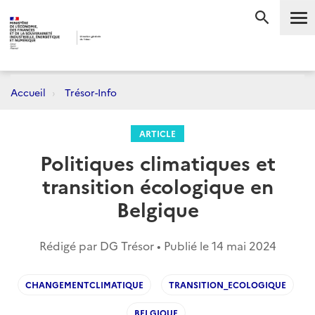
Me
RECHERC
Accueil
Trésor-Info
ARTICLE
Politiques climatiques et
transition écologique en
Belgique
Rédigé par DG Trésor • Publié le
14 mai 2024
CHANGEMENTCLIMATIQUE
TRANSITION_ECOLOGIQUE
BELGIQUE