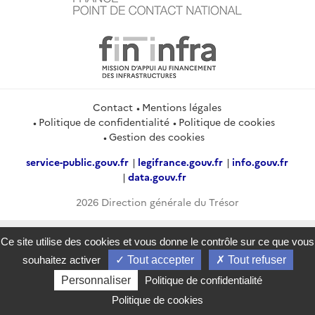
Contact
Mentions légales
Politique de confidentialité
Politique de cookies
Gestion des cookies
service-public.gouv.fr
legifrance.gouv.fr
info.gouv.fr
data.gouv.fr
2026 Direction générale du Trésor
Ce site utilise des cookies et vous donne le contrôle sur ce que vous
souhaitez activer
Tout accepter
Tout refuser
Personnaliser
Politique de confidentialité
Politique de cookies