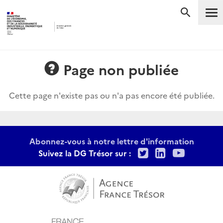
Me
RECHERC
Page non publiée
Cette page n'existe pas ou n'a pas encore été publiée.
Abonnez-vous à notre lettre d'information
Twitter
LinkedIn
Youtu
Suivez la DG Trésor sur :