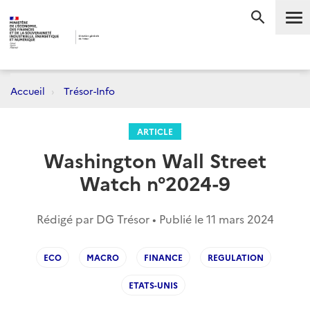
Me
RECHERC
Accueil
Trésor-Info
ARTICLE
Washington Wall Street
Watch n°2024-9
Rédigé par DG Trésor • Publié le
11 mars 2024
ECO
MACRO
FINANCE
REGULATION
ETATS-UNIS