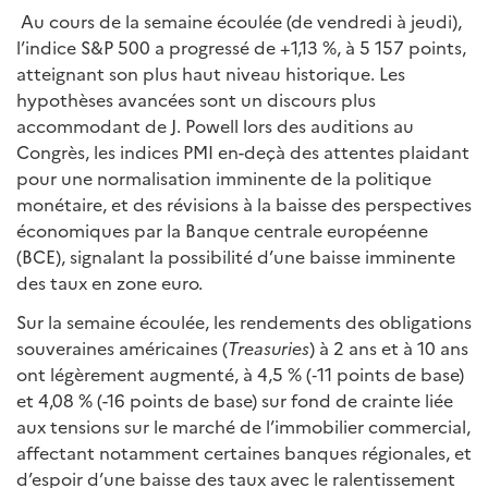
Au cours de la semaine écoulée (de vendredi à jeudi),
l’indice S&P 500 a progressé de +1,13 %, à 5 157 points,
atteignant son plus haut niveau historique. Les
hypothèses avancées sont un discours plus
accommodant de J. Powell lors des auditions au
Congrès, les indices PMI en-deçà des attentes plaidant
pour une normalisation imminente de la politique
monétaire, et des révisions à la baisse des perspectives
économiques par la Banque centrale européenne
(BCE), signalant la possibilité d’une baisse imminente
des taux en zone euro.
Sur la semaine écoulée, les rendements des obligations
souveraines américaines (
Treasuries
) à 2 ans et à 10 ans
ont légèrement augmenté, à 4,5 % (‑11 points de base)
et 4,08 % (-16 points de base) sur fond de crainte liée
aux tensions sur le marché de l’immobilier commercial,
affectant notamment certaines banques régionales, et
d’espoir d’une baisse des taux avec le ralentissement