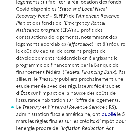
logements : (i) faciliter la réallocation des fonds
Covid disponibles (
State and Local Fiscal
Recovery Fund
– SLFRF) de l’
American Revenue
Plan
et des fonds de l’
Emergency Rental
Assistance program
(ERA) au profit des
constructions de logements, notamment des
logements abordables (
affordable
) ; et (ii) réduire
le coût du capital de certains projets de
développements résidentiels en élargissant le
programme de financement par la Banque de
financement fédéral (
Federal Financing Bank
). Par
ailleurs, le
Treasury
publiera prochainement une
étude menée avec des régulateurs fédéraux et
d’État sur l’impact de la hausse des coûts de
l’assurance habitation sur l’offre de logements.
Le
Treasury
et l’
Internal Revenue Service
(IRS),
administration fiscale américaine, ont
publié
le 5
mars les règles finales sur les crédits d’impôt pour
l’énergie propre de l’
Inflation Reduction Act