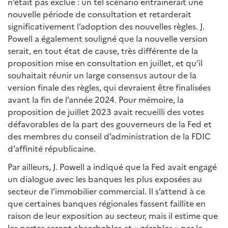
n’était pas exclue : un tel scénario entrainerait une
nouvelle période de consultation et retarderait
significativement l’adoption des nouvelles règles. J.
Powell a également souligné que la nouvelle version
serait, en tout état de cause, très différente de la
proposition mise en consultation en juillet, et qu’il
souhaitait réunir un large consensus autour de la
version finale des règles, qui devraient être finalisées
avant la fin de l’année 2024. Pour mémoire, la
proposition de juillet 2023 avait recueilli des votes
défavorables de la part des gouverneurs de la Fed et
des membres du conseil d’administration de la FDIC
d’affinité républicaine.
Par ailleurs, J. Powell a indiqué que la Fed avait engagé
un dialogue avec les banques les plus exposées au
secteur de l’immobilier commercial. Il s’attend à ce
que certaines banques régionales fassent faillite en
raison de leur exposition au secteur, mais il estime que
les pertes seront absorbables et « gérables » par le