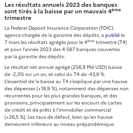
Les résultats annuels 2023 des banques
ème
sont tirés à la baisse par un mauvais 4
trimestre
La
Federal Deposit Insurance Corporation (FDIC)
,
agence chargée de la garantie des dépôts, a
publié
le
ème
7 mars les résultats agrégés pour le 4
trimestre (T4)
et pour l’année 2023 des 4 587 banques couvertes
par la garantie des dépôts.
Le résultat net annuel agrégé (256,9 Md USD) baisse
de -2,3% sur un an, et celui du T4 de -43,9 %.
L’essentiel de la baisse au T4 s’explique par une hausse
des dépenses (+18,9 %), notamment des dépenses non
récurrentes pour les plus grandes banques, et des
provisions, principalement sur les encours de cartes
de crédit et de prêts à l’immobilier commercial
(+26,5 %). Les taux de défaut, bien qu’en hausse
demeurent inférieurs au niveau prépandémique.