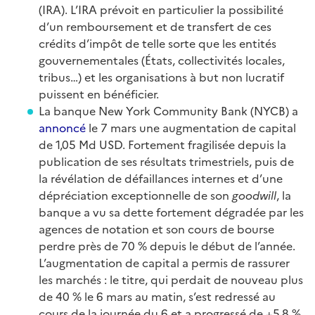
(IRA). L’IRA prévoit en particulier la possibilité
d’un remboursement et de transfert de ces
crédits d’impôt de telle sorte que les entités
gouvernementales (États, collectivités locales,
tribus…) et les organisations à but non lucratif
puissent en bénéficier.
La banque New York Community Bank (NYCB) a
annoncé
le 7 mars une augmentation de capital
de 1,05 Md USD. Fortement fragilisée depuis la
publication de ses résultats trimestriels, puis de
la révélation de défaillances internes et d’une
dépréciation exceptionnelle de son
goodwill
, la
banque a vu sa dette fortement dégradée par les
agences de notation et son cours de bourse
perdre près de 70 % depuis le début de l’année.
L’augmentation de capital a permis de rassurer
les marchés : le titre, qui perdait de nouveau plus
de 40 % le 6 mars au matin, s’est redressé au
cours de la journée du 6 et a progressé de +5,8 %