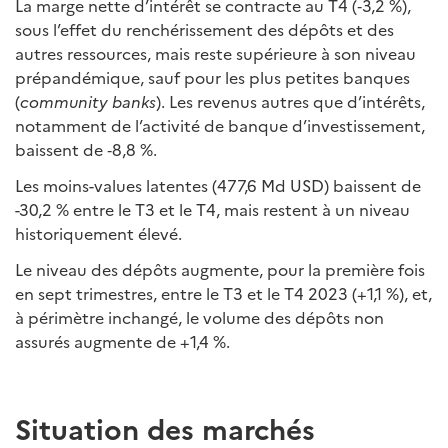
La marge nette d’intérêt se contracte au T4 (‑3,2 %),
sous l’effet du renchérissement des dépôts et des
autres ressources, mais reste supérieure à son niveau
prépandémique, sauf pour les plus petites banques
(
community banks
). Les revenus autres que d’intérêts,
notamment de l’activité de banque d’investissement,
baissent de ‑8,8 %.
Les moins-values latentes (477,6 Md USD) baissent de
-30,2 % entre le T3 et le T4, mais restent à un niveau
historiquement élevé.
Le niveau des dépôts augmente, pour la première fois
en sept trimestres, entre le T3 et le T4 2023 (+1,1 %), et,
à périmètre inchangé, le volume des dépôts non
assurés augmente de +1,4 %.
Situation des marchés