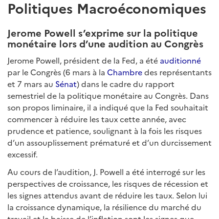
Politiques Macroéconomiques
Jerome Powell s’exprime sur la politique
monétaire lors d’une audition au Congrès
Jerome Powell, président de la Fed, a été
auditionné
par le Congrès (6 mars à la
Chambre
des représentants
et 7 mars au
Sénat
) dans le cadre du rapport
semestriel de la politique monétaire au Congrès. Dans
son propos liminaire, il a indiqué que la Fed souhaitait
commencer à réduire les taux cette année, avec
prudence et patience, soulignant à la fois les risques
d’un assouplissement prématuré et d’un durcissement
excessif.
Au cours de l’audition, J. Powell a été interrogé sur les
perspectives de croissance, les risques de récession et
les signes attendus avant de réduire les taux. Selon lui
la croissance dynamique, la résilience du marché du
travail et la baisse de l’inflation sont les signes que