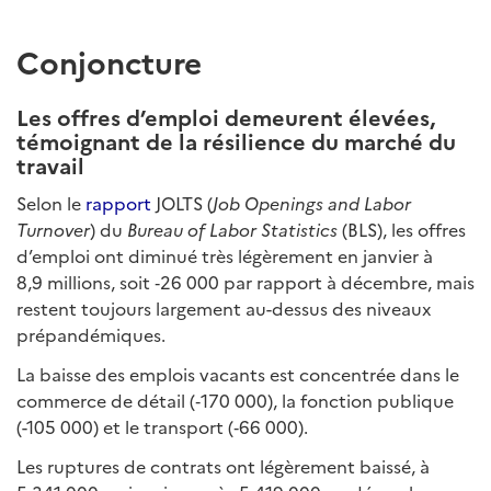
C
onjoncture
Les offres d’emploi demeurent élevées,
témoignant de la résilience du marché du
travail
Selon le
rapport
JOLTS (
Job Openings and Labor
Turnover
) du
Bureau of Labor Statistics
(BLS), les offres
d’emploi ont diminué très légèrement en janvier à
8,9 millions, soit ‑26 000 par rapport à décembre, mais
restent toujours largement au-dessus des niveaux
prépandémiques.
La baisse des emplois vacants est concentrée dans le
commerce de détail (‑170 000), la fonction publique
(-105 000) et le transport (‑66 000).
Les ruptures de contrats ont légèrement baissé, à