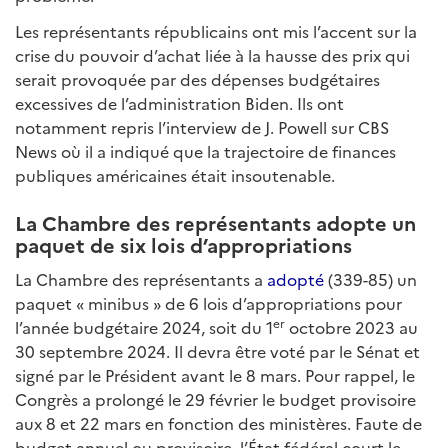
Les représentants républicains ont mis l’accent sur la
crise du pouvoir d’achat liée à la hausse des prix qui
serait provoquée par des dépenses budgétaires
excessives de l’administration Biden. Ils ont
notamment repris l’interview de J. Powell sur CBS
News où il a indiqué que la trajectoire de finances
publiques américaines était insoutenable.
La Chambre des représentants adopte un
paquet de six lois d’appropriations
La Chambre des représentants a
adopté
(339-85) un
paquet « minibus » de 6 lois d’appropriations pour
er
l’année budgétaire 2024, soit du 1
octobre 2023 au
30 septembre 2024. Il devra être voté par le Sénat et
signé par le Président avant le 8 mars. Pour rappel, le
Congrès a prolongé le 29 février le budget provisoire
aux 8 et 22 mars en fonction des ministères. Faute de
budget annuel ou provisoire, l’État fédéral court le