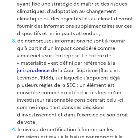
ayant fixé une stratégie de maîtrise des risques
climatiques, d’adaptation au changement
climatique ou des objectifs liés au climat devront
fournir des informations supplémentaires sur ces
dispositifs et les impacts attendus ;
de nombreuses informations ne sont à fournir
qu’à partir d’un impact considéré comme
« matériel » sur l’entreprise. Le critère de
« matérialité » est défini par référence à la
jurisprudence
de la Cour Suprême (Basic vs.
Levinson, 1988), sur laquelle s’appuient déjà
plusieurs règles de la SEC : un élément est
considéré comme « matériel » dès lors qu’un
investisseur raisonnable considèrerait celui-ci
comme important dans ses décisions
d’investissement et dans l’exercice de son droit
de vote ;
le niveau de certification à fournir sur les
émissions est revu à la baisse par rapport à la