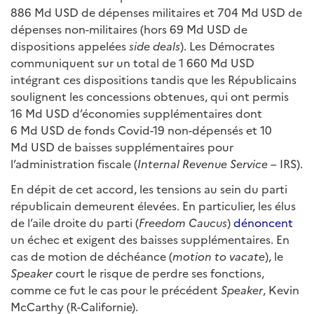
886 Md USD de dépenses militaires et 704 Md USD de
dépenses non-militaires (hors 69 Md USD de
dispositions appelées
side deals
). Les Démocrates
communiquent sur un total de 1 660 Md USD
intégrant ces dispositions tandis que les Républicains
soulignent les concessions obtenues, qui ont permis
16 Md USD d’économies supplémentaires dont
6 Md USD de fonds Covid-19 non-dépensés et 10
Md USD de baisses supplémentaires pour
l’administration fiscale (
Internal Revenue Service
– IRS).
En dépit de cet accord, les tensions au sein du parti
républicain demeurent élevées. En particulier, les élus
de l’aile droite du parti (
Freedom Caucus
)
dénoncent
un échec et exigent des baisses supplémentaires. En
cas de motion de déchéance (
motion to vacate
), le
Speaker
court le risque de perdre ses fonctions,
comme ce fut le cas pour le précédent
Speaker
, Kevin
McCarthy (R-Californie).