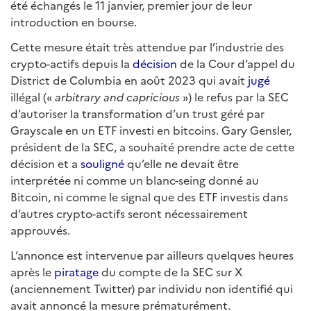
été échangés le 11 janvier, premier jour de leur
introduction en bourse.
Cette mesure était très attendue par l’industrie des
crypto-actifs depuis la
décision
de la Cour d’appel du
District de Columbia en août 2023 qui avait
jugé
illégal («
arbitrary and capricious
») le refus par la SEC
d’autoriser la transformation d’un trust géré par
Grayscale en un ETF investi en bitcoins. Gary Gensler,
président de la SEC, a souhaité prendre acte de cette
décision et a
souligné
qu’elle ne devait être
interprétée ni comme un blanc-seing donné au
Bitcoin, ni comme le signal que des ETF investis dans
d’autres crypto-actifs seront nécessairement
approuvés.
L’annonce est intervenue par ailleurs quelques heures
après le
piratage
du compte de la SEC sur X
(anciennement Twitter) par individu non identifié qui
avait annoncé la mesure prématurément.