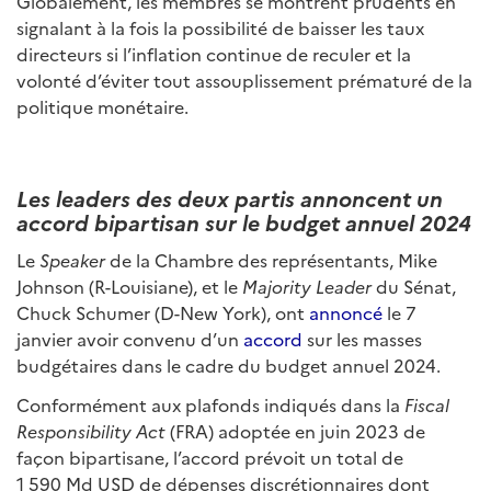
Globalement, les membres se montrent prudents en
signalant à la fois la possibilité de baisser les taux
directeurs si l’inflation continue de reculer et la
volonté d’éviter tout assouplissement prématuré de la
politique monétaire.
Les leaders des deux partis annoncent un
accord bipartisan sur le budget annuel 2024
Le
Speaker
de la Chambre des représentants, Mike
Johnson (R-Louisiane), et le
Majority Leader
du Sénat,
Chuck Schumer (D-New York), ont
annoncé
le 7
janvier avoir convenu d’un
accord
sur les masses
budgétaires dans le cadre du budget annuel 2024.
Conformément aux plafonds indiqués dans la
Fiscal
Responsibility Act
(FRA) adoptée en juin 2023 de
façon bipartisane, l’accord prévoit un total de
1 590 Md USD de dépenses discrétionnaires dont