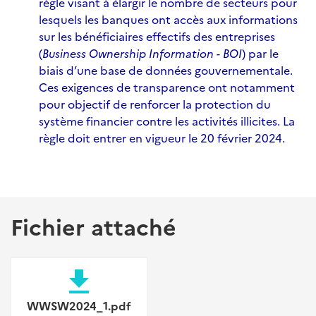
règle visant à élargir le nombre de secteurs pour
lesquels les banques ont accès aux informations
sur les bénéficiaires effectifs des entreprises
(
Business Ownership Information - BOI
) par le
biais d’une base de données gouvernementale.
Ces exigences de transparence ont notamment
pour objectif de renforcer la protection du
système financier contre les activités illicites. La
règle doit entrer en vigueur le 20 février 2024.
Fichier attaché
file_download
WWSW2024_1.pdf