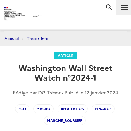
Me
RECHERC
Accueil
Trésor-Info
ARTICLE
Washington Wall Street
Watch n°2024-1
Rédigé par DG Trésor • Publié le
12 janvier 2024
ECO
MACRO
REGULATION
FINANCE
MARCHE_BOURSIER