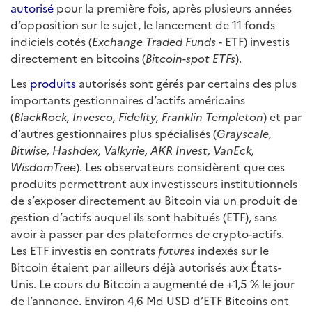
autorisé
pour la première fois, après plusieurs années
d’opposition sur le sujet, le lancement de 11 fonds
indiciels cotés (
Exchange Traded Funds
- ETF) investis
directement en bitcoins (
Bitcoin-spot ETFs
).
Les
produits
autorisés sont gérés par certains des plus
importants gestionnaires d’actifs américains
(
BlackRock, Invesco, Fidelity, Franklin Templeton
) et par
d’autres gestionnaires plus spécialisés (
Grayscale,
Bitwise, Hashdex, Valkyrie, AKR Invest, VanEck,
WisdomTree
). Les observateurs considèrent que ces
produits permettront aux investisseurs institutionnels
de s’exposer directement au Bitcoin via un produit de
gestion d’actifs auquel ils sont habitués (ETF), sans
avoir à passer par des plateformes de crypto-actifs.
Les ETF investis en contrats
futures
indexés sur le
Bitcoin étaient par ailleurs déjà autorisés aux États-
Unis. Le cours du Bitcoin a augmenté de +1,5 % le jour
de l’annonce. Environ 4,6 Md USD d’ETF Bitcoins ont