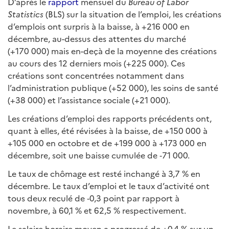
D’après le
rapport
mensuel du
Bureau of Labor
Statistics
(BLS) sur la situation de l’emploi, les créations
d’emplois ont surpris à la baisse, à +216 000 en
décembre, au-dessus des attentes du marché
(+170 000) mais en-deçà de la moyenne des créations
au cours des 12 derniers mois (+225 000). Ces
créations sont concentrées notamment dans
l’administration publique (+52 000), les soins de santé
(+38 000) et l’assistance sociale (+21 000).
Les créations d’emploi des rapports précédents ont,
quant à elles, été révisées à la baisse, de +150 000 à
+105 000 en octobre et de +199 000 à +173 000 en
décembre, soit une baisse cumulée de ‑71 000.
Le taux de chômage est resté inchangé à 3,7 % en
décembre. Le taux d’emploi et le taux d’activité ont
tous deux reculé de ‑0,3 point par rapport à
novembre, à 60,1 % et 62,5 % respectivement.
Le salaire horaire moyen a progressé de +0,4 % sur un