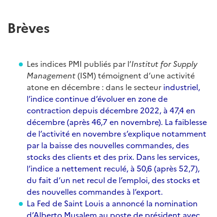
Brèves
Les indices PMI publiés par l’
Institut for Supply
Management
(ISM) témoignent d’une activité
atone en décembre : dans le secteur
industriel,
l’indice continue d’évoluer en zone de
contraction depuis décembre 2022, à 47,4 en
décembre (après 46,7 en novembre). La faiblesse
de l’activité en novembre s’explique notamment
par la baisse des nouvelles commandes, des
stocks des clients et des prix. Dans les
services,
l’indice a nettement reculé, à 50,6 (après 52,7),
du fait d’un net recul de l’emploi, des stocks et
des nouvelles commandes à l’export.
La Fed de Saint Louis a
annoncé la nomination
d’Alberto Musalem au poste de président avec