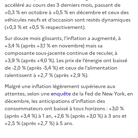
accéléré au cours des 3 derniers mois, passant de
+0,3 % en octobre à +0,5 % en décembre et ceux des
véhicules neufs et d’occasion sont restés dynamiques
(+0,3 % et +0,5 % respectivement).
Sur douze mois glissants, l’inflation a augmenté, à
+3,4 % (après +3,1 % en novembre) mais sa
composante sous-jacente continue de reculer, à
+3,9 % (après +4,0 %). Les prix de l’énergie ont baissé
de ‑2,0 % (après ‑5,4 %) et ceux de l’alimentation
ralentissent à +2,7 % (après +2,9 %).
Malgré une inflation légèrement supérieure aux
attentes, selon une
enquête
de la Fed de New York, en
décembre, les anticipations d’inflation des
consommateurs ont baissé à tous horizons : +3,0 %
(après +3,4 %) à 1 an, +2,6 % (après +3,0 %) à 3 ans et
+2,5 % (après +2,7 %) à 5 ans.