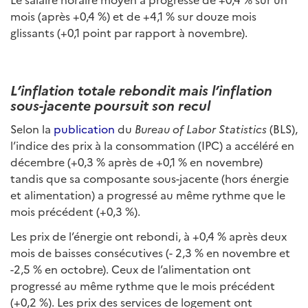
mois (après +0,4 %) et de +4,1 % sur douze mois
glissants (+0,1 point par rapport à novembre).
L’inflation totale rebondit mais l’inflation
sous-jacente poursuit son recul
Selon la
publication
du
Bureau of Labor Statistics
(BLS),
l’indice des prix à la consommation (IPC) a accéléré en
décembre (+0,3 % après de +0,1 % en novembre)
tandis que sa composante sous-jacente (hors énergie
et alimentation) a progressé au même rythme que le
mois précédent (+0,3 %).
Les prix de l’énergie ont rebondi, à +0,4 % après deux
mois de baisses consécutives (- 2,3 % en novembre et
-2,5 % en octobre). Ceux de l’alimentation ont
progressé au même rythme que le mois précédent
(+0,2 %). Les prix des services de logement ont