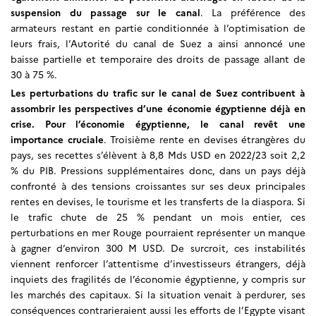
suspension du passage sur le canal
.
La préférence des
armateurs restant en partie conditionnée à l’optimisation de
leurs frais, l’Autorité du canal de Suez a ainsi annoncé une
baisse partielle et temporaire des droits de passage allant de
30 à 75 %.
Les perturbations du trafic sur le canal de Suez contribuent à
assombrir les perspectives d’une économie égyptienne déjà en
crise. Pour l’économie égyptienne, le canal revêt une
importance cruciale
. Troisième rente en devises étrangères du
pays, ses recettes s’élèvent à 8,8 Mds USD en 2022/23 soit 2,2
% du PIB. Pressions supplémentaires donc, dans un pays déjà
confronté à des tensions croissantes sur ses deux principales
rentes en devises, le tourisme et les transferts de la diaspora. Si
le trafic chute de 25 % pendant un mois entier, ces
perturbations en mer Rouge pourraient représenter un manque
à gagner d’environ 300 M USD. De surcroit, ces instabilités
viennent renforcer l’attentisme d’investisseurs étrangers, déjà
inquiets des fragilités de l’économie égyptienne, y compris sur
les marchés des capitaux. Si la situation venait à perdurer, ses
conséquences contrarieraient aussi les efforts de l’Egypte visant