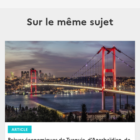
Sur le même sujet
ARTICLE
Brèves économiques de Turquie, d’Azerbaïdjan, de