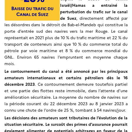
Israël/Hamas a entrainé la
perturbation du trafic sur le canal
de Suez
,
directement affecté par
les désordres dans le détroit de Bab-el-Mandeb qui constitue la
porte d’entrée sud des navires vers la mer Rouge. Le canal
représentait en 2021 plus de 10 % du trafic maritime et 22 % du
transport de conteneurs ainsi que 10 % du commerce total du
pétrole par voie maritime et 8 % du commerce mondial du
GNL. Environ 65 navires l’empruntent en moyenne chaque
mois.
Le contournement du canal a été annoncé par les principaux
armateurs internationaux et certains pétroliers dès le 16
décembre 2023
. Ce contournement demeure toutefois partiel
et une partie des flottes reste immobile, dans l’attente d’une
amélioration sécuritaire. La moyenne du nombre de navires sur
la période courant du 22 décembre 2023 au 8 janvier 2023 a
connu une chute de l’ordre de 25 %, tombant à 54 navires/jour.
Les décisions des armateurs sont tributaires de l’évolution de la
situation sécuritaire. Le surcoût des primes d’assurance pourrait
également alimenter de potentiels arbitrages en faveur de la