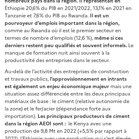
nombreux pays dans la région. Il représentait en
Éthiopie 20,6% du PIB en 2021/2022, 13,1% en 2021 en
Tanzanie et 7,6% du PIB au Rwanda.
Il est un
pourvoyeur d’emplois important dans la région,
comme au Rwanda où il est le premier secteur en
termes de nombre d’emplois (12,6 %),
même si ces
derniers restent peu qualifiés et souvent informels.
Le
manque de formation nuit ainsi souvent à la
productivité des entreprises dans le secteur.
Au-delà de l’activité des entreprises de construction
et travaux publics,
l’approvisionnement en intrants
est également un enjeu économique majeur
mais une
situation assez différenciée entre les deux principaux
matériaux de base : le ciment (relative autonomie de
la zone) et le fer/acier (dépendance forte aux
importation).
Les principaux producteurs de ciment
dans la région AEOI sont :
le Kenya avec une
production de 9,8 Mt en 2022 (+5,5% par rapport à
2021), l’Ethiopie avec une production qui s’est élevée