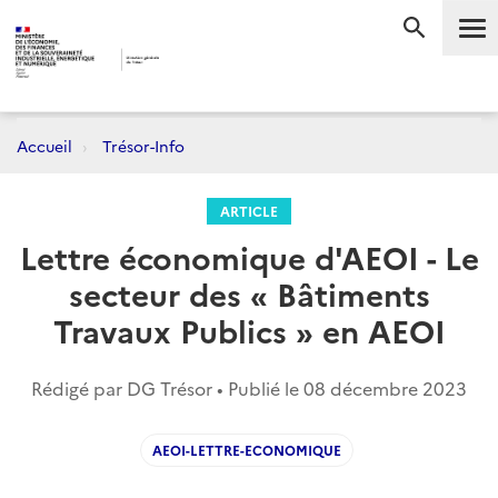
Me
RECHERC
Accueil
Trésor-Info
ARTICLE
Lettre économique d'AEOI - Le
secteur des « Bâtiments
Travaux Publics » en AEOI
Rédigé par DG Trésor • Publié le
08 décembre 2023
AEOI-LETTRE-ECONOMIQUE