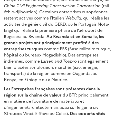
China Civil Engineering Construction Corporation
(rail
éthio-djiboutien). Certaines entreprises européennes
restent actives comme l’Italien
Webuild
, qui réalise les
activités de génie civil du GERD, ou le Portugais Mota-
Engil qui réalise la première phase de l’aéroport de
Bugesera au Rwanda.
Au Rwanda et en Somalie, les
grands projets ont principalement profité à des
entreprises turques
comme EBS (Base militaire turque,
hôpital ou bureaux Mogadishio). Des entreprises
indiennes, comme
Larsen and Toubro
sont également
bien placées sur plusieurs marchés (eau, énergie,
transports) de la région comme en Ouganda, au
Kenya, en Ethiopie ou à Maurice.
Les Entreprises françaises sont présentes dans la
région sur la chaîne de valeur du BTP,
principalement
en matière de fourniture de matériaux et
d’ingénierie/architecte mais aussi sur le génie civil
(Groupes Vinci, Eiffage ou Colas)
.
Des opportunités