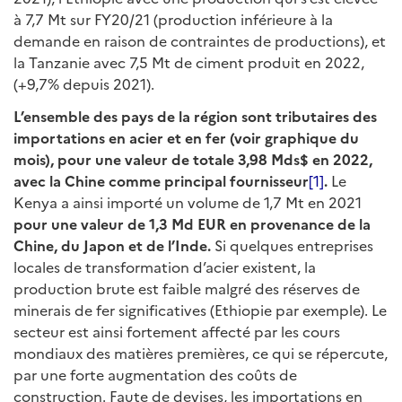
à 7,7 Mt sur FY20/21 (production inférieure à la
demande en raison de contraintes de productions), et
la Tanzanie avec 7,5 Mt de ciment produit en 2022,
(+9,7% depuis 2021).
L’ensemble des pays de la région sont tributaires des
importations en acier et en fer (voir graphique du
mois), pour une valeur de totale 3,98 Mds$ en 2022,
avec la Chine comme principal fournisseur
[1]
.
Le
Kenya a ainsi importé un volume de 1,7 Mt en 2021
pour une valeur de 1,3 Md EUR en provenance de la
Chine, du Japon et de l’Inde.
Si quelques entreprises
locales de transformation d’acier existent, la
production brute est faible malgré des réserves de
minerais de fer significatives (Ethiopie par exemple). Le
secteur est ainsi fortement affecté par les cours
mondiaux des matières premières, ce qui se répercute,
par une forte augmentation des coûts de
construction. Faute de devises, les importations en