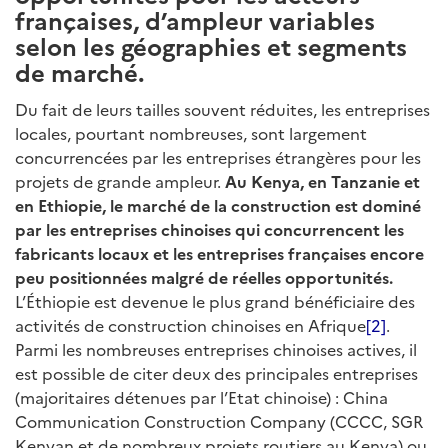
françaises, d’ampleur variables
selon les géographies et segments
de marché.
Du fait de leurs tailles souvent réduites, les entreprises
locales, pourtant nombreuses, sont largement
concurrencées par les entreprises étrangères pour les
projets de grande ampleur.
Au Kenya, en Tanzanie et
en Ethiopie, le marché de la construction est dominé
par les entreprises chinoises qui concurrencent les
fabricants locaux et les entreprises françaises encore
peu positionnées malgré de réelles opportunités.
L’Éthiopie est devenue le plus grand bénéficiaire des
activités de construction chinoises en Afrique
[2]
.
Parmi les nombreuses entreprises chinoises actives, il
est possible de citer deux des principales entreprises
(majoritaires détenues par l’Etat chinoise) : China
Communication Construction Company (CCCC, SGR
Kenyan et de nombreux projets routiers au Kenya) ou