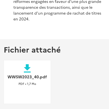
réformes engagées en faveur d’une plus grande
transparence des transactions, ainsi que le
lancement d’un programme de rachat de titres
en 2024.
Fichier attaché
file_download
WWSW2023_40.pdf
PDF • 1,7 Mo