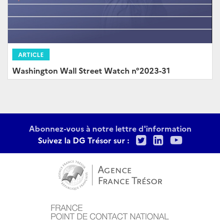
ARTICLE
Washington Wall Street Watch n°2023-31
Abonnez-vous à notre lettre d'information
Twitter
LinkedIn
Youtu
Suivez la DG Trésor sur :