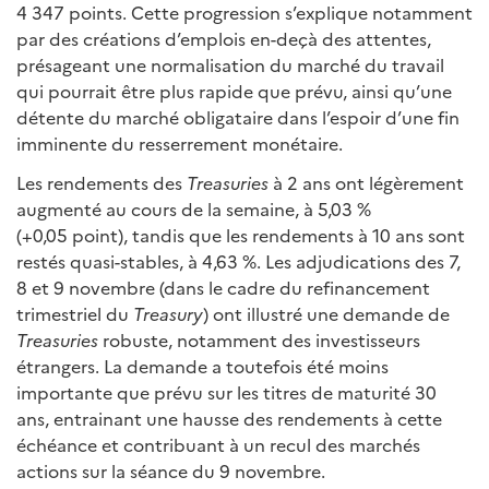
4 347 points. Cette progression s’explique notamment
par des créations d’emplois en-deçà des attentes,
présageant une normalisation du marché du travail
qui pourrait être plus rapide que prévu, ainsi qu’une
détente du marché obligataire dans l’espoir d’une fin
imminente du resserrement monétaire.
Les rendements des
Treasuries
à 2 ans ont légèrement
augmenté au cours de la semaine, à 5,03 %
(+0,05 point), tandis que les rendements à 10 ans sont
restés quasi-stables, à 4,63 %. Les adjudications des 7,
8 et 9 novembre (dans le cadre du refinancement
trimestriel du
Treasury
) ont illustré une demande de
Treasuries
robuste, notamment des investisseurs
étrangers. La demande a toutefois été moins
importante que prévu sur les titres de maturité 30
ans, entrainant une hausse des rendements à cette
échéance et contribuant à un recul des marchés
actions sur la séance du 9 novembre.