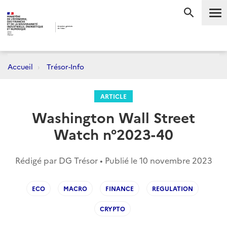
Me
RECHERC
Accueil
Trésor-Info
ARTICLE
Washington Wall Street
Watch n°2023-40
Rédigé par DG Trésor • Publié le
10 novembre 2023
ECO
MACRO
FINANCE
REGULATION
CRYPTO