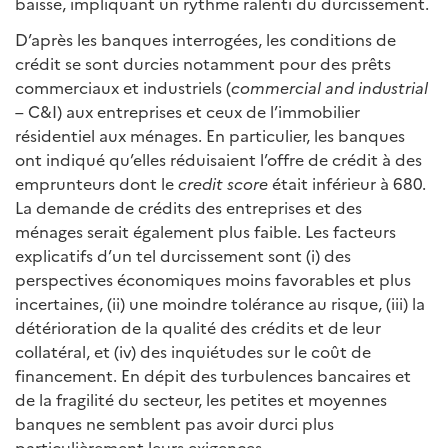
baisse, impliquant un rythme ralenti du durcissement.
D’après les banques interrogées, les conditions de
crédit se sont durcies notamment pour des prêts
commerciaux et industriels (
commercial and industrial
– C&I) aux entreprises et ceux de l’immobilier
résidentiel aux ménages. En particulier, les banques
ont indiqué qu’elles réduisaient l’offre de crédit à des
emprunteurs dont le
credit score
était inférieur à 680.
La demande de crédits des entreprises et des
ménages serait également plus faible. Les facteurs
explicatifs d’un tel durcissement sont (i) des
perspectives économiques moins favorables et plus
incertaines, (ii) une moindre tolérance au risque, (iii) la
détérioration de la qualité des crédits et de leur
collatéral, et (iv) des inquiétudes sur le coût de
financement. En dépit des turbulences bancaires et
de la fragilité du secteur, les petites et moyennes
banques ne semblent pas avoir durci plus
particulièrement leurs exigences.