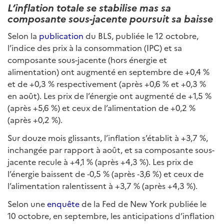
L’inflation totale se stabilise mas sa
composante sous-jacente poursuit sa baisse
Selon la
publication
du BLS, publiée le 12 octobre,
l’indice des prix à la consommation (IPC) et sa
composante sous-jacente (hors énergie et
alimentation) ont augmenté en septembre de +0,4 %
et de +0,3 % respectivement (après +0,6 % et +0,3 %
en août). Les prix de l’énergie ont augmenté de +1,5 %
(après +5,6 %) et ceux de l’alimentation de +0,2 %
(après +0,2 %).
Sur douze mois glissants, l’inflation s’établit à +3,7 %,
inchangée par rapport à août, et sa composante sous-
jacente recule à +4,1 % (après +4,3 %). Les prix de
l’énergie baissent de ‑0,5 % (après ‑3,6 %) et ceux de
l’alimentation ralentissent à +3,7 % (après +4,3 %).
Selon une
enquête
de la Fed de New York publiée le
10 octobre, en septembre, les anticipations d’inflation