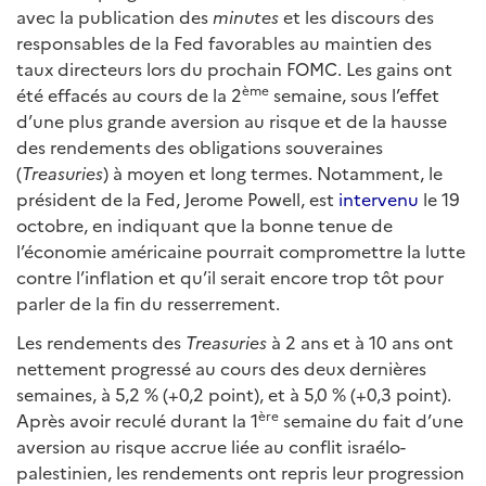
avec la publication des
minutes
et les discours des
responsables de la Fed favorables au maintien des
taux directeurs lors du prochain FOMC. Les gains ont
ème
été effacés au cours de la 2
semaine, sous l’effet
d’une plus grande aversion au risque et de la hausse
des rendements des obligations souveraines
(
Treasuries
) à moyen et long termes. Notamment, le
président de la Fed, Jerome Powell, est
intervenu
le 19
octobre, en indiquant que la bonne tenue de
l’économie américaine pourrait compromettre la lutte
contre l’inflation et qu’il serait encore trop tôt pour
parler de la fin du resserrement.
Les rendements des
Treasuries
à 2 ans et à 10 ans ont
nettement progressé au cours des deux dernières
semaines, à 5,2 % (+0,2 point), et à 5,0 % (+0,3 point).
ère
Après avoir reculé durant la 1
semaine du fait d’une
aversion au risque accrue liée au conflit israélo-
palestinien, les rendements ont repris leur progression