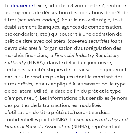
Le
deuxième
texte, adopté à 3 voix contre 2, renforce
les exigences de déclaration des opérations de prêt de
titres (
securities lending
). Sous la nouvelle règle, tout
établissement (banques, agences de compensation,
broker-dealers, etc.) qui souscrit à une opération de
prêt de titre avec collatéral (
covered securities loan
)
devra déclarer à l’organisation d’autorégulation des
marchés financiers, la
Financial Industry Regulatory
Authority
(FINRA), dans le délai d’un jour ouvré,
certaines caractéristiques de la transaction qui seront
par la suite rendues publiques (dont le montant des
titres prêtés, le taux appliqué à la transaction, le type
de collatéral utilisé, la date de fin du prêt et le type
d’emprunteur). Les informations plus sensibles (le nom
des parties de la transaction, les modalités
d’utilisation du titre prêté etc.) seront gardées
confidentielles par la FINRA. La
Securities Industry and
Financial Markets Association
(SIFMA), représentant