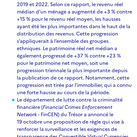
2019 et 2022. Selon ce rapport, le revenu réel
médian d’un ménage a augmenté de +3 % contre
+15 % pour le revenu réel moyen, les hausses
ayant été les plus importantes dans le haut de la
distribution des revenus. Cette progression
s’appliquerait à l’ensemble des groupes
ethniques. Le patrimoine réel net médian a
également progressé de +37 % contre +23 %
pour le patrimoine net moyen, soit une
progression triennale la plus importante depuis
la publication de ce rapport. Notamment, cette
progression est tirée par l’immobilier, qui a connu
une forte hausse au cours de la période.
Le département de lutte contre la criminalité
financière (
Financial Crimes Enforcement
Network
- FinCEN) du Trésor a
annoncé le
19 octobre une proposition de règle qui vise à
renforcer la surveillance et les exigences de
transparence des
Convertible Virtual Currencies