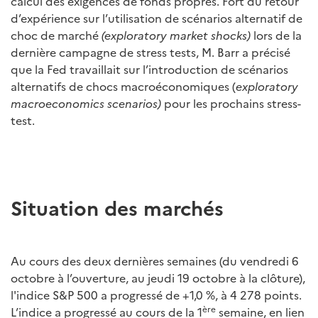
calcul des exigences de fonds propres. Fort du retour
d’expérience sur l’utilisation de scénarios alternatif de
choc de marché
(exploratory market shocks)
lors de la
dernière campagne de stress tests, M. Barr a précisé
que la Fed travaillait sur l’introduction de scénarios
alternatifs de chocs macroéconomiques (
exploratory
macroeconomics scenarios)
pour les prochains stress-
test.
Situation des marchés
Au cours des deux dernières semaines (du vendredi 6
octobre à l’ouverture, au jeudi 19 octobre à la clôture),
l'indice S&P 500 a progressé de +1,0 %, à 4 278 points.
ère
L’indice a progressé au cours de la 1
semaine, en lien