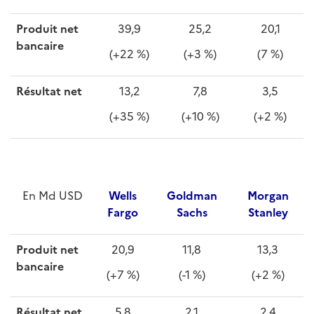
Produit net
39,9
25,2
20,1
bancaire
(+22 %)
(+3 %)
(7 %)
Résultat net
13,2
7,8
3,5
(+35 %)
(+10 %)
(+2 %)
En Md USD
Wells
Goldman
Morgan
Fargo
Sachs
Stanley
Produit net
20,9
11,8
13,3
bancaire
(+7 %)
(-1 %)
(+2 %)
Résultat net
5,8
2,1
2,4