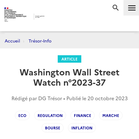
Me
RECHERC
Accueil
Trésor-Info
ARTICLE
Washington Wall Street
Watch n°2023-37
Rédigé par DG Trésor • Publié le
20 octobre 2023
ECO
REGULATION
FINANCE
MARCHE
BOURSE
INFLATION