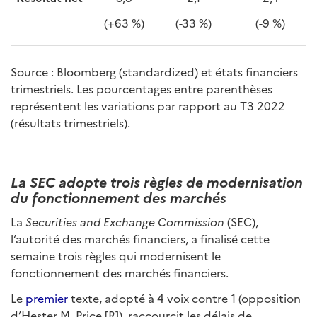
(+63 %)
(-33 %)
(-9 %)
Source : Bloomberg (standardized) et états financiers
trimestriels. Les pourcentages entre parenthèses
représentent les variations par rapport au T3 2022
(résultats trimestriels).
La SEC adopte trois règles de modernisation
du fonctionnement des marchés
La
Securities and Exchange Commission
(SEC),
l’autorité des marchés financiers, a finalisé cette
semaine trois règles qui modernisent le
fonctionnement des marchés financiers.
Le
premier
texte, adopté à 4 voix contre 1 (opposition
d’Hester M. Price [R]), raccourcit les délais de