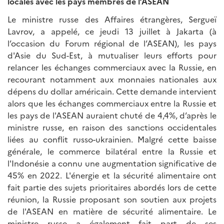
locales avec les pays membres de l’ASEAN
Le ministre russe des Affaires étrangères, Sergueï
Lavrov, a appelé, ce jeudi 13 juillet à Jakarta (à
l’occasion du Forum régional de l’ASEAN), les pays
d'Asie du Sud-Est, à mutualiser leurs efforts pour
relancer les échanges commerciaux avec la Russie, en
recourant notamment aux monnaies nationales aux
dépens du dollar américain. Cette demande intervient
alors que les échanges commerciaux entre la Russie et
les pays de l'ASEAN auraient chuté de 4,4%, d’après le
ministre russe, en raison des sanctions occidentales
liées au conflit russo-ukrainien. Malgré cette baisse
générale, le commerce bilatéral entre la Russie et
l'Indonésie a connu une augmentation significative de
45% en 2022. L'énergie et la sécurité alimentaire ont
fait partie des sujets prioritaires abordés lors de cette
réunion, la Russie proposant son soutien aux projets
de l'ASEAN en matière de sécurité alimentaire. Le
ministre russe a également fait part de ses