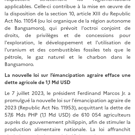
applicables. Celle-ci contribue à la mise en œuvre de
la disposition de la section 10, article XIII du Republic
Act No. 11054 (ou loi organique de la région autonome
de Bangsamoro), qui prévoit l'octroi conjoint de
droits, de privilèges et de concessions pour
l'exploration, le développement et l'utilisation de
l'uranium et des combustibles fossiles tels que le
pétrole, le gaz naturel et le charbon dans le
Bangsamoro.
La nouvelle loi sur l’émancipation agraire efface une
dette agricole de 1,1 Md USD
Le 7 juillet 2023, le président Ferdinand Marcos Jr. a
promulgué la nouvelle loi sur l'émancipation agraire de
2023 (Republic Act No. 11953), acquittant la dette de
57,6 Mds PHP (1,1 Md USD) de 610 054 agriculteurs
auprès du gouvernement philippin, afin de stimuler la
production alimentaire nationale. La loi affranchit