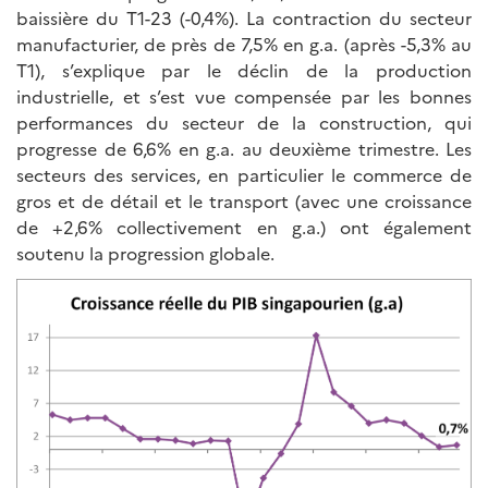
baissière du T1-23 (-0,4%). La contraction du secteur
manufacturier, de près de 7,5% en g.a. (après -5,3% au
T1), s’explique par le déclin de la production
industrielle, et s’est vue compensée par les bonnes
performances du secteur de la construction, qui
progresse de 6,6% en g.a. au deuxième trimestre. Les
secteurs des services, en particulier le commerce de
gros et de détail et le transport (avec une croissance
de +2,6% collectivement en g.a.) ont également
soutenu la progression globale.