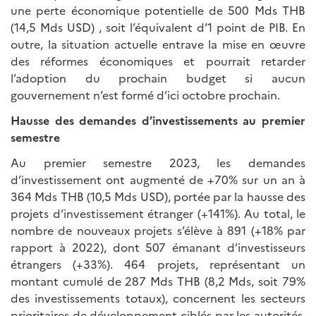
une perte économique potentielle de 500 Mds THB
(14,5 Mds USD) , soit l’équivalent d’1 point de PIB. En
outre, la situation actuelle entrave la mise en œuvre
des réformes économiques et pourrait retarder
l’adoption du prochain budget si aucun
gouvernement n’est formé d’ici octobre prochain.
Hausse des demandes d’investissements au premier
semestre
Au premier semestre 2023, les demandes
d’investissement ont augmenté de +70% sur un an à
364 Mds THB (10,5 Mds USD), portée par la hausse des
projets d’investissement étranger (+141%). Au total, le
nombre de nouveaux projets s’élève à 891 (+18% par
rapport à 2022), dont 507 émanant d’investisseurs
étrangers (+33%). 464 projets, représentant un
montant cumulé de 287 Mds THB (8,2 Mds, soit 79%
des investissements totaux), concernent les secteurs
prioritaires de développement ciblés par les autorités,