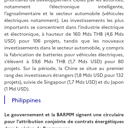
notamment l’électronique intelligente,
l’agroalimentaire et le secteur automobile (véhicules
électriques notamment). Les investissements les plus
importants se concentrent dans l’industrie électrique
et électronique, à hauteur de 160 Mds THB (4,6 Mds
USD) pour 106 projets, tandis que les nouveaux
investissements dans le secteur automobile, y compris
la fabrication de batteries pour véhicules électriques,
s’élèvent à 59,6 Mds THB (1,7 Mds USD) pour 80
projets. Sur la période, la Chine se situe au premier
rang des investisseurs étrangers (1,8 Mds USD pour 132
projets), suivie de Singapour (1,7 Mds USD) et du Japon
(1 Md USD).
Philippines
Le gouvernement et la BARMM signent une circulaire
pour l'attribution conjointe de contrats énergétiques
dans la région de Bangsamoro