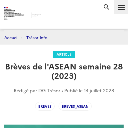
Me
RECHERC
Accueil
Trésor-Info
ARTICLE
Brèves de l'ASEAN semaine 28
(2023)
Rédigé par DG Trésor • Publié le
14 juillet 2023
BREVES
BREVES_ASEAN