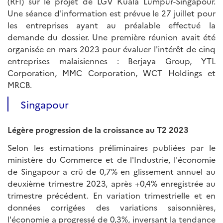
(RFI) sur le projet de LGV Kuala Lumpur-Singapour.
Une séance d'information est prévue le 27 juillet pour
les entreprises ayant au préalable effectué la
demande du dossier. Une première réunion avait été
organisée en mars 2023 pour évaluer l'intérêt de cinq
entreprises malaisiennes : Berjaya Group, YTL
Corporation, MMC Corporation, WCT Holdings et
MRCB.
Singapour
Légère progression de la croissance au T2 2023
Selon les estimations préliminaires publiées par le
ministère du Commerce et de l'Industrie, l'économie
de Singapour a crû de 0,7% en glissement annuel au
deuxième trimestre 2023, après +0,4% enregistrée au
trimestre précédent. En variation trimestrielle et en
données corrigées des variations saisonnières,
l'économie a progressé de 0,3%, inversant la tendance