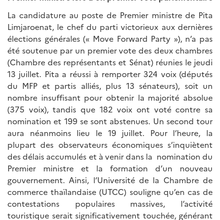
La candidature au poste de Premier ministre de Pita
Limjaroenat, le chef du parti victorieux aux dernières
élections générales (« Move Forward Party »), n’a pas
été soutenue par un premier vote des deux chambres
(Chambre des représentants et Sénat) réunies le jeudi
13 juillet. Pita a réussi à remporter 324 voix (députés
du MFP et partis alliés, plus 13 sénateurs), soit un
nombre insuffisant pour obtenir la majorité absolue
(375 voix), tandis que 182 voix ont voté contre sa
nomination et 199 se sont abstenues. Un second tour
aura néanmoins lieu le 19 juillet. Pour l’heure, la
plupart des observateurs économiques s’inquiètent
des délais accumulés et à venir dans la nomination du
Premier ministre et la formation d’un nouveau
gouvernement. Ainsi, l’Université de la Chambre de
commerce thaïlandaise (UTCC) souligne qu’en cas de
contestations populaires massives, l’activité
touristique serait significativement touchée, générant