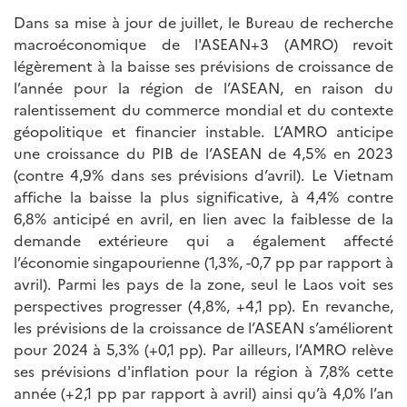
Dans sa mise à jour de juillet, le Bureau de recherche
macroéconomique de l'ASEAN+3 (AMRO) revoit
légèrement à la baisse ses prévisions de croissance de
l’année pour la région de l’ASEAN, en raison du
ralentissement du commerce mondial et du contexte
géopolitique et financier instable. L’AMRO anticipe
une croissance du PIB de l’ASEAN de 4,5% en 2023
(contre 4,9% dans ses prévisions d’avril). Le Vietnam
affiche la baisse la plus significative, à 4,4% contre
6,8% anticipé en avril, en lien avec la faiblesse de la
demande extérieure qui a également affecté
l’économie singapourienne (1,3%, -0,7 pp par rapport à
avril). Parmi les pays de la zone, seul le Laos voit ses
perspectives progresser (4,8%, +4,1 pp). En revanche,
les prévisions de la croissance de l’ASEAN s’améliorent
pour 2024 à 5,3% (+0,1 pp). Par ailleurs, l’AMRO relève
ses prévisions d'inflation pour la région à 7,8% cette
année (+2,1 pp par rapport à avril) ainsi qu’à 4,0% l’an