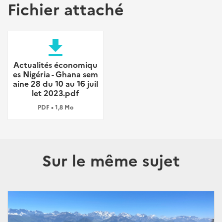
Fichier attaché
file_download
Actualités économiqu
es Nigéria - Ghana sem
aine 28 du 10 au 16 juil
let 2023.pdf
PDF • 1,8 Mo
Sur le même sujet