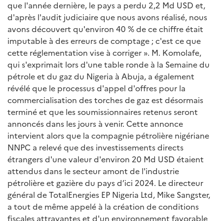
que l'année dernière, le pays a perdu 2,2 Md USD et,
d'après l'audit judiciaire que nous avons réalisé, nous
avons découvert qu'environ 40 % de ce chiffre était
imputable à des erreurs de comptage ; c'est ce que
cette réglementation vise à corriger ». M. Komolafe,
qui s'exprimait lors d'une table ronde à la Semaine du
pétrole et du gaz du Nigeria à Abuja, a également
révélé que le processus d'appel d'offres pour la
commercialisation des torches de gaz est désormais
terminé et que les soumissionnaires retenus seront
annoncés dans les jours à venir. Cette annonce
intervient alors que la compagnie pétrolière nigériane
NNPC a relevé que des investissements directs
étrangers d'une valeur d'environ 20 Md USD étaient
attendus dans le secteur amont de l'industrie
pétrolière et gazière du pays d’ici 2024. Le directeur
général de TotalEnergies EP Nigeria Ltd, Mike Sangster,
a tout de même appelé à la création de conditions
fiscales attrayantes et d'un environnement favorable