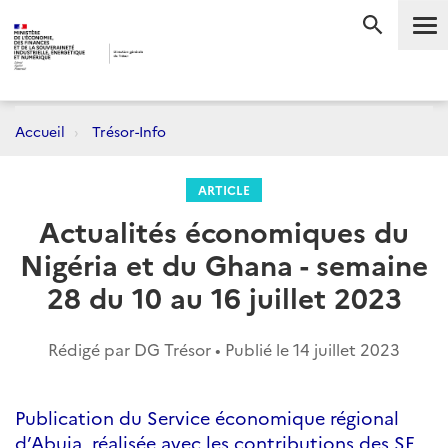
Me
RECHERC
Accueil
Trésor-Info
ARTICLE
Actualités économiques du
Nigéria et du Ghana - semaine
28 du 10 au 16 juillet 2023
Rédigé par DG Trésor • Publié le
14 juillet 2023
Publication du Service économique régional
d’Abuja, réalisée avec les contributions des SE