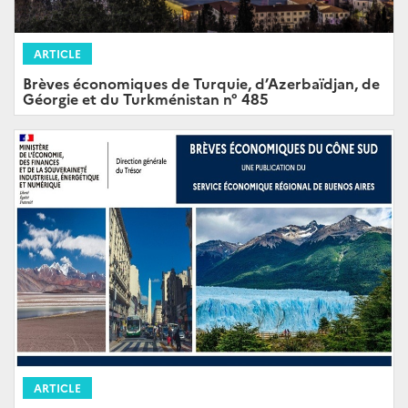
ARTICLE
Brèves économiques de Turquie, d’Azerbaïdjan, de
Géorgie et du Turkménistan n° 485
ARTICLE