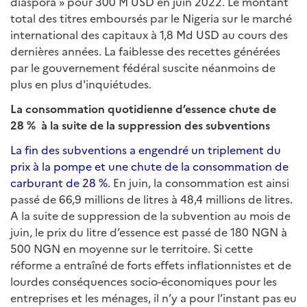
diaspora » pour 300 M USD en juin 2022. Le montant
total des titres emboursés par le Nigeria sur le marché
international des capitaux à 1,8 Md USD au cours des
dernières années. La faiblesse des recettes générées
par le gouvernement fédéral suscite néanmoins de
plus en plus d'inquiétudes.
La consommation quotidienne d’essence chute de
28
%
à la suite de la suppression des subventions
La fin des subventions a engendré un triplement du
prix à la pompe et une chute de la consommation de
carburant de 28 %.
En juin, la consommation est ainsi
passé de 66,9 millions de litres à 48,4 millions de litres.
A la suite de suppression de la subvention au mois de
juin, le prix du litre d’essence est passé de 180 NGN à
500 NGN en moyenne sur le territoire. Si cette
réforme a entraîné de forts effets inflationnistes et de
lourdes conséquences socio-économiques pour les
entreprises et les ménages, il n’y a pour l’instant pas eu