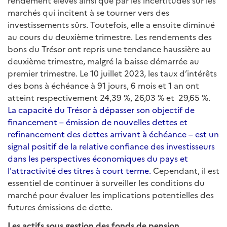
rendement élevés ainsi que par les incertitudes sur les
marchés qui incitent à se tourner vers des
investissements sûrs. Toutefois, elle a ensuite diminué
au cours du deuxième trimestre. Les rendements des
bons du Trésor ont repris une tendance haussière au
deuxième trimestre, malgré la baisse démarrée au
premier trimestre. Le 10 juillet 2023, les taux d’intérêts
des bons à échéance à 91 jours, 6 mois et 1 an ont
atteint respectivement 24,39 %, 26,03 % et 29,65 %.
La capacité du Trésor à dépasser son objectif de
financement – émission de nouvelles dettes et
refinancement des dettes arrivant à échéance – est un
signal positif de la relative confiance des investisseurs
dans les perspectives économiques du pays et
l'attractivité des titres à court terme.
Cependant, il est
essentiel de continuer à surveiller les conditions du
marché pour évaluer les implications potentielles des
futures émissions de dette.
Les actifs sous gestion des fonds de pension