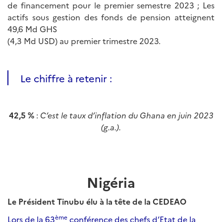
de financement pour le premier semestre 2023 ; Les
actifs sous gestion des fonds de pension atteignent
49,6 Md GHS
(4,3 Md USD) au premier trimestre 2023.
Le chiffre à retenir :
42,5 %
:
C’est le taux d’inflation du Ghana en juin 2023
(g.a.)
.
Nigéria
Le Président Tinubu élu à la tête de la CEDEAO
ème
Lors de la 63
conférence des chefs d’Etat de la