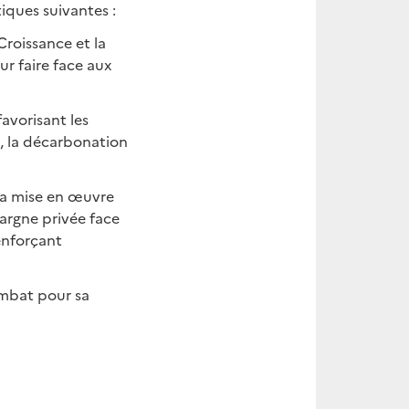
iques suivantes :
Croissance et la
ur faire face aux
avorisant les
e, la décarbonation
 la mise en œuvre
pargne privée face
renforçant
ombat pour sa