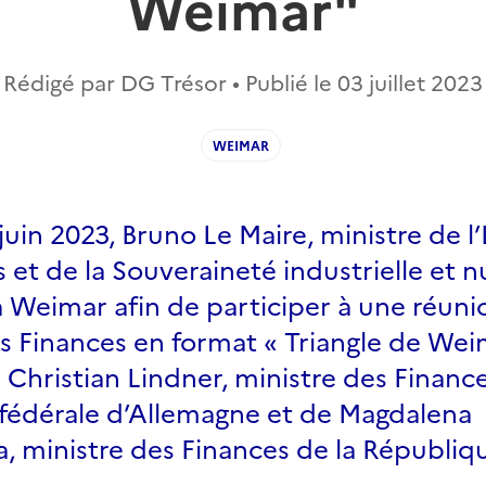
Weimar"
Rédigé par DG Trésor • Publié le
03 juillet 2023
WEIMAR
juin 2023, Bruno Le Maire, ministre de 
 et de la Souveraineté industrielle et
à Weimar afin de participer à une réuni
s Finances en format « Triangle de Wei
Christian Lindner, ministre des Finance
fédérale d’Allemagne et de Magdalena
, ministre des Finances de la Républiq