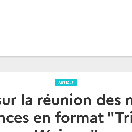
ARTICLE
ur la réunion des 
nces en format "Tr