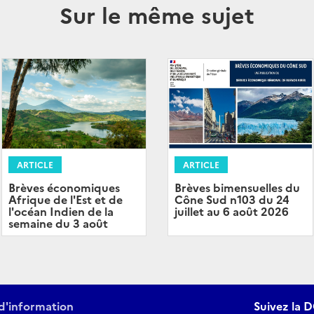
Sur le même sujet
ARTICLE
ARTICLE
Brèves économiques
Brèves bimensuelles du
Afrique de l'Est et de
Cône Sud n103 du 24
l'océan Indien de la
juillet au 6 août 2026
semaine du 3 août
d'information
Suivez la D