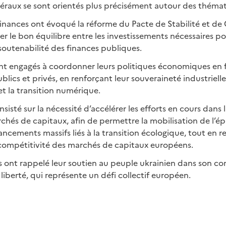
téraux se sont orientés plus précisément autour des thémat
Finances ont évoqué la réforme du Pacte de Stabilité et de 
er le bon équilibre entre les investissements nécessaires po
 soutenabilité des finances publiques.
ont engagés à coordonner leurs politiques économiques en f
blics et privés, en renforçant leur souveraineté industriell
et la transition numérique.
nsisté sur la nécessité d’accélérer les efforts en cours dans
chés de capitaux, afin de permettre la mobilisation de l’é
ancements massifs liés à la transition écologique, tout en 
la compétitivité des marchés de capitaux européens.
ays ont rappelé leur soutien au peuple ukrainien dans son c
liberté, qui représente un défi collectif européen.