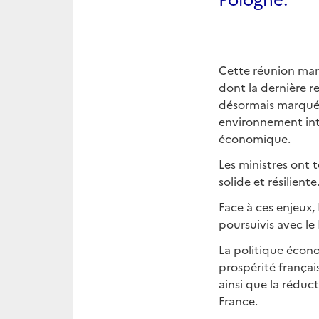
Cette réunion marq
dont la dernière r
désormais marqué p
environnement inte
économique.
Les ministres ont 
solide et résiliente
Face à ces enjeux, 
poursuivis avec le
La politique écono
prospérité français
ainsi que la réduc
France.