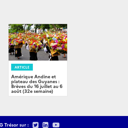
ARTICLE
Amérique Andine et
plateau des Guyanes :
Brèves du 16 juillet au 6
août (32e semaine)
Twitter
LinkedIn
Youtube
G Trésor sur :