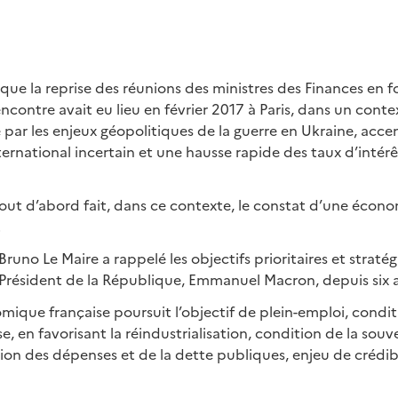
ue la reprise des réunions des ministres des Finances en 
encontre avait eu lieu en février 2017 à Paris, dans un con
ar les enjeux géopolitiques de la guerre en Ukraine, acce
rnational incertain et une hausse rapide des taux d’intérêt
tout d’abord fait, dans ce contexte, le constat d’une éco
.
Bruno Le Maire a rappelé les objectifs prioritaires et straté
 Président de la République, Emmanuel Macron, depuis six 
mique française poursuit l’objectif de plein-emploi, condit
e, en favorisant la réindustrialisation, condition de la souv
tion des dépenses et de la dette publiques, enjeu de crédibi