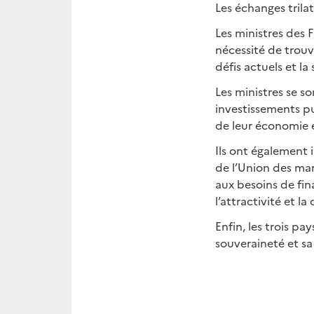
Les échanges trila
Les ministres des 
nécessité de trouv
défis actuels et la
Les ministres se s
investissements pu
de leur économie 
Ils ont également i
de l’Union des mar
aux besoins de fin
l’attractivité et 
Enfin, les trois p
souveraineté et sa 