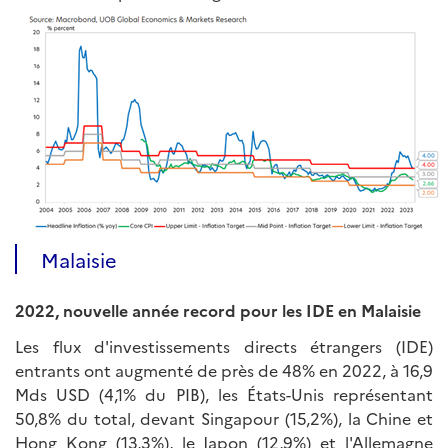
Malaisie
2022, nouvelle année record pour les IDE en Malaisie
Les flux d'investissements directs étrangers (IDE)
entrants ont augmenté de près de 48% en 2022, à 16,9
Mds USD (4,1% du PIB), les États-Unis représentant
50,8% du total, devant Singapour (15,2%), la Chine et
Hong Kong (13,3%), le Japon (12,9%) et l'Allemagne