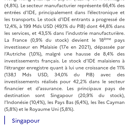
(4,8%). Le secteur manufacturier représente 66,4% des
entrées d'IDE, principalement dans l’électronique et
les transports. Le stock d'IDE entrants a progressé de
12,4%, à 199 Mds USD (49,1% du PIB) dont 44,8% dans
les services, et 43,5% dans l'industrie manufacturière.
ème
La France (0,9% du stock) devient le 18
pays
investisseur en Malaisie (17e en 2021), dépassée par
l’Autriche (1,0%), malgré une hausse de 8,4% des
investissements français. Le stock d’IDE malaisiens à
l’étranger enregistre quant à lui une croissance de 11%
(138,1 Mds USD, 34,0% du PIB) avec des
investissements réalisés pour 42,2% dans le secteur
financier et d’assurance. Les principaux pays de
destination sont Singapour (20,9% du stock),
l’Indonésie (10,4%), les Pays Bas (6,4%), les îles Cayman
(5,8%) et le Royaume Uni (5,8%).
Singapour