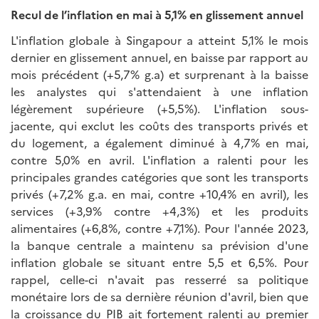
Recul de l’inflation en mai à 5,1% en glissement annuel
L'inflation globale à Singapour a atteint 5,1% le mois
dernier en glissement annuel, en baisse par rapport au
mois précédent (+5,7% g.a) et surprenant à la baisse
les analystes qui s'attendaient à une inflation
légèrement supérieure (+5,5%). L'inflation sous-
jacente, qui exclut les coûts des transports privés et
du logement, a également diminué à 4,7% en mai,
contre 5,0% en avril. L'inflation a ralenti pour les
principales grandes catégories que sont les transports
privés (+7,2% g.a. en mai, contre +10,4% en avril), les
services (+3,9% contre +4,3%) et les produits
alimentaires (+6,8%, contre +7,1%). Pour l'année 2023,
la banque centrale a maintenu sa prévision d'une
inflation globale se situant entre 5,5 et 6,5%. Pour
rappel, celle-ci n'avait pas resserré sa politique
monétaire lors de sa dernière réunion d'avril, bien que
la croissance du PIB ait fortement ralenti au premier