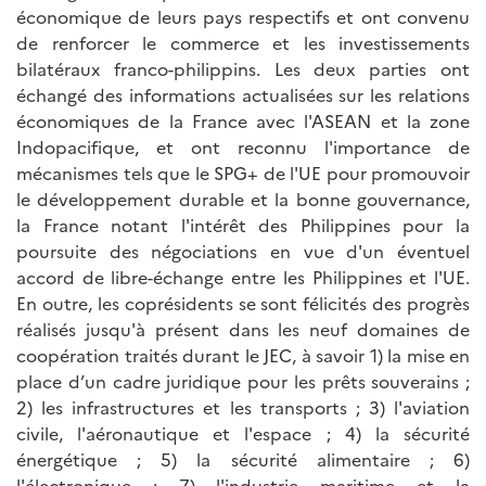
économique de leurs pays respectifs et ont convenu
de renforcer le commerce et les investissements
bilatéraux franco-philippins. Les deux parties ont
échangé des informations actualisées sur les relations
économiques de la France avec l'ASEAN et la zone
Indopacifique, et ont reconnu l'importance de
mécanismes tels que le SPG+ de l'UE pour promouvoir
le développement durable et la bonne gouvernance,
la France notant l'intérêt des Philippines pour la
poursuite des négociations en vue d'un éventuel
accord de libre-échange entre les Philippines et l'UE.
En outre, les coprésidents se sont félicités des progrès
réalisés jusqu'à présent dans les neuf domaines de
coopération traités durant le JEC, à savoir 1) la mise en
place d’un cadre juridique pour les prêts souverains ;
2) les infrastructures et les transports ; 3) l'aviation
civile, l'aéronautique et l'espace ; 4) la sécurité
énergétique ; 5) la sécurité alimentaire ; 6)
l'électronique ; 7) l'industrie maritime et la