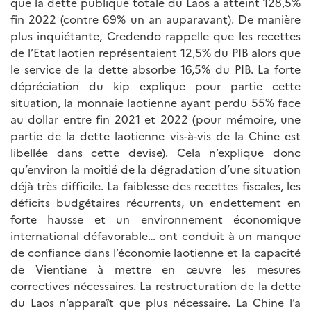
que la dette publique totale du Laos a atteint 128,5%
fin 2022 (contre 69% un an auparavant). De manière
plus inquiétante, Credendo rappelle que les recettes
de l’Etat laotien représentaient 12,5% du PIB alors que
le service de la dette absorbe 16,5% du PIB. La forte
dépréciation du kip explique pour partie cette
situation, la monnaie laotienne ayant perdu 55% face
au dollar entre fin 2021 et 2022 (pour mémoire, une
partie de la dette laotienne vis-à-vis de la Chine est
libellée dans cette devise). Cela n’explique donc
qu’environ la moitié de la dégradation d’une situation
déjà très difficile. La faiblesse des recettes fiscales, les
déficits budgétaires récurrents, un endettement en
forte hausse et un environnement économique
international défavorable… ont conduit à un manque
de confiance dans l’économie laotienne et la capacité
de Vientiane à mettre en œuvre les mesures
correctives nécessaires. La restructuration de la dette
du Laos n’apparaît que plus nécessaire. La Chine l’a