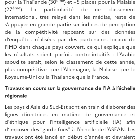
ème
pour la Thaïlande (30
) et +5 places pour la Malaisie
ème
(27
). La particularité de ce classement
international, très relayé dans les médias, reste de
s’appuyer en grande partie sur indices de perception
de la compétitivité reposant sur des données
d’enquêtes réalisées par des partenaires locaux de
l’IMD dans chaque pays couvert, ce qui explique que
les résultats soient parfois contre-intuitifs : l’Arabie
saoudite serait, selon le classement de cette année,
plus compétitive que l’Allemagne, la Malaise que le
Royaume-Uni ou la Thaïlande que la France.
Travaux en cours sur la gouvernance de l’IA à l’échelle
régionale
Les pays d'Asie du Sud-Est sont en train d'élaborer des
lignes directrices en matière de gouvernance et
d'éthique pour l'intelligence artificielle (IA) afin
d’imposer des "garde-fous" à l’échelle de l’ASEAN. Les
travaux ont été lancé en début d’année et devraient