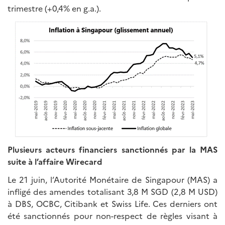
trimestre (+0,4% en g.a.).
Plusieurs acteurs financiers sanctionnés par la MAS
suite à l’affaire Wirecard
Le 21 juin, l’Autorité Monétaire de Singapour (MAS) a
infligé des amendes totalisant 3,8 M SGD (2,8 M USD)
à DBS, OCBC, Citibank et Swiss Life. Ces derniers ont
été sanctionnés pour non-respect de règles visant à