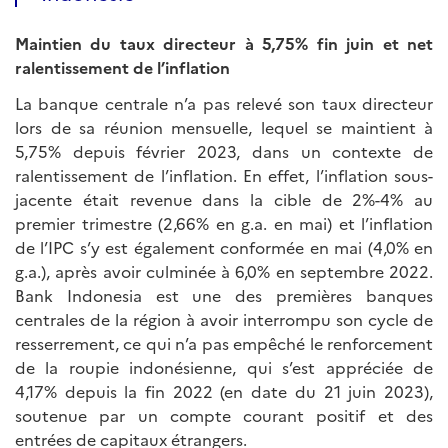
Maintien du taux directeur à 5,75% fin juin et net
ralentissement de l’inflation
La banque centrale n’a pas relevé son taux directeur
lors de sa réunion mensuelle, lequel se maintient à
5,75% depuis février 2023, dans un contexte de
ralentissement de l’inflation. En effet, l’inflation sous-
jacente était revenue dans la cible de 2%-4% au
premier trimestre (2,66% en g.a. en mai) et l’inflation
de l’IPC s’y est également conformée en mai (4,0% en
g.a.), après avoir culminée à 6,0% en septembre 2022.
Bank Indonesia est une des premières banques
centrales de la région à avoir interrompu son cycle de
resserrement, ce qui n’a pas empêché le renforcement
de la roupie indonésienne, qui s’est appréciée de
4,17% depuis la fin 2022 (en date du 21 juin 2023),
soutenue par un compte courant positif et des
entrées de capitaux étrangers.