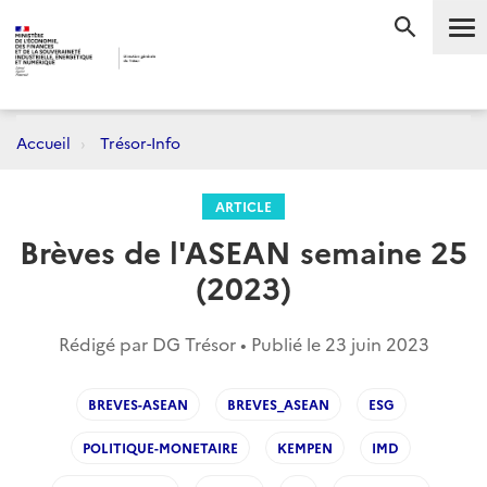
Me
RECHERC
Accueil
Trésor-Info
ARTICLE
Brèves de l'ASEAN semaine 25
(2023)
Rédigé par DG Trésor • Publié le
23 juin 2023
BREVES-ASEAN
BREVES_ASEAN
ESG
POLITIQUE-MONETAIRE
KEMPEN
IMD