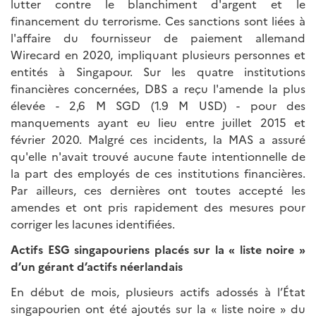
lutter contre le blanchiment d'argent et le
financement du terrorisme. Ces sanctions sont liées à
l'affaire du fournisseur de paiement allemand
Wirecard en 2020, impliquant plusieurs personnes et
entités à Singapour. Sur les quatre institutions
financières concernées, DBS a reçu l'amende la plus
élevée - 2,6 M SGD (1.9 M USD) - pour des
manquements ayant eu lieu entre juillet 2015 et
février 2020. Malgré ces incidents, la MAS a assuré
qu'elle n'avait trouvé aucune faute intentionnelle de
la part des employés de ces institutions financières.
Par ailleurs, ces dernières ont toutes accepté les
amendes et ont pris rapidement des mesures pour
corriger les lacunes identifiées.
Actifs ESG singapouriens placés sur la « liste noire »
d’un gérant d’actifs néerlandais
En début de mois, plusieurs actifs adossés à l’État
singapourien ont été ajoutés sur la « liste noire » du