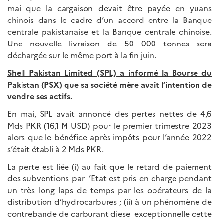
mai que la cargaison devait être payée en yuans
chinois dans le cadre d’un accord entre la Banque
centrale pakistanaise et la Banque centrale chinoise.
Une nouvelle livraison de 50 000 tonnes sera
déchargée sur le même port à la fin juin.
Shell Pakistan Limited (SPL) a informé la Bourse du
Pakistan (PSX) que sa société mère avait l’intention de
vendre ses actifs.
En mai, SPL avait annoncé des pertes nettes de 4,6
Mds PKR (16,1 M USD) pour le premier trimestre 2023
alors que le bénéfice après impôts pour l’année 2022
s’était établi à 2 Mds PKR.
La perte est liée (i) au fait que le retard de paiement
des subventions par l’Etat est pris en charge pendant
un très long laps de temps par les opérateurs de la
distribution d’hydrocarbures ; (ii) à un phénomène de
contrebande de carburant diesel exceptionnelle cette