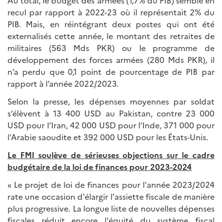
Au total, le budget des armées (1,7% du PIB) semble en
recul par rapport à 2022-23 où il représentait 2% du
PIB. Mais, en réintégrant deux postes qui ont été
externalisés cette année, le montant des retraites de
militaires (563 Mds PKR) ou le programme de
développement des forces armées (280 Mds PKR), il
n’a perdu que 0,1 point de pourcentage de PIB par
rapport à l’année 2022/2023.
Selon la presse, les dépenses moyennes par soldat
s’élèvent à 13 400 USD au Pakistan, contre 23 000
USD pour l’Iran, 42 000 USD pour l’Inde, 371 000 pour
l’Arabie saoudite et 392 000 USD pour les États-Unis.
Le FMI soulève de sérieuses objections sur le cadre
budgétaire de la loi de finances pour 2023-2024
« Le projet de loi de finances pour l'année 2023/2024
rate une occasion d'élargir l'assiette fiscale de manière
plus progressive. La longue liste de nouvelles dépenses
fiscales réduit encore l'équité du système fiscal