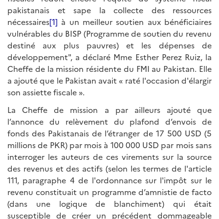
pakistanais et sape la collecte des ressources
nécessaires
[1]
à un meilleur soutien aux bénéficiaires
vulnérables du BISP (Programme de soutien du revenu
destiné aux plus pauvres) et les dépenses de
développement", a déclaré Mme Esther Perez Ruiz, la
Cheffe de la mission résidente du FMI au Pakistan. Elle
a ajouté que le Pakistan avait « raté l'occasion d'élargir
son assiette fiscale ».
La Cheffe de mission a par ailleurs ajouté que
l’annonce du relèvement du plafond d’envois de
fonds des Pakistanais de l’étranger de 17 500 USD (5
millions de PKR) par mois à 100 000 USD par mois sans
interroger les auteurs de ces virements sur la source
des revenus et des actifs (selon les termes de l'article
111, paragraphe 4 de l'ordonnance sur l'impôt sur le
revenu constituait un programme d’amnistie de facto
(dans une logique de blanchiment) qui était
susceptible de créer un précédent dommageable