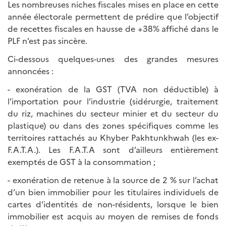
Les nombreuses niches fiscales mises en place en cette
année électorale permettent de prédire que l’objectif
de recettes fiscales en hausse de +38% affiché dans le
PLF n’est pas sincère.
Ci-dessous quelques-unes des grandes mesures
annoncées :
- exonération de la GST (TVA non déductible) à
l’importation pour l’industrie (sidérurgie, traitement
du riz, machines du secteur minier et du secteur du
plastique) ou dans des zones spécifiques comme les
territoires rattachés au Khyber Pakhtunkhwah (les ex-
F.A.T.A.). Les F.A.T.A sont d’ailleurs entièrement
exemptés de GST à la consommation ;
- exonération de retenue à la source de 2 % sur l’achat
d’un bien immobilier pour les titulaires individuels de
cartes d’identités de non-résidents, lorsque le bien
immobilier est acquis au moyen de remises de fonds