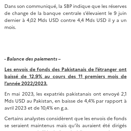
Dans son communiqué, la SBP indique que les réserves
de change de la banque centrale s’élevaient le 9 juin
dernier à 4,02 Mds USD contre 4,4 Mds USD il y a un
mois.
- Balance des paiements –
Les envois de fonds des Pakistanais de l’étranger ont
baissé de 12,9% au cours des 11 premiers mois de
l’année 2022/2023.
En mai 2023, les expatriés pakistanais ont envoyé 2,1
Mds USD au Pakistan, en baisse de 4,4% par rapport à
avril 2023 et de 10,4% en g.a.
Certains analystes considèrent que les envois de fonds
se seraient maintenus mais qu’ils auraient été dirigés