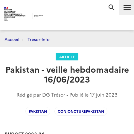
Me
RECHERC
Accueil
Trésor-Info
ARTICLE
Pakistan - veille hebdomadaire
16/06/2023
Rédigé par DG Trésor • Publié le
17 juin 2023
PAKISTAN
CONJONCTUREPAKISTAN