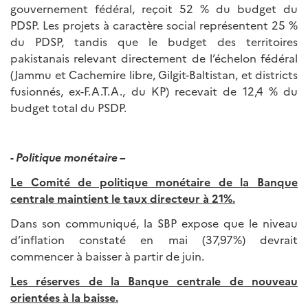
gouvernement fédéral, reçoit 52 % du budget du
PDSP. Les projets à caractère social représentent 25 %
du PDSP, tandis que le budget des territoires
pakistanais relevant directement de l’échelon fédéral
(Jammu et Cachemire libre, Gilgit-Baltistan, et districts
fusionnés, ex-F.A.T.A., du KP) recevait de 12,4 % du
budget total du PSDP.
- Politique monétaire –
Le Comité de politique monétaire de la Banque
centrale maintient le taux directeur à 21%.
Dans son communiqué, la SBP expose que le niveau
d’inflation constaté en mai (37,97%) devrait
commencer à baisser à partir de juin.
Les réserves de la Banque centrale de nouveau
orientées à la baisse.