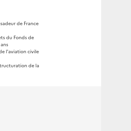
ssadeur de France
ets du Fonds de
 ans
e l'aviation civile
tructuration de la