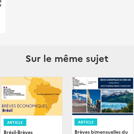
s
7
Sur le même sujet
ARTICLE
ARTICLE
Brèves bimensuelles du
Brésil-Brèves