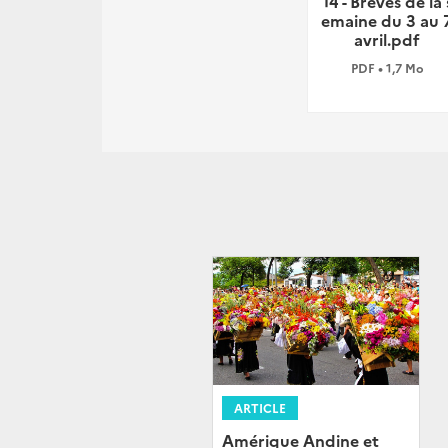
14 - Brèves de la 
emaine du 3 au 
avril.pdf
PDF • 1,7 Mo
ARTICLE
Amérique Andine et