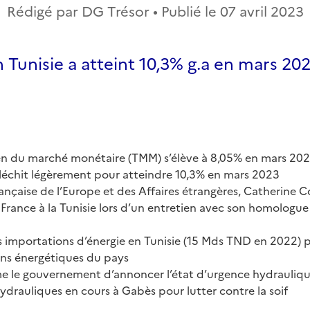
Rédigé par DG Trésor • Publié le
07 avril 2023
en Tunisie a atteint 10,3% g.a en mars 20
n du marché monétaire (TMM) s’élève à 8,05% en mars 20
nfléchit légèrement pour atteindre 10,3% en mars 2023
rançaise de l’Europe et des Affaires étrangères, Catherine C
 France à la Tunisie lors d’un entretien avec son homologue
s importations d’énergie en Tunisie (15 Mds TND en 2022) p
ns énergétiques du pays
 le gouvernement d’annoncer l’état d’urgence hydrauliq
ydrauliques en cours à Gabès pour lutter contre la soif