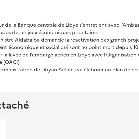
r de la Banque centrale de Libye s’entretient avec l’Amba
ropos des enjeux économiques prioritaires
inistre Aldabaiba demande la réactivation des grands proj
t économique et social qui sont au point mort depuis 10
r la levée de l’embargo aérien en Libye avec l'Organisation d
le (OACI)
administration de Libyan Airlines va élaborer un plan de res
ttaché