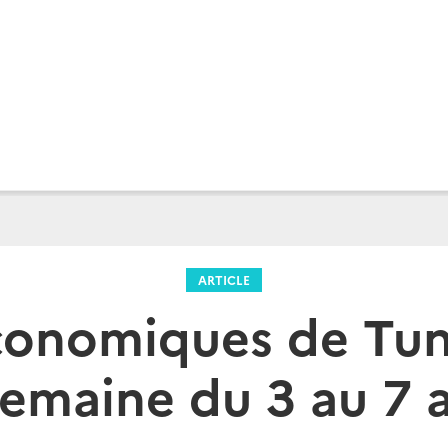
ARTICLE
conomiques de Tuni
Semaine du 3 au 7 a