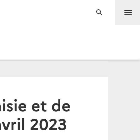
Men
RECHERCHE
sie et de
vril 2023