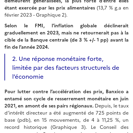
demeurent généralisées, la plus forte d’entre elles
étant exercée par les prix alimentaires
(13,7 % g.a en
février 2023 - Graphique 2).
Selon le FMI, l’inflation globale déclinerait
graduellement en 2023, mais ne retournerait pas à la
cible de la Banque centrale (de 3 % +/- 1 pp) avant la
fin de l’année 2024.
2. Une réponse monétaire forte,
limitée par des facteurs structurels de
l’économie
Pour lutter contre l’accélération des prix, Banxico a
entamé son cycle de resserrement monétaire en juin
2021, en amont de ses pairs régionaux.
Depuis, le taux
d’intérêt directeur a été augmenté de 725 points de
base (pdb), en 15 mouvements, de 4 à 11,25 %, un
record historique (Graphique 3). Le Conseil des