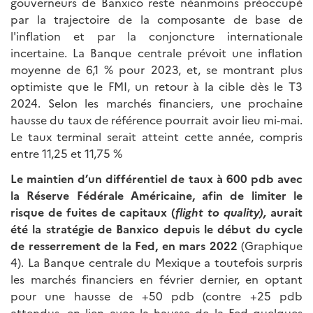
gouverneurs de Banxico reste néanmoins préoccupé
par la trajectoire de la composante de base de
l'inflation et par la conjoncture internationale
incertaine. La Banque centrale prévoit une inflation
moyenne de 6,1 % pour 2023, et, se montrant plus
optimiste que le FMI, un retour à la cible dès le T3
2024. Selon les marchés financiers, une prochaine
hausse du taux de référence pourrait avoir lieu mi-mai.
Le taux terminal serait atteint cette année, compris
entre 11,25 et 11,75 %
Le maintien d’un différentiel de taux à 600 pdb avec
la Réserve Fédérale Américaine, afin de limiter le
risque de fuites de capitaux (
flight to quality),
aurait
été la stratégie de Banxico depuis le début du cycle
de resserrement de la Fed, en mars 2022
(Graphique
4). La Banque centrale du Mexique a toutefois surpris
les marchés financiers en février dernier, en optant
pour une hausse de +50 pdb (contre +25 pdb
attendus, en lien avec la hausse de la Fed quelques