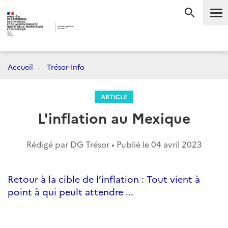
Me
RECHERC
Accueil
Trésor-Info
ARTICLE
L'inflation au Mexique
Rédigé par DG Trésor • Publié le
04 avril 2023
Retour à la cible de l’inflation : Tout vient à
point à qui peult attendre ...