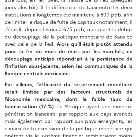
jours plus tôt). Si le différentiel de taux entre les deux
institutions a longtemps été maintenu à 600 pdb, afin
de limiter le risque de fuite de capitaux notamment, il
s’établit depuis février à 625 pdb, marquant le début
du découplage de la politique monétaire de Banxico
avec celle de la Fed.
Alors qu’il était plutôt attendu
pour la fin du
mois de mars par les marchés, ce
découplage anticipé répondrait à la persistance de
l’inflation sous-jacente, selon les communiqués de la
Banque centrale mexicaine.
Par ailleurs,
l’efficacité du resserrement monétaire
serait limitée par des facteurs structurels de
l’économie mexicaine, dont le faible taux de
bancarisation (17 %)
. Le Mexique ayant une moindre
pénétration bancaire, par rapport aux pays avancés
mais également par rapport aux pays émergents, les
canaux de transmission de la politique monétaire qui
opèrent via le système financier sembleraient moins