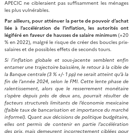
APECIC ne cibleraient pas suffisamment les ménages
les plus vulnérables.
Par ailleurs, pour atténuer la perte de pouvoir d’achat
liée à l’accélération de l’inflation, les autorités ont
légiféré en faveur de hausses de salaire minimum
(+20
% en 2022), malgré le risque de créer des boucles prix-
salaires et de possibles effets de seconds tours.
Si l’inflation globale et sous-jacente semblent enfin
entamer une trajectoire baissière, le retour à la cible de
la Banque centrale (3 % +/- 1 pp) ne serait atteint qu’à la
fin de l’année 2024, selon le FMI. Cette lente phase de
ralentissement, alors que le resserrement monétaire
s’opère depuis près de deux ans, pourrait résulter de
facteurs structurels limitants de l’économie mexicaine
(faible taux de bancarisation et importance du marché
informel). Quant aux décisions de politique budgétaire,
elles ont permis de contenir en partie l’accélération
des prix, mais demeurent incorrectement ciblées pour