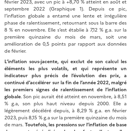
février 2023, avec un pic à +8,70 % atteint en août et
septembre 2022 (Graphique 1). Depuis ce pic,
l’inflation globale a entamé une lente et irrégulière
phase de ralentissement, retournant sous la barre des
8 % en novembre. Elle s’est établie à 7,12 % g.a. sur la
première quinzaine du mois de mars, soit une
amélioration de 0,5 points par rapport aux données
de février.
L’inflation sous-jacente, qui exclut de son calcul les
éléments les plus volatils, et qui représente un
indicateur plus précis de l’évolution des prix, a
continué d’accélérer sur la fin de l’année 2022, malgré
les premiers signes de ralentissement de l’inflation
globale
. Son pic aurait été atteint en novembre, à 8,51
% g.a, son plus haut niveau depuis 2000. Elle a
légèrement décéléré depuis, à 8,29 % g.a. en février
2023, puis 8,15 % g.a sur la première quinzaine du mois
de mars.
Toutefois, les pressions sur l’inflation de base