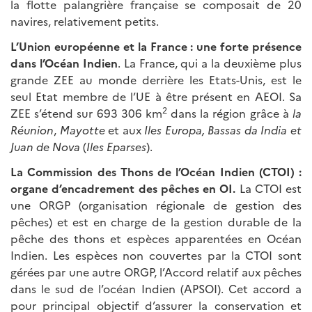
la flotte palangrière française se composait de 20
navires, relativement petits.
L’Union européenne et la France : une forte présence
dans l’Océan Indien
. La France, qui a la deuxième plus
grande ZEE au monde derrière les Etats-Unis, est le
seul Etat membre de l’UE à être présent en AEOI. Sa
2
ZEE s’étend sur 693 306 km
dans la région grâce à
la
Réunion
,
Mayotte
et aux
Iles Europa, Bassas da India et
Juan de Nova
(
Iles Eparses
).
La Commission des Thons de l’Océan Indien (CTOI) :
organe d’encadrement des pêches en OI.
La CTOI est
une ORGP (organisation régionale de gestion des
pêches) et est en charge de la gestion durable de la
pêche des thons et espèces apparentées en Océan
Indien. Les espèces non couvertes par la CTOI sont
gérées par une autre ORGP, l’Accord relatif aux pêches
dans le sud de l’océan Indien (APSOI). Cet accord a
pour principal objectif d’assurer la conservation et