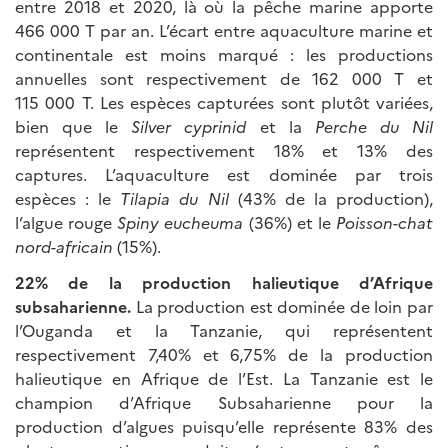
entre 2018 et 2020, là où la pêche marine apporte
466 000 T par an. L’écart entre aquaculture marine et
continentale est moins marqué : les productions
annuelles sont respectivement de 162 000 T et
115 000 T. Les espèces capturées sont plutôt variées,
bien que le
Silver cyprinid
et la
Perche du Nil
représentent respectivement 18% et 13% des
captures. L’aquaculture est dominée par trois
espèces : le
Tilapia du Nil
(43% de la production),
l’algue rouge
Spiny eucheuma
(36%) et le
Poisson-chat
nord-africain
(15%).
22% de la production halieutique d’Afrique
subsaharienne.
La production est dominée de loin par
l’Ouganda et la Tanzanie, qui représentent
respectivement 7,40% et 6,75% de la production
halieutique en Afrique de l’Est. La Tanzanie est le
champion d’Afrique Subsaharienne pour la
production d’algues puisqu’elle représente 83% des