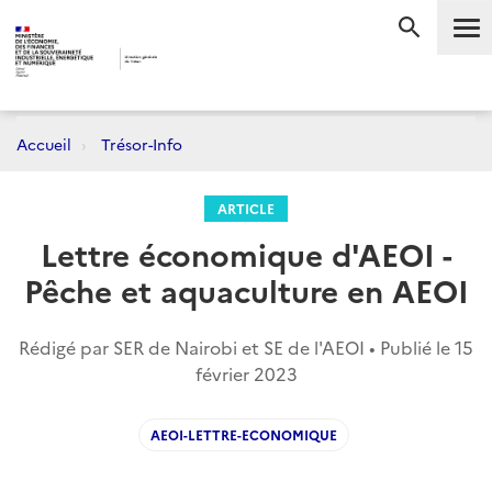
Me
RECHERC
Accueil
Trésor-Info
ARTICLE
Lettre économique d'AEOI -
Pêche et aquaculture en AEOI
Rédigé par SER de Nairobi et SE de l'AEOI • Publié le
15
février 2023
AEOI-LETTRE-ECONOMIQUE