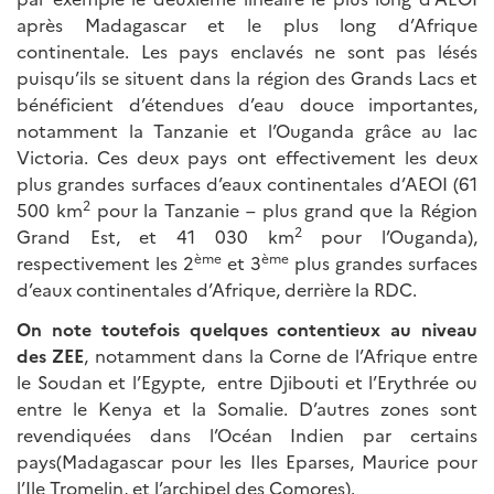
après Madagascar et le plus long d’Afrique
continentale. Les pays enclavés ne sont pas lésés
puisqu’ils se situent dans la région des Grands Lacs et
bénéficient d’étendues d’eau douce importantes,
notamment la Tanzanie et l’Ouganda grâce au lac
Victoria. Ces deux pays ont effectivement les deux
plus grandes surfaces d’eaux continentales d’AEOI (61
2
500 km
pour la Tanzanie – plus grand que la Région
2
Grand Est, et 41 030 km
pour l’Ouganda),
ème
ème
respectivement les 2
et 3
plus grandes surfaces
d’eaux continentales d’Afrique, derrière la RDC.
On note toutefois quelques contentieux au niveau
des ZEE
, notamment dans la Corne de l’Afrique entre
le Soudan et l’Egypte, entre Djibouti et l’Erythrée ou
entre le Kenya et la Somalie. D’autres zones sont
revendiquées dans l’Océan Indien par certains
pays(Madagascar pour les Iles Eparses, Maurice pour
l’Ile Tromelin, et l’archipel des Comores).