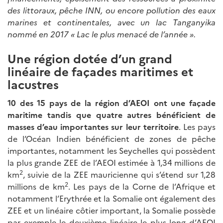
des littoraux, pêche INN, ou encore pollution des eaux
marines et continentales, avec un lac Tanganyika
nommé en 2017 « Lac le plus menacé de l’année ».
Une région dotée d’un grand
linéaire de façades maritimes et
lacustres
10 des 15 pays de la région d’AEOI ont une façade
maritime tandis que quatre autres bénéficient de
masses d’eau importantes sur leur territoire
. Les pays
de l’Océan Indien bénéficient de zones de pêche
importantes, notamment les Seychelles qui possèdent
la plus grande ZEE de l’AEOI estimée à 1,34 millions de
2
km
, suivie de la ZEE mauricienne qui s’étend sur 1,28
2
millions de km
. Les pays de la Corne de l’Afrique et
notamment l’Erythrée et la Somalie ont également des
ZEE et un linéaire côtier important, la Somalie possède
par exemple le deuxième linéaire le plus long d’AEOI