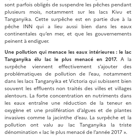
sont parfois obligés de suspendre les pêches pendant
plusieurs mois, notamment sur les lacs Kivu et
Tanganyika. Cette surpêche est en partie due à la
pêche INN qui a lieu aussi bien dans les eaux
continentales qu’en mer, et que les gouvernements
peinent à endiguer.
Une pollution qui menace les eaux intérieures : le lac
Tanganyika élu lac le plus menacé en 2017.
A la
surpêche viennent effectivement s’ajouter des
problématiques de pollution de l’eau, notamment
dans les lacs Tanganyika et Victoria qui subissent bien
souvent les effluents non traités des villes et villages
alentours. La forte concentration en nutriments dans
les eaux entraîne une réduction de la teneur en
oxygène et une prolifération d’algues et de plantes
invasives comme la jacinthe d’eau. La surpêche et la
pollution ont valu au lac Tanganyika la triste
dénomination « lac le plus menacé de l’année 2017 ».