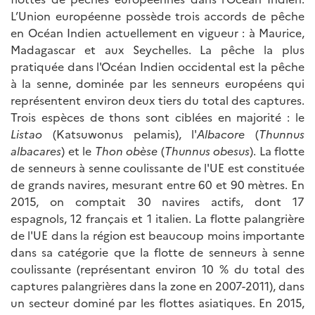
L’Union européenne possède trois accords de pêche
en Océan Indien actuellement en vigueur : à Maurice,
Madagascar et aux Seychelles. La pêche la plus
pratiquée dans l'Océan Indien occidental est la pêche
à la senne, dominée par les senneurs européens qui
représentent environ deux tiers du total des captures.
Trois espèces de thons sont ciblées en majorité : le
Listao
(Katsuwonus pelamis), l'
Albacore
(
Thunnus
albacares
) et le
Thon obèse
(
Thunnus obesus
). La flotte
de senneurs à senne coulissante de l'UE est constituée
de grands navires, mesurant entre 60 et 90 mètres. En
2015, on comptait 30 navires actifs, dont 17
espagnols, 12 français et 1 italien. La flotte palangrière
de l'UE dans la région est beaucoup moins importante
dans sa catégorie que la flotte de senneurs à senne
coulissante (représentant environ 10 % du total des
captures palangrières dans la zone en 2007-2011), dans
un secteur dominé par les flottes asiatiques. En 2015,