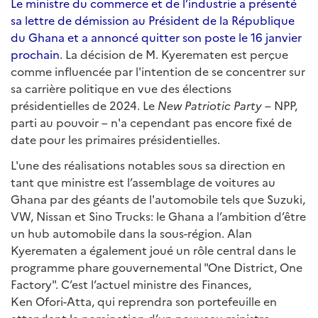
Le ministre du commerce et de l’industrie a présenté
sa lettre de démission au Président de la République
du Ghana et a annoncé quitter son poste le 16 janvier
prochain
. La décision de M. Kyerematen est perçue
comme influencée par l'intention de se concentrer sur
sa carrière politique en vue des élections
présidentielles de 2024. Le
New Patriotic Party
– NPP,
parti au pouvoir – n'a cependant pas encore fixé de
date pour les primaires présidentielles.
L'une des réalisations notables sous sa direction en
tant que ministre est l’assemblage de voitures au
Ghana par des géants de l'automobile tels que Suzuki,
VW, Nissan et Sino Trucks: le Ghana a l’ambition d’être
un hub automobile dans la sous-région. Alan
Kyerematen a également joué un rôle central dans le
programme phare gouvernemental "One District, One
Factory". C’est l’actuel ministre des Finances,
Ken Ofori-Atta, qui reprendra son portefeuille en