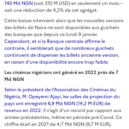
140 Md NGN
(soit 310 M USD) en seulement un mois –
soit une réduction de 4,2% de cet agrégat.
Cette baisse intervient alors que les nouvelles versions
des billets de Naira ne sont disponibles aux guichets
des banques que depuis ce lundi 9 janvier.
Cependant, et si la Banque centrale affirme le
contraire, il semblerait que de nombreux guichets
continuent de dispenser les billets ancienne version,
en raison d’une disponibilité encore trop faible
.
Les cinémas nigérians ont généré en 2022 près de 7
Md NGN
Selon le président de l’Association des Cinémas du
Nigéria, M. Opeyemi Ajayi, les salles de projection du
pays ont enregistré 6,9 Md NGN (14,2 M EUR) de
revenus en 2022
. Il s’agit d’un record par rapport aux
années précédentes, même en période pré-Covid. Ce
chiffre était en 2021 de 4,7 Md NGN (9,7 M EUR),