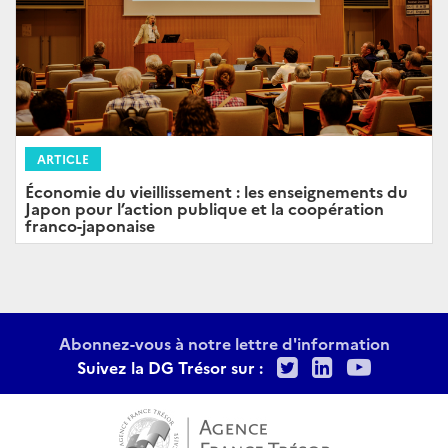
ARTICLE
Économie du vieillissement : les enseignements du
Japon pour l’action publique et la coopération
franco-japonaise
Abonnez-vous à notre lettre d'information
Twitter
LinkedIn
Youtu
Suivez la DG Trésor sur :