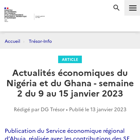
Me
RECHERC
Accueil
Trésor-Info
ARTICLE
Actualités économiques du
Nigéria et du Ghana - semaine
2 du 9 au 15 janvier 2023
Rédigé par DG Trésor • Publié le
13 janvier 2023
Publication du Service économique régional
d’Abuja, réalisée avec les contributions des SE