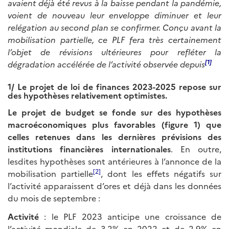
avaient déjà été revus à la baisse pendant la pandémie,
voient de nouveau leur enveloppe diminuer et leur
relégation au second plan se confirmer. Conçu avant la
mobilisation partielle, ce PLF fera très certainement
l’objet de révisions ultérieures pour refléter la
[1]
dégradation accélérée de l’activité observée depuis
1/ Le projet de loi de finances 2023-2025 repose sur
des hypothèses relativement optimistes.
Le projet de budget se fonde sur des hypothèses
macroéconomiques plus favorables (figure 1) que
celles retenues dans les dernières prévisions des
institutions financières internationales
. En outre,
lesdites hypothèses sont antérieures à l’annonce de la
[2]
mobilisation partielle
, dont les effets négatifs sur
l’activité apparaissent d’ores et déjà dans les données
du mois de septembre :
Activité
: le PLF 2023 anticipe une croissance de
l’activité mondiale de 3,2% en 2022 et de 2,9% en