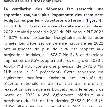
faible dans les autres domaines.
La ventilation des dépenses fait ressortir une
captation toujours plus importante des ressources
budgétaires par les «
structures de force
»
(
figure 4
).
La part du budget consacrée à la défense nationale en
2022 est ainsi passée de 2,6% du PIB dans le PLF 2022
à 3,2% dans l’exécution budgétaire estimée pour
l’année. Les dépenses de défense nationale en 2022
ont augmenté de plus de 33% par rapport aux
projections initiales, à 4 678,7 Md RUB, et devraient
augmenter de 6,5% supplémentaires en g.a. en 2023 à
4981,7 Md RUB (contre une prévision de 3472,8 Md
RUB dans le PLF précédent). Cette tendance est
également manifeste s’agissant des activités de
sécurité nationale et de maintien de l’ordre : si
l’exécution des dépenses budgétaires afférentes à ce
poste en 2022 a été légèrement inférieure aux
prévisions du PLF de l’an dernier (2788,4 Md RUB,
-0,4%), elles devraient augmenter de 58,4% en g.a. en