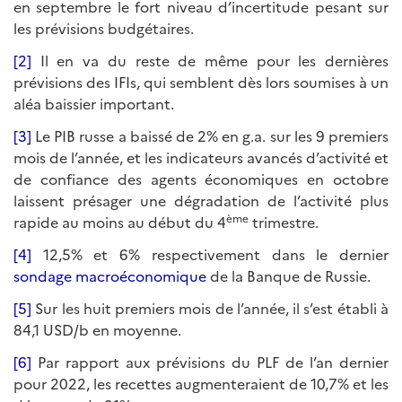
en septembre le fort niveau d’incertitude pesant sur
les prévisions budgétaires.
[2]
Il en va du reste de même pour les dernières
prévisions des IFIs, qui semblent dès lors soumises à un
aléa baissier important.
[3]
Le PIB russe a baissé de 2% en g.a. sur les 9 premiers
mois de l’année, et les indicateurs avancés d’activité et
de confiance des agents économiques en octobre
laissent présager une dégradation de l’activité plus
ème
rapide au moins au début du 4
trimestre.
[4]
12,5% et 6% respectivement dans le dernier
sondage macroéconomique
de la Banque de Russie.
[5]
Sur les huit premiers mois de l’année, il s’est établi à
84,1 USD/b en moyenne.
[6]
Par rapport aux prévisions du PLF de l’an dernier
pour 2022, les recettes augmenteraient de 10,7% et les