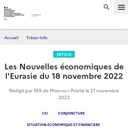
Me
RECHERC
Accueil
Trésor-Info
ARTICLE
Les Nouvelles économiques de
l'Eurasie du 18 novembre 2022
Rédigé par SER de Moscou • Publié le
21 novembre
2022
CEI
CONJONCTURE
SITUATION-ECONOMIQUE-ET-FINANCIERE