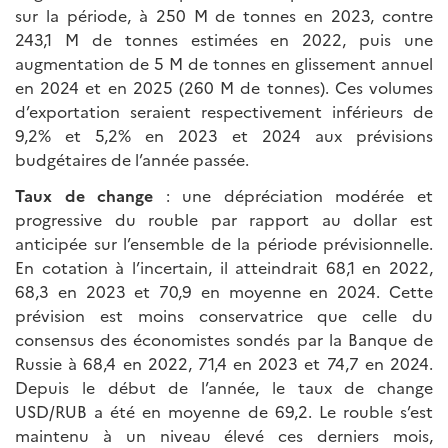
sur la période, à 250 M de tonnes en 2023, contre
243,1 M de tonnes estimées en 2022, puis une
augmentation de 5 M de tonnes en glissement annuel
en 2024 et en 2025 (260 M de tonnes). Ces volumes
d’exportation seraient respectivement inférieurs de
9,2% et 5,2% en 2023 et 2024 aux prévisions
budgétaires de l’année passée.
Taux de change
: une dépréciation modérée et
progressive du rouble par rapport au dollar est
anticipée sur l’ensemble de la période prévisionnelle.
En cotation à l’incertain, il atteindrait 68,1 en 2022,
68,3 en 2023 et 70,9 en moyenne en 2024. Cette
prévision est moins conservatrice que celle du
consensus des économistes sondés par la Banque de
Russie à 68,4 en 2022, 71,4 en 2023 et 74,7 en 2024.
Depuis le début de l’année, le taux de change
USD/RUB a été en moyenne de 69,2. Le rouble s’est
maintenu à un niveau élevé ces derniers mois,