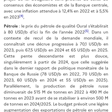
consensus des économistes et de la Banque centrale,
avec une inflation attendue à 12,4% en 2022 et à 5,5%
[4]
en 2023
,
Pétrole
: le prix du pétrole de qualité Oural s’établirait
[5]
à 80 USD/b d’ici la fin de l’année 2022
. Dans un
contexte de recul de la demande mondiale, il
connaîtrait une décrue progressive à 70,1 USD/b en
2023, puis 67,5 USD/b en 2024 et 65 USD/b en 2025.
Cette pente descendante est plus douce,
singulièrement à partir de 2024, que celle suggérée
dans le dernier rapport de politique monétaire de la
Banque de Russie (78 USD/b en 2022, 70 USD/b en
2023, 60 USD/b en 2024 et 55 USD/b en 2025).
Parallèlement, la production de pétrole russe
diminuerait de 515 M de tonnes en 2022 à 490 M de
tonnes en 2023 avant de se stabiliser à environ 500 M
de tonnes en 2024/2025. Le budget prévoit une légère
augmentation des exportations de pétrole en volume