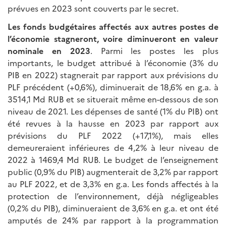
prévues en 2023 sont couverts par le secret.
Les fonds budgétaires affectés aux autres postes de
l’économie stagneront, voire diminueront en valeur
nominale en 2023
. Parmi les postes les plus
importants, le budget attribué à l’économie (3% du
PIB en 2022) stagnerait par rapport aux prévisions du
PLF précédent (+0,6%), diminuerait de 18,6% en g.a. à
3514,1 Md RUB et se situerait même en-dessous de son
niveau de 2021. Les dépenses de santé (1% du PIB) ont
été revues à la hausse en 2023 par rapport aux
prévisions du PLF 2022 (+17,1%), mais elles
demeureraient inférieures de 4,2% à leur niveau de
2022 à 1469,4 Md RUB. Le budget de l’enseignement
public (0,9% du PIB) augmenterait de 3,2% par rapport
au PLF 2022, et de 3,3% en g.a. Les fonds affectés à la
protection de l’environnement, déjà négligeables
(0,2% du PIB), diminueraient de 3,6% en g.a. et ont été
amputés de 24% par rapport à la programmation