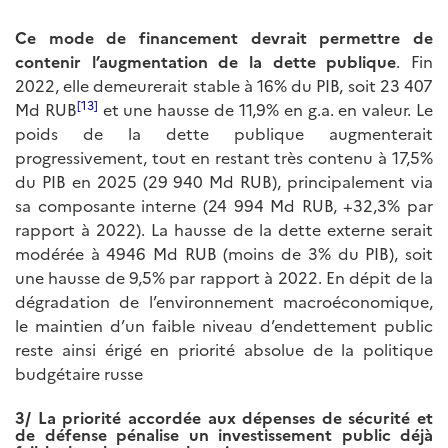
Ce mode de financement devrait permettre de
contenir l’augmentation de la dette publique
. Fin
2022, elle demeurerait stable à 16% du PIB, soit 23 407
[13]
Md RUB
et une hausse de 11,9% en g.a. en valeur. Le
poids de la dette publique augmenterait
progressivement, tout en restant très contenu à 17,5%
du PIB en 2025 (29 940 Md RUB), principalement via
sa composante interne (24 994 Md RUB, +32,3% par
rapport à 2022). La hausse de la dette externe serait
modérée à 4946 Md RUB (moins de 3% du PIB), soit
une hausse de 9,5% par rapport à 2022. En dépit de la
dégradation de l’environnement macroéconomique,
le maintien d’un faible niveau d’endettement public
reste ainsi érigé en priorité absolue de la politique
budgétaire russe
3/ La priorité accordée aux dépenses de sécurité et
de défense pénalise un investissement public déjà