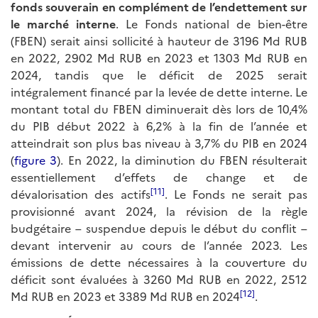
fonds souverain en complément de l’endettement sur
le marché interne
. Le Fonds national de bien-être
(FBEN) serait ainsi sollicité à hauteur de 3196 Md RUB
en 2022, 2902 Md RUB en 2023 et 1303 Md RUB en
2024, tandis que le déficit de 2025 serait
intégralement financé par la levée de dette interne. Le
montant total du FBEN diminuerait dès lors de 10,4%
du PIB début 2022 à 6,2% à la fin de l’année et
atteindrait son plus bas niveau à 3,7% du PIB en 2024
(
figure 3
). En 2022, la diminution du FBEN résulterait
essentiellement d’effets de change et de
[11]
dévalorisation des actifs
. Le Fonds ne serait pas
provisionné avant 2024, la révision de la règle
budgétaire – suspendue depuis le début du conflit –
devant intervenir au cours de l’année 2023. Les
émissions de dette nécessaires à la couverture du
déficit sont évaluées à 3260 Md RUB en 2022, 2512
[12]
Md RUB en 2023 et 3389 Md RUB en 2024
.