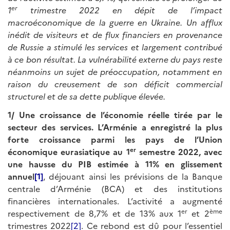
er
1
trimestre 2022 en dépit de l’impact
macroéconomique de la guerre en Ukraine. Un afflux
inédit de visiteurs et de flux financiers en provenance
de Russie a stimulé les services et largement contribué
à ce bon résultat. La vulnérabilité externe du pays reste
néanmoins un sujet de préoccupation, notamment en
raison du creusement de son déficit commercial
structurel et de sa dette publique élevée.
1/ Une croissance de l’économie réelle tirée par le
secteur des services.
L’Arménie a enregistré la plus
forte croissance parmi les pays de l’Union
er
économique eurasiatique au 1
semestre 2022, avec
une hausse du PIB estimée à 11% en glissement
annuel
[1]
, déjouant ainsi les prévisions de la Banque
centrale d’Arménie (BCA) et des institutions
financières internationales. L’activité a augmenté
er
ème
respectivement de 8,7% et de 13% aux 1
et 2
trimestres 2022
[2]
. Ce rebond est dû pour l’essentiel