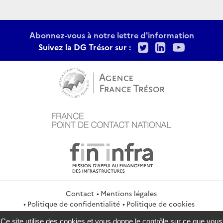
Abonnez-vous à notre lettre d'information
Twitter
LinkedIn
Youtu
Suivez la DG Trésor sur :
Contact
Mentions légales
Politique de confidentialité
Politique de cookies
Gestion des cookies
Flux RSS
Ce site utilise des cookies et vous donne le contrôle sur ce que vous