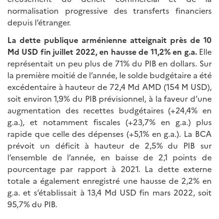
normalisation progressive des transferts financiers
depuis l’étranger.
La dette publique arménienne atteignait près de 10
Md USD fin juillet 2022, en hausse de 11,2% en g.a.
Elle
représentait un peu plus de 71% du PIB en dollars. Sur
la première moitié de l’année, le solde budgétaire a été
excédentaire à hauteur de 72,4 Md AMD (154 M USD),
soit environ 1,9% du PIB prévisionnel, à la faveur d’une
augmentation des recettes budgétaires (+24,4% en
g.a.), et notamment fiscales (+23,7% en g.a.) plus
rapide que celle des dépenses (+5,1% en g.a.). La BCA
prévoit un déficit à hauteur de 2,5% du PIB sur
l’ensemble de l’année, en baisse de 2,1 points de
pourcentage par rapport à 2021. La dette externe
totale a également enregistré une hausse de 2,2% en
g.a. et s’établissait à 13,4 Md USD fin mars 2022, soit
95,7% du PIB.