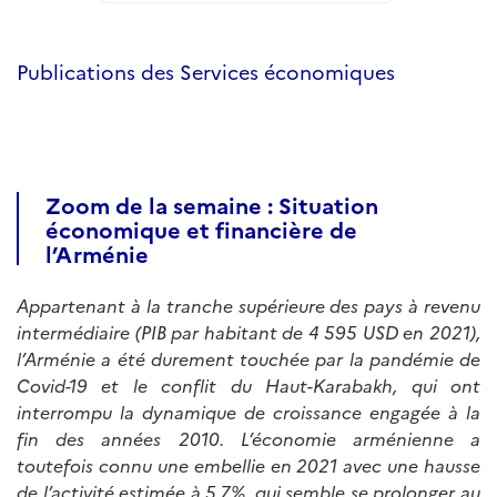
Publications des Services économiques
Zoom de la semaine : Situation
économique et financière de
l’Arménie
Appartenant à la tranche supérieure des pays à revenu
intermédiaire (PIB par habitant de 4 595 USD en 2021),
l’Arménie a été durement touchée par la pandémie de
Covid-19 et le conflit du Haut-Karabakh, qui ont
interrompu la dynamique de croissance engagée à la
fin des années 2010. L’économie arménienne a
toutefois connu une embellie en 2021 avec une hausse
de l’activité estimée à 5,7%, qui semble se prolonger au