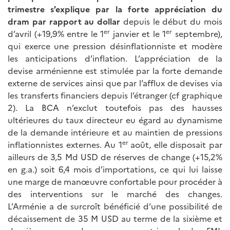
trimestre s’explique par la forte appréciation du
dram par rapport au dollar
depuis le début du mois
er
er
d’avril (+19,9% entre le 1
janvier et le 1
septembre),
qui exerce une pression désinflationniste et modère
les anticipations d’inflation. L’appréciation de la
devise arménienne est stimulée par la forte demande
externe de services ainsi que par l’afflux de devises via
les transferts financiers depuis l’étranger (cf graphique
2). La BCA n’exclut toutefois pas des hausses
ultérieures du taux directeur eu égard au dynamisme
de la demande intérieure et au maintien de pressions
er
inflationnistes externes. Au 1
août, elle disposait par
ailleurs de 3,5 Md USD de réserves de change (+15,2%
en g.a.) soit 6,4 mois d’importations, ce qui lui laisse
une marge de manœuvre confortable pour procéder à
des interventions sur le marché des changes.
L’Arménie a de surcroît bénéficié d’une possibilité de
décaissement de 35 M USD au terme de la sixième et