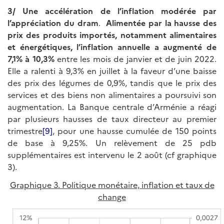
3/ Une accélération de l’inflation modérée par
l’appréciation du dram
.
Alimentée par la hausse des
prix des produits importés, notamment alimentaires
et énergétiques, l’inflation annuelle a augmenté de
7,1% à 10,3%
entre les mois de janvier et de juin 2022.
Elle a ralenti à 9,3% en juillet à la faveur d’une baisse
des prix des légumes de 0,9%, tandis que le prix des
services et des biens non alimentaires a poursuivi son
augmentation. La Banque centrale d’Arménie a réagi
par plusieurs hausses de taux directeur au premier
trimestre
[9]
, pour une hausse cumulée de 150 points
de base à 9,25%. Un relèvement de 25 pdb
supplémentaires est intervenu le 2 août (cf graphique
3).
Graphique 3. Politique monétaire, inflation et taux de
change