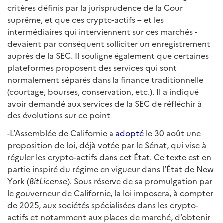
critères définis par la jurisprudence de la Cour
suprême, et que ces crypto-actifs – et les
intermédiaires qui interviennent sur ces marchés -
devaient par conséquent solliciter un enregistrement
auprès de la SEC. Il souligne également que certaines
plateformes proposent des services qui sont
normalement séparés dans la finance traditionnelle
(courtage, bourses, conservation, etc.). Il a indiqué
avoir demandé aux services de la SEC de réfléchir à
des évolutions sur ce point.
-L’Assemblée de Californie a
adopté
le 30 août une
proposition de loi, déjà votée par le Sénat, qui vise à
réguler les crypto-actifs dans cet État. Ce texte est en
partie inspiré du régime en vigueur dans l’État de New
York (
BitLicense
). Sous réserve de sa promulgation par
le gouverneur de Californie, la loi imposera, à compter
de 2025, aux sociétés spécialisées dans les crypto-
actifs et notamment aux places de marché, d’obtenir