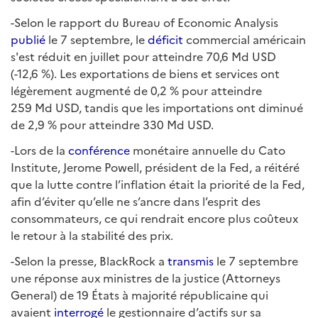
-Selon le rapport du Bureau of Economic Analysis
publié
le 7 septembre, le
déficit
commercial américain
s'est réduit en juillet pour atteindre 70,6 Md USD
(-12,6 %). Les exportations de biens et services ont
légèrement augmenté de 0,2 % pour atteindre
259 Md USD, tandis que les importations ont diminué
de 2,9 % pour atteindre 330 Md USD.
-Lors de la
conférence
monétaire annuelle du Cato
Institute, Jerome Powell, président de la Fed, a réitéré
que la lutte contre l’inflation était la priorité de la Fed,
afin d’éviter qu’elle ne s’ancre dans l’esprit des
consommateurs, ce qui rendrait encore plus coûteux
le retour à la stabilité des prix.
-Selon la presse, BlackRock a
transmis
le 7 septembre
une réponse aux ministres de la justice (Attorneys
General) de 19 États à majorité républicaine qui
avaient
interrogé
le gestionnaire d’actifs sur sa