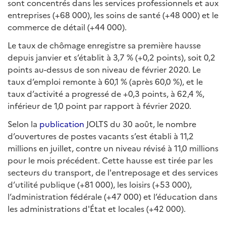
sont concentrés dans les services professionnels et aux
entreprises (+68 000), les soins de santé (+48 000) et le
commerce de détail (+44 000).
Le taux de chômage enregistre sa première hausse
depuis janvier et s’établit à 3,7 % (+0,2 points), soit 0,2
points au-dessus de son niveau de février 2020. Le
taux d’emploi remonte à 60,1 % (après 60,0 %), et le
taux d’activité a progressé de +0,3 points, à 62,4 %,
inférieur de 1,0 point par rapport à février 2020.
Selon la
publication
JOLTS du 30 août, le nombre
d’ouvertures de postes vacants s’est établi à 11,2
millions en juillet, contre un niveau révisé à 11,0 millions
pour le mois précédent. Cette hausse est tirée par les
secteurs du transport, de l'entreposage et des services
d’utilité publique (+81 000), les loisirs (+53 000),
l’administration fédérale (+47 000) et l’éducation dans
les administrations d'État et locales (+42 000).