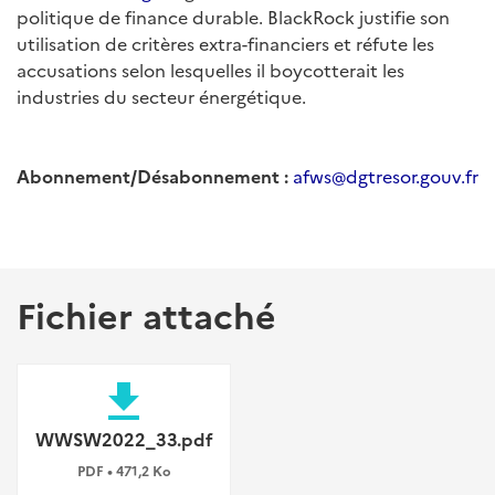
politique de finance durable. BlackRock justifie son
utilisation de critères extra-financiers et réfute les
accusations selon lesquelles il boycotterait les
industries du secteur énergétique.
Abonnement/Désabonnement
:
afws@dgtresor.gouv.fr
Fichier attaché
file_download
WWSW2022_33.pdf
PDF • 471,2 Ko