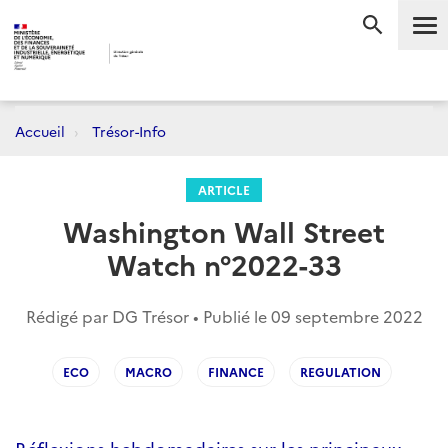
Me
RECHERC
Accueil
Trésor-Info
ARTICLE
Washington Wall Street
Watch n°2022-33
Rédigé par DG Trésor • Publié le
09 septembre 2022
ECO
MACRO
FINANCE
REGULATION