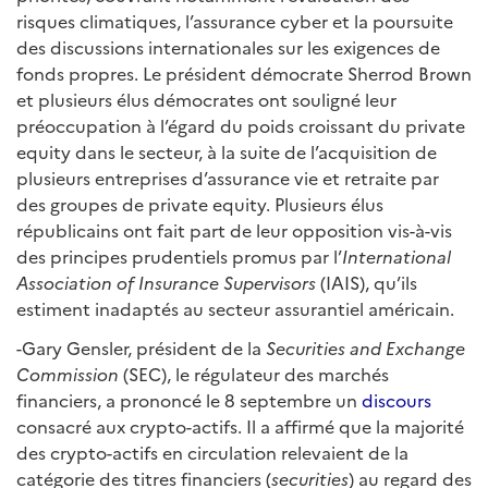
risques climatiques, l’assurance cyber et la poursuite
des discussions internationales sur les exigences de
fonds propres. Le président démocrate Sherrod Brown
et plusieurs élus démocrates ont souligné leur
préoccupation à l’égard du poids croissant du private
equity dans le secteur, à la suite de l’acquisition de
plusieurs entreprises d’assurance vie et retraite par
des groupes de private equity. Plusieurs élus
républicains ont fait part de leur opposition vis-à-vis
des principes prudentiels promus par l’
International
Association of Insurance Supervisors
(IAIS), qu’ils
estiment inadaptés au secteur assurantiel américain.
-Gary Gensler, président de la
Securities and Exchange
Commission
(SEC), le régulateur des marchés
financiers, a prononcé le 8 septembre un
discours
consacré aux crypto-actifs. Il a affirmé que la majorité
des crypto-actifs en circulation relevaient de la
catégorie des titres financiers (
securities
) au regard des