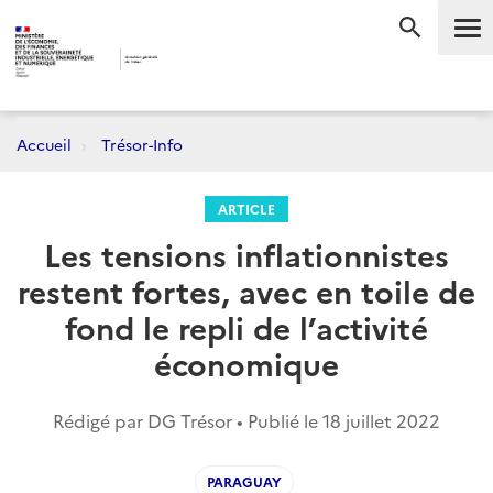
Me
RECHERC
Accueil
Trésor-Info
ARTICLE
Les tensions inflationnistes
restent fortes, avec en toile de
fond le repli de l’activité
économique
Rédigé par DG Trésor • Publié le
18 juillet 2022
PARAGUAY