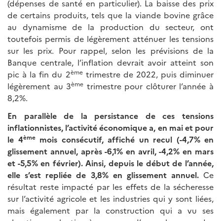
(dépenses de santé en particulier). La baisse des prix
de certains produits, tels que la viande bovine grâce
au dynamisme de la production du secteur, ont
toutefois permis de légèrement atténuer les tensions
sur les prix. Pour rappel, selon les prévisions de la
Banque centrale, l’inflation devrait avoir atteint son
ème
pic à la fin du 2
trimestre de 2022, puis diminuer
ème
légèrement au 3
trimestre pour clôturer l’année à
8,2%.
En parallèle de la persistance de ces tensions
inflationnistes, l’activité économique a, en mai et pour
ème
le 4
mois consécutif, affiché un recul (-4,7% en
glissement annuel, après -6,1% en avril, -4,2% en mars
et -5,5% en février). Ainsi, depuis le début de l’année,
elle s’est repliée de 3,8% en glissement annuel.
Ce
résultat reste impacté par les effets de la sécheresse
sur l’activité agricole et les industries qui y sont liées,
mais également par la construction qui a vu ses