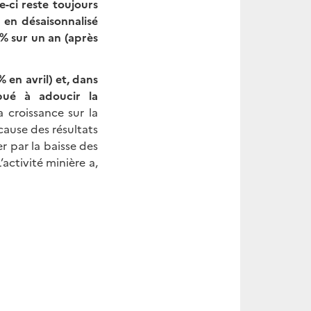
-ci reste toujours
 en désaisonnalisé
4% sur un an (après
 en avril) et, dans
ibué à adoucir la
croissance sur la
cause des résultats
 par la baisse des
’activité minière a,