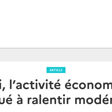
ARTICLE
, l’activité écono
ué à ralentir mod