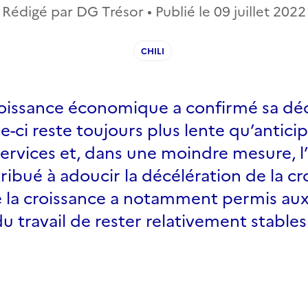
Rédigé par DG Trésor • Publié le
09 juillet 2022
CHILI
roissance économique a confirmé sa déc
e-ci reste toujours plus lente qu’antici
services et, dans une moindre mesure, l’
ribué à adoucir la décélération de la cr
e la croissance a notamment permis aux
 travail de rester relativement stables 