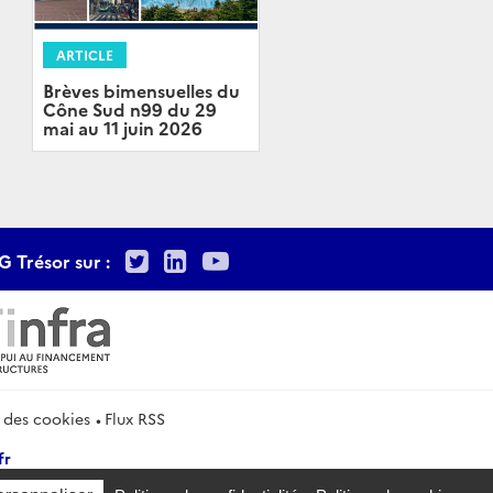
ARTICLE
Brèves bimensuelles du
Cône Sud n99 du 29
mai au 11 juin 2026
Twitter
LinkedIn
Youtube
G Trésor sur :
 des cookies
Flux RSS
fr