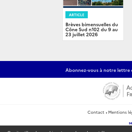
ARTICLE
Brèves bimensuelles du
Cône Sud n102 du 9 au
23 juillet 2026
Abonnez-vous à notre lettre 
Contact
Mentions lé
s