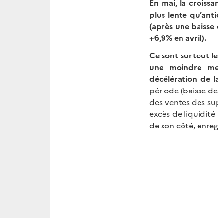
En mai, la croiss
plus lente qu’ant
(après une baisse 
+6,9% en avril).
Ce sont surtout le
une moindre mesu
décélération de l
période (baisse de
des ventes des su
excès de liquidité 
de son côté, enreg