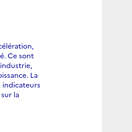
élération,
pé. Ce sont
industrie,
oissance. La
 indicateurs
sur la