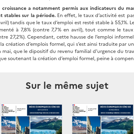
la croissance a notamment permis aux indicateurs du ma
t stables sur la période.
En effet, le taux d’activité est p
vril) tandis que le taux d’emploi est resté stable à 55,1%.
enté à 7,8% (contre 7,7% en avril), tout comme le taux
ntre 27,2%). Cependant, cette hausse de l’emploi informel
la création d’emplois formel, qui s’est ainsi traduite par u
n mai, que le dipositif du revenu familial d’urgence du trav
ue soutenant la création d’emploi formel, peine à compens
Sur le même sujet