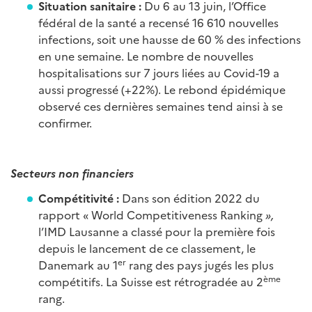
Situation sanitaire :
Du 6 au 13 juin, l’Office
fédéral de la santé a recensé 16 610 nouvelles
infections, soit une hausse de 60 % des infections
en une semaine. Le nombre de nouvelles
hospitalisations sur 7 jours liées au Covid-19 a
aussi progressé (+22%). Le rebond épidémique
observé ces dernières semaines tend ainsi à se
confirmer.
Secteurs non financiers
Compétitivité :
Dans son édition 2022 du
rapport « World Competitiveness Ranking
»,
l’IMD Lausanne a classé pour la première fois
depuis le lancement de ce classement, le
er
Danemark au 1
rang des pays jugés les plus
ème
compétitifs. La Suisse est rétrogradée au 2
rang.