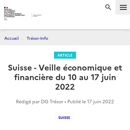
Me
RECHERC
Accueil
Trésor-Info
ARTICLE
Suisse - Veille économique et
financière du 10 au 17 juin
2022
Rédigé par DG Trésor • Publié le
17 juin 2022
SUISSE