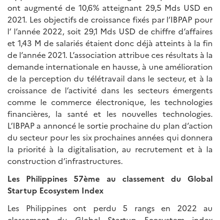
ont augmenté de 10,6% atteignant 29,5 Mds USD en
2021. Les objectifs de croissance fixés par l’IBPAP pour
l’ l’année 2022, soit 29,1 Mds USD de chiffre d’affaires
et 1,43 M de salariés étaient donc déjà atteints à la fin
de l’année 2021. L’association attribue ces résultats à la
demande internationale en hausse, à une amélioration
de la perception du télétravail dans le secteur, et à la
croissance de l’activité dans les secteurs émergents
comme le commerce électronique, les technologies
financières, la santé et les nouvelles technologies.
L’IBPAP a annoncé le sortie prochaine du plan d’action
du secteur pour les six prochaines années qui donnera
la priorité à la digitalisation, au recrutement et à la
construction d’infrastructures.
Les Philippines 57ème au classement du Global
Startup Ecosystem Index
Les Philippines ont perdu 5 rangs en 2022 au
classement du Global Startup Ecosystem index