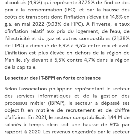
alcoolisés (4,9%) qui représente 37,75% de l’indice des
prix à la consommation (IPC), et par la hausse des
coûts de transports dont l’inflation s’élevait à 14,6% en
g.a. en mai 2022 (9,03% de l’IPC). A l’inverse, le taux
d’inflation relatif aux prix du logement, de l’eau, de
l’électricité et du gaz et autres combustibles (21,38%
de l’IPC) a diminué de 6,9% à 6,5% entre mai et avril.
L’inflation est plus élevée en dehors de la région de
Manille, s’y élevant à 5,5% contre 4,7% dans la région
de la capitale.
Le secteur des IT-BPM en forte croissance
Selon l’association philippine représentant le secteur
des services informatiques et de la gestion des
processus métier (IBPAP), le secteur a dépassé ses
objectifs en matière de recrutement et de chiffre
d’affaires. En 2021, le secteur comptabilisait 1,44 M de
salariés à temps plein soit une hausse de 9,1% par
rapport à 2020. Les revenus engendrés par le secteur