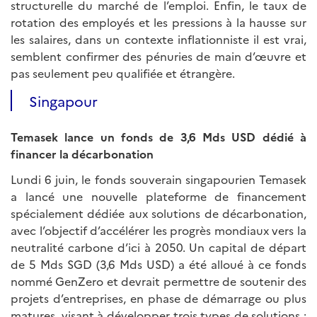
structurelle du marché de l’emploi. Enfin, le taux de
rotation des employés et les pressions à la hausse sur
les salaires, dans un contexte inflationniste il est vrai,
semblent confirmer des pénuries de main d’œuvre et
pas seulement peu qualifiée et étrangère.
Singapour
Temasek lance un fonds de 3,6 Mds USD dédié à
financer la décarbonation
Lundi 6 juin, le fonds souverain singapourien Temasek
a lancé une nouvelle plateforme de financement
spécialement dédiée aux solutions de décarbonation,
avec l’objectif d’accélérer les progrès mondiaux vers la
neutralité carbone d’ici à 2050. Un capital de départ
de 5 Mds SGD (3,6 Mds USD) a été alloué à ce fonds
nommé
GenZero et devrait permettre de soutenir des
projets d’entreprises, en phase de démarrage ou plus
matures, visant à développer trois types de solutions :