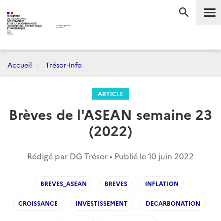
Me
RECHERC
Accueil
Trésor-Info
ARTICLE
Brèves de l'ASEAN semaine 23
(2022)
Rédigé par DG Trésor • Publié le
10 juin 2022
BREVES_ASEAN
BREVES
INFLATION
CROISSANCE
INVESTISSEMENT
DECARBONATION