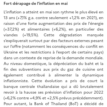
Fort dérapage de l’inflation en mai
L’inflation a atteint en mai son rythme le plus élevé en
13 ans (+7,1% g.a. contre seulement +1,2% en 2021), en
raison d’une forte augmentation des prix de l'énergie
(+37,2%) et alimentaires (+6,2%), en particulier des
viandes (+19,5%). Cette dégradation marquée
s’expliquerait surtout par des facteurs externes pesant
sur l’offre (notamment les conséquences du conflit en
Ukraine et les restrictions à l’export de certains pays)
dans un contexte de reprise de la demande mondiale.
Au niveau domestique, la dépréciation du baht et la
fin des subventions aux prix du gaz de cuisine ont
également contribué à alimenter la dynamique
inflationniste. Cette évolution a pris de court la
banque centrale thaïlandaise qui a dû brutalement
revoir à la hausse ses prévision d'inflation pour 2022
(+6,2% contre +4,9% et +2,5% prévus précédemment).
Pour autant, la Bank of Thailand (BoT) a décidé de