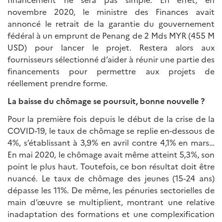
novembre 2020, le ministre des Finances avait
annoncé le retrait de la garantie du gouvernement
fédéral à un emprunt de Penang de 2 Mds MYR (455 M
USD) pour lancer le projet. Restera alors aux
fournisseurs sélectionné d’aider à réunir une partie des
financements pour permettre aux projets de
réellement prendre forme.
La baisse du chômage se poursuit, bonne nouvelle ?
Pour la première fois depuis le début de la crise de la
COVID-19, le taux de chômage se replie en-dessous de
4%, s’établissant à 3,9% en avril contre 4,1% en mars…
En mai 2020, le chômage avait même atteint 5,3%, son
point le plus haut. Toutefois, ce bon résultat doit être
nuancé. Le taux de chômage des jeunes (15-24 ans)
dépasse les 11%. De même, les pénuries sectorielles de
main d’œuvre se multiplient, montrant une relative
inadaptation des formations et une complexification