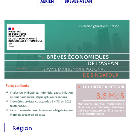
AERIEN
BREVES-ASEAN
Région