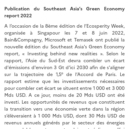
Publication du Southeast Asia’s Green Economy
report 2022
A l’occasion de la 8ème édition de l’Ecosperity Week,
organisée à Singapour les 7 et 8 juin 2022,
Bain&Compagny, Microsoft et Temasek ont publié la
nouvelle édition du Southeast Asia’s Green Economy
report, « Investing behind new realities ». Selon le
rapport, l’Asie du Sud-Est devra combler un écart
d'émissions d'environ 3 Gt d'ici 2030 afin de s'aligner
sur la trajectoire de 1,5° de l’Accord de Paris. Le
rapport estime que les investissements nécessaires
pour combler cet écart se situent entre 1 000 et 3 000
Mds USD. A ce jour, moins de 20 Mds USD ont été
investi. Les opportunités de revenus que constituent
la transition vers une économie verte dans la région
s’élèveraient à 1 000 Mds USD, dont 30 Mds USD de
revenus annuels générés par le secteur des énergies