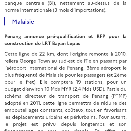
banque centrale (BI), nettement au-dessus de la
norme internationale (3 mois d’importations).
Malaisie
Penang annonce pré-qualification et RFP pour la
construction du LRT Bayan Lepas
Cette ligne de 22 km, dont l’origine remonte à 2010,
reliera George Town au sud-est de l’île en passant par
l’aéroport international de Penang, 3ème aéroport le
plus fréquenté de Malaisie pour les passagers (et 2ème
pour le fret). Elle comptera 19 stations, pour un
budget d’environ 10 Mds MYR (2,4 Mds USD). Partie du
schéma directeur de transport de Penang (PTMP)
adopté en 2011, cette ligne permettra de réduire des
embouteillages constants, coûteux, tout en favorisant
les déplacements urbains et périurbains. Pour autant,
le projet est prévu depuis longtemps et son
financement ne sera pas simple. En effet, en