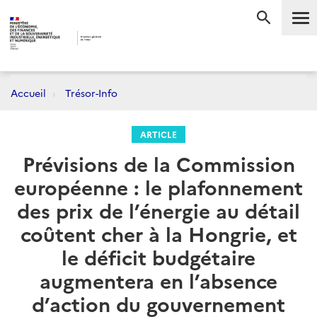
Me
RECHERC
Accueil
Trésor-Info
ARTICLE
Prévisions de la Commission
européenne : le plafonnement
des prix de l’énergie au détail
coûtent cher à la Hongrie, et
le déficit budgétaire
augmentera en l’absence
d’action du gouvernement