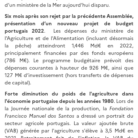
d’un ministère de la Mer aujourd’hui disparu.
Six mois après son rejet par la précédente Assemblée,
présentation d’un nouveau projet de budget
portugais 2022
. Les dépenses du ministère de
l'Agriculture et de l'Alimentation (incluant désormais
la pêche) atteindront 1,446 Md€ en 2022,
principalement financées par des fonds européens
(786 M€). Le programme budgétaire prévoit des
dépenses courantes à hauteur de 926 M€, ainsi que
127 M€ d’investissement (hors transferts de dépenses
de capital).
Forte diminution du poids de l'agriculture dans
l'économie portugaise depuis les années 1980
. Lors de
la Journée nationale de la production, la
Fondation
Francisco Manuel dos Santos
a dressé un portrait du
secteur agricole portugais. La valeur ajoutée brute
(VAB) générée par l'agriculture s'élève à 3,5 Md€ en
2021. Retraitement fait de l'inflation, la VAB du