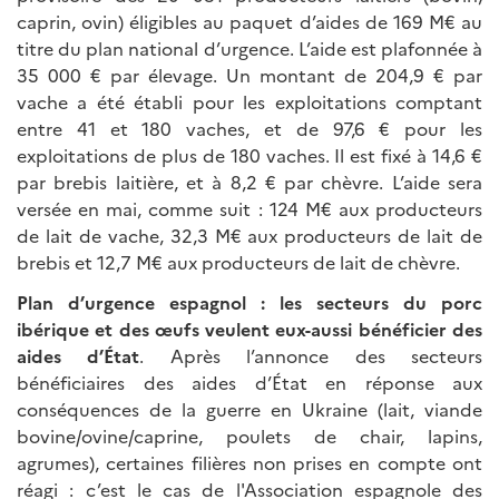
caprin, ovin) éligibles au paquet d’aides de 169 M€ au
titre du plan national d’urgence. L’aide est plafonnée à
35 000 € par élevage. Un montant de 204,9 € par
vache a été établi pour les exploitations comptant
entre 41 et 180 vaches, et de 97,6 € pour les
exploitations de plus de 180 vaches. Il est fixé à 14,6 €
par brebis laitière, et à 8,2 € par chèvre. L’aide sera
versée en mai, comme suit : 124 M€ aux producteurs
de lait de vache, 32,3 M€ aux producteurs de lait de
brebis et 12,7 M€ aux producteurs de lait de chèvre.
Plan d’urgence espagnol : les secteurs du porc
ibérique et des œufs veulent eux-aussi bénéficier des
aides d’État
. Après l’annonce des secteurs
bénéficiaires des aides d’État en réponse aux
conséquences de la guerre en Ukraine (lait, viande
bovine/ovine/caprine, poulets de chair, lapins,
agrumes), certaines filières non prises en compte ont
réagi : c’est le cas de l'Association espagnole des