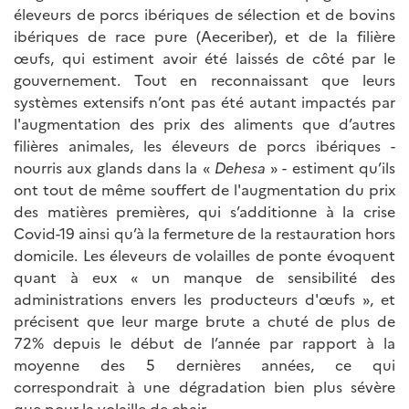
éleveurs de porcs ibériques de sélection et de bovins
ibériques de race pure (Aeceriber), et de la filière
œufs, qui estiment avoir été laissés de côté par le
gouvernement. Tout en reconnaissant que leurs
systèmes extensifs n’ont pas été autant impactés par
l'augmentation des prix des aliments que d’autres
filières animales, les éleveurs de porcs ibériques -
nourris aux glands dans la «
Dehesa
» - estiment qu’ils
ont tout de même souffert de l'augmentation du prix
des matières premières, qui s’additionne à la crise
Covid-19 ainsi qu’à la fermeture de la restauration hors
domicile. Les éleveurs de volailles de ponte évoquent
quant à eux « un manque de sensibilité des
administrations envers les producteurs d'œufs », et
précisent que leur marge brute a chuté de plus de
72% depuis le début de l’année par rapport à la
moyenne des 5 dernières années, ce qui
correspondrait à une dégradation bien plus sévère
que pour la volaille de chair.