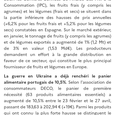
Consommation (IPC), les fruits frais (y compris les
agrumes) et les légumes (frais et secs) se situent dans
la partie inférieure des hausses de prix annuelles
(+6,2% pour les fruits frais et +5,2% pour les légumes
secs) constatées en Espagne. Sur le marché extérieur,
en janvier, le tonnage de fruits (y compris les agrumes)
et de légumes exportés a augmenté de 1% (1,2 Mt) et
de 3% en valeur (1,53 Md€). Les producteurs
demandent un effort à la grande distribution en
faveur de ce secteur, qui constitue le plus principal
fournisseur de fruits et légumes en Europe.
La guerre en Ukraine a déjà renchéri le panier
alimentaire portugais de 10,5%
. Selon l'association de
consommateurs DECO, le panier de première
nécessité (63 produits alimentaires essentiels) a
augmenté de 10,5% entre le 23 février et le 27 avril,
passant de 183,63 à 202,94 € (+19€). Parmi les produits
qui ont connu la plus forte hausse se distinguent le