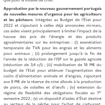
Approbation par le nouveau gouvernement portugais
de nouvelles mesures d'urgence pour les agriculteurs
et les pêcheurs
. Intégrées au Budget de l’État pour
2022 et s’ajoutant à celles déjà annoncées mi-mars,
ces aides visent principalement à limiter l’impact de la
hausse des prix de l'énergie et des produits
agroalimentaires sur les entreprises : (i) exonération
temporaire de TVA pour les engrais et les aliments
pour animaux ; (ii) prolongement jusqu'à la fin de
l'année de la réduction de l’ISP sur le gazole agricole
(réduction de 3,4 c/l) ; (iii) mobilisation de 18 M€ du
budget de l’Etat pour atténuer l'augmentation des
coûts d'alimentation animale et d'engrais, s’ajoutant
aux 9 M€ de la réserve de crise alloués à la production
de porcs, de volailles et d'œufs ; (iv) extension du
er
régime de flexibilité des obligations fiscales au 1
semestre 2022 ; (v) un dispositif d’aides d’État destiné
au secteur de la pêche pour l’achat de carburant,