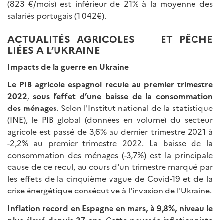
(823 €/mois) est inférieur de 21% à la moyenne des
salariés portugais (1 042€).
ACTUALITÉS AGRICOLES ET PÊCHE
LIÉES A L’UKRAINE
Impacts de la guerre en Ukraine
Le PIB agricole espagnol recule au premier trimestre
2022, sous l’effet d’une baisse de la consommation
des ménages
. Selon l'Institut national de la statistique
(INE), le PIB global (données en volume) du secteur
agricole est passé de 3,6% au dernier trimestre 2021 à
-2,2% au premier trimestre 2022. La baisse de la
consommation des ménages (-3,7%) est la principale
cause de ce recul, au cours d'un trimestre marqué par
les effets de la cinquième vague de Covid-19 et de la
crise énergétique consécutive à l'invasion de l'Ukraine.
Inflation record en Espagne en mars, à 9,8%, niveau le
plus élevé depuis 37 ans
. Cette poussée inflationniste