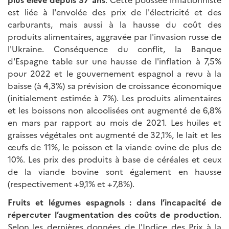
est liée à l'envolée des prix de l'électricité et des
carburants, mais aussi à la hausse du coût des
produits alimentaires, aggravée par l'invasion russe de
l'Ukraine. Conséquence du conflit, la Banque
d'Espagne table sur une hausse de l'inflation à 7,5%
pour 2022 et le gouvernement espagnol a revu à la
baisse (à 4,3%) sa prévision de croissance économique
(initialement estimée à 7%). Les produits alimentaires
et les boissons non alcoolisées ont augmenté de 6,8%
en mars par rapport au mois de 2021. Les huiles et
graisses végétales ont augmenté de 32,1%, le lait et les
œufs de 11%, le poisson et la viande ovine de plus de
10%. Les prix des produits à base de céréales et ceux
de la viande bovine sont également en hausse
(respectivement +9,1% et +7,8%).
Fruits et légumes espagnols
: dans l’incapacité de
répercuter l’augmentation des coûts de production
.
Selon les dernières données de l'Indice des Prix à la