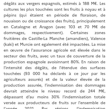
dégâts aux vergers espagnols, estimés à 188 M€. Les
cultures les plus touchées sont les fruits à noyau et à
pépins (qui étaient en période de floraison, de
nouaison ou de croissance des fruits), principalement
en Catalogne et Aragon (avec 103 et 70 M€ de
dommages, respectivement). Certaines zones
fruitières de Castille-La Manche (amandiers), Valence
(kaki) et Murcie ont egalement été impactées. La mise
en œuvre de l'assurance agricole est élevée dans le
secteur des fruits, avec un taux de couverture de la
production espagnole avoisinnant 80%. En raison de
l’intensité des dégâts, de l'étendue des surfaces
touchées (93 000 ha déclarés à ce jour par les
agriculteurs assurés) et de la valeur élevée de la
production assurée, l’indemnisation des dommages
devrait atteindre le niveau record de 244 M€,
dépassant d’au moins 30% l'indemnisation totale
versée aux producteurs de fruits sur l'ensemble de
l'année 2021. Par régions, l'indemnisation