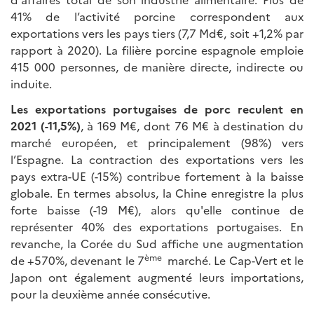
41% de l’activité porcine correspondent aux
exportations vers les pays tiers (7,7 Md€, soit +1,2% par
rapport à 2020). La filière porcine espagnole emploie
415 000 personnes, de manière directe, indirecte ou
induite.
Les exportations portugaises de porc reculent en
2021 (-11,5%)
, à 169 M€, dont 76 M€ à destination du
marché européen, et principalement (98%) vers
l’Espagne. La contraction des exportations vers les
pays extra-UE (-15%) contribue fortement à la baisse
globale. En termes absolus, la Chine enregistre la plus
forte baisse (-19 M€), alors qu'elle continue de
représenter 40% des exportations portugaises. En
revanche, la Corée du Sud affiche une augmentation
ème
de +570%, devenant le 7
marché. Le Cap-Vert et le
Japon ont également augmenté leurs importations,
pour la deuxième année consécutive.