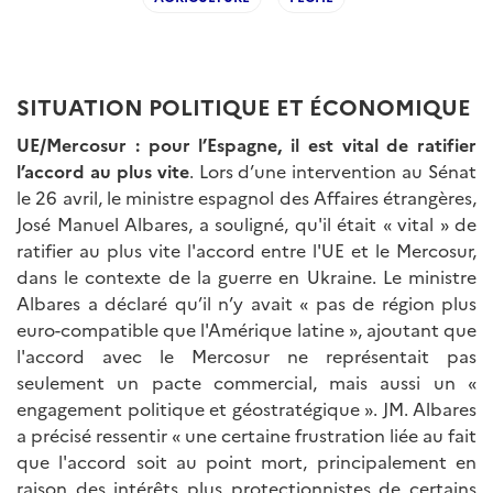
SITUATION POLITIQUE ET ÉCONOMIQUE
UE/Mercosur
: pour l
’
Espagne, il est vital de ratifier
l
’
accord au plus vite
. Lors d’une intervention au Sénat
le 26 avril, le ministre espagnol des Affaires étrangères,
José Manuel Albares, a souligné, qu'il était « vital » de
ratifier au plus vite l'accord entre l'UE et le Mercosur,
dans le contexte de la guerre en Ukraine. Le ministre
Albares a déclaré qu’il n’y avait « pas de région plus
euro-compatible que l'Amérique latine », ajoutant que
l'accord avec le Mercosur ne représentait pas
seulement un pacte commercial, mais aussi un «
engagement politique et géostratégique ». JM. Albares
a précisé ressentir « une certaine frustration liée au fait
que l'accord soit au point mort, principalement en
raison des intérêts plus protectionnistes de certains