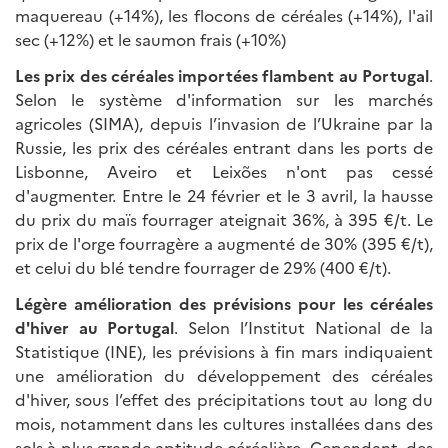
maquereau (+14%), les flocons de céréales (+14%), l'ail
sec (+12%) et le saumon frais (+10%)
Les prix des céréales importées flambent au Portugal
.
Selon le système d'information sur les marchés
agricoles (SIMA), depuis l’invasion de l’Ukraine par la
Russie, les prix des céréales entrant dans les ports de
Lisbonne, Aveiro et Leixões n'ont pas cessé
d'augmenter. Entre le 24 février et le 3 avril, la hausse
du prix du maïs fourrager ateignait 36%, à 395 €/t. Le
prix de l'orge fourragère a augmenté de 30% (395 €/t),
et celui du blé tendre fourrager de 29% (400 €/t).
Légère amélioration des prévisions pour les céréales
d'hiver au Portugal
. Selon l’Institut National de la
Statistique (INE), les prévisions à fin mars indiquaient
une amélioration du développement des céréales
d'hiver, sous l’effet des précipitations tout au long du
mois, notamment dans les cultures installées dans des
sols à plus grande aptitude céréalière. Cependant, des