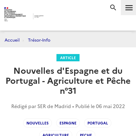
Me
RECHERC
Accueil
Trésor-Info
ARTICLE
Nouvelles d'Espagne et du
Portugal - Agriculture et Pêche
n°31
Rédigé par SER de Madrid • Publié le
06 mai 2022
NOUVELLES
ESPAGNE
PORTUGAL
AGRICULTURE
PECHE