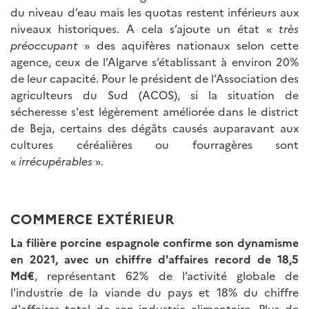
du niveau d’eau mais les quotas restent inférieurs aux
niveaux historiques. A cela s’ajoute un état «
très
préoccupant
» des aquifères nationaux selon cette
agence, ceux de l’Algarve s’établissant à environ 20%
de leur capacité. Pour le président de l’Association des
agriculteurs du Sud (ACOS), si la situation de
sécheresse s'est légèrement améliorée dans le district
de Beja, certains des dégâts causés auparavant aux
cultures céréalières ou fourragères sont
«
irrécupérables
».
COMMERCE EXTÉRIEUR
La filière porcine espagnole confirme son dynamisme
en 2021, avec un chiffre d'affaires record de 18,5
Md€
, représentant 62% de l’activité globale de
l'industrie de la viande du pays et 18% du chiffre
d'affaires total de son industrie alimentaire. Plus de