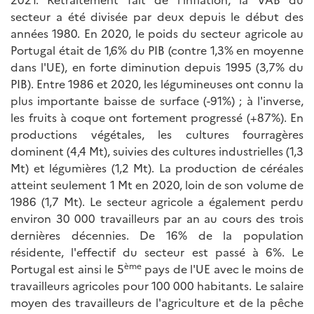
secteur a été divisée par deux depuis le début des
années 1980. En 2020, le poids du secteur agricole au
Portugal était de 1,6% du PIB (contre 1,3% en moyenne
dans l'UE), en forte diminution depuis 1995 (3,7% du
PIB). Entre 1986 et 2020, les légumineuses ont connu la
plus importante baisse de surface (-91%) ; à l'inverse,
les fruits à coque ont fortement progressé (+87%). En
productions végétales, les cultures fourragères
dominent (4,4 Mt), suivies des cultures industrielles (1,3
Mt) et légumières (1,2 Mt). La production de céréales
atteint seulement 1 Mt en 2020, loin de son volume de
1986 (1,7 Mt). Le secteur agricole a également perdu
environ 30 000 travailleurs par an au cours des trois
dernières décennies. De 16% de la population
résidente, l'effectif du secteur est passé à 6%. Le
ème
Portugal est ainsi le 5
pays de l'UE avec le moins de
travailleurs agricoles pour 100 000 habitants. Le salaire
moyen des travailleurs de l'agriculture et de la pêche