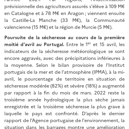
prévisionnelle des agriculteurs assurés s'élève à 109 M€
en Catalogne et à 78 M€ en Aragon ; viennent ensuite
la Castille-La Manche (33 M€), la Communauté
valencienne (15 M€) et la région de Murcie (5 M€).
Poursuite de la sécheresse au cours de la première
er
moitié d'avril au Portugal.
Entre le 1
et 15 avril, les
indicateurs de la sécheresse météorologique se sont
encore aggravés, avec des précipitations inférieures à
la moyenne. Selon le bilan provisoire de l'Institut
portugais de la mer et de l'atmosphère (IPMA), à la mi-
avril, le pourcentage de territoire en situation de
sécheresse modérée (82%) et sévère (18%) a augmenté
par rapport à la fin du mois de mars. 2022 reste la
troisième année hydrologique la plus sèche jamais
enregistrée et la troisième sécheresse la plus grave à
laquelle le pays est confronté. D’après le dernier
rapport de l'Agence portugaise de l'environnement, la
situation dans les barrages montre une amélioration