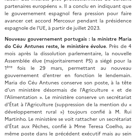
partenaires européens ». Il a conclu en indiquant que
le gouvernement espagnol fera pression pour faire
avancer cet accord Mercosur pendant la présidence
espagnole de l'UE, à partir de juillet 2023.
Nouveau gouvernement portugais : la ministre Maria
do Céu Antunes reste, le ministère évolue
. Près de 4
mois après la dissolution parlementaire, la nouvelle
Assemblée élue (majoritairement PS) a siégé pour la
ère
1
fois le 29 mars, permettant au nouveau
gouvernement d’entrer en fonction le lendemain.
Maria do Céu Antunes conserve son poste, à la tête
d’un ministère désormais de l'Agriculture « et de
l'Alimentation ». Le ministère conserve un secrétariat
d’État à l’Agriculture (suppression de la mention du «
développement rural ») toujours confié à M. Rui
Martinho. Le ministère se voit rattacher un secrétariat
d’État aux Pêches, confié à Mme Teresa Coelho, au
même poste dans le précédent exécutif mais au sein