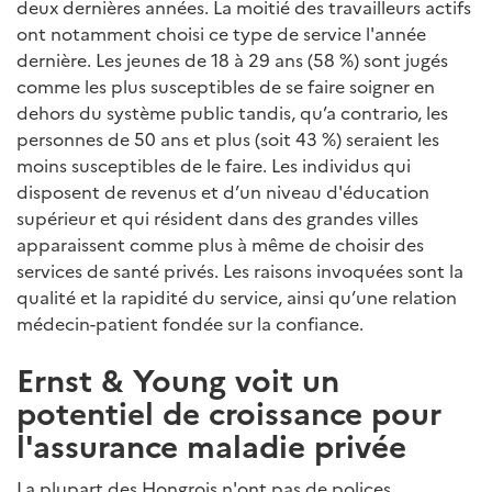
deux dernières années. La moitié des travailleurs actifs
ont notamment choisi ce type de service l'année
dernière. Les jeunes de 18 à 29 ans (58 %) sont jugés
comme les plus susceptibles de se faire soigner en
dehors du système public tandis, qu’a contrario, les
personnes de 50 ans et plus (soit 43 %) seraient les
moins susceptibles de le faire. Les individus qui
disposent de revenus et d’un niveau d'éducation
supérieur et qui résident dans des grandes villes
apparaissent comme plus à même de choisir des
services de santé privés. Les raisons invoquées sont la
qualité et la rapidité du service, ainsi qu’une relation
médecin-patient fondée sur la confiance.
Ernst & Young voit un
potentiel de croissance pour
l'assurance maladie privée
La plupart des Hongrois n'ont pas de polices