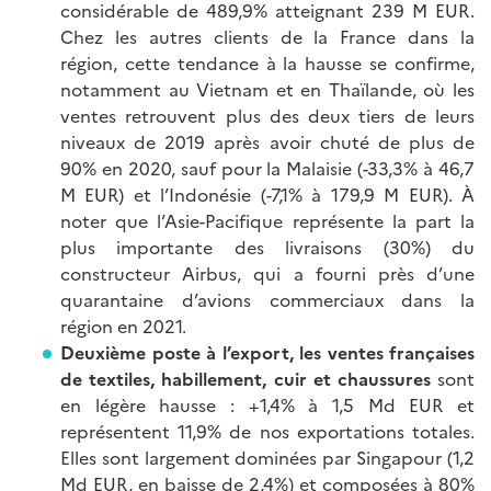
considérable de 489,9% atteignant 239 M EUR.
Chez les autres clients de la France dans la
région, cette tendance à la hausse se confirme,
notamment au Vietnam et en Thaïlande, où les
ventes retrouvent plus des deux tiers de leurs
niveaux de 2019 après avoir chuté de plus de
90% en 2020, sauf pour la Malaisie (-33,3% à 46,7
M EUR) et l’Indonésie (-7,1% à 179,9 M EUR). À
noter que l’Asie-Pacifique représente la part la
plus importante des livraisons (30%) du
constructeur Airbus, qui a fourni près d’une
quarantaine d’avions commerciaux dans la
région en 2021.
Deuxième poste à l’export, les ventes françaises
de
textiles, habillement, cuir et chaussures
sont
en légère hausse : +1,4% à 1,5 Md EUR et
représentent 11,9% de nos exportations totales.
Elles sont largement dominées par Singapour (1,2
Md EUR, en baisse de 2,4%) et composées à 80%