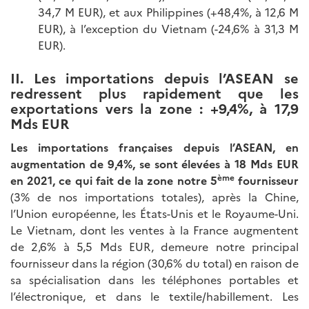
34,7 M EUR), et aux Philippines (+48,4%, à 12,6 M
EUR), à l’exception du Vietnam (-24,6% à 31,3 M
EUR).
II. Les importations depuis l’ASEAN se
redressent plus rapidement que les
exportations vers la zone : +9,4%, à 17,9
Mds EUR
Les importations françaises depuis l’ASEAN, en
augmentation de 9,4%, se sont élevées à 18 Mds EUR
ème
en 2021, ce qui fait de la zone notre 5
fournisseur
(3% de nos importations totales), après la Chine,
l’Union européenne, les États-Unis et le Royaume-Uni.
Le Vietnam, dont les ventes à la France augmentent
de 2,6% à 5,5 Mds EUR, demeure notre principal
fournisseur dans la région (30,6% du total) en raison de
sa spécialisation dans les téléphones portables et
l’électronique, et dans le textile/habillement. Les