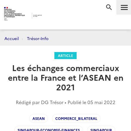
Me
RECHERC
Accueil
Trésor-Info
ARTICLE
Les échanges commerciaux
entre la France et l’ASEAN en
2021
Rédigé par DG Trésor • Publié le
05 mai 2022
ASEAN
COMMERCE_BILATERAL
SINGAPOUR-ECONOMIE-FINANCES
SINGAPOUR