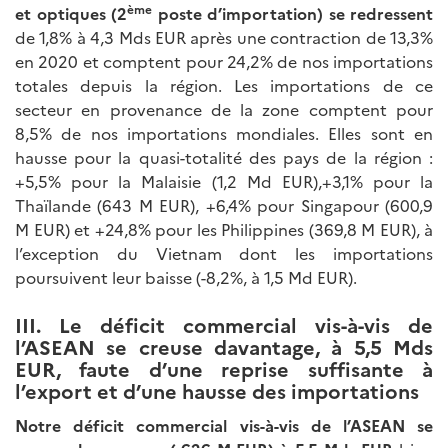
ème
et optiques (2
poste d’importation) se redressent
de 1,8% à 4,3 Mds EUR après une contraction de 13,3%
en 2020 et comptent pour 24,2% de nos importations
totales depuis la région. Les importations de ce
secteur en provenance de la zone comptent pour
8,5% de nos importations mondiales. Elles sont en
hausse pour la quasi-totalité des pays de la région :
+5,5% pour la Malaisie (1,2 Md EUR),+3,1% pour la
Thaïlande (643 M EUR), +6,4% pour Singapour (600,9
M EUR) et +24,8% pour les Philippines (369,8 M EUR), à
l’exception du Vietnam dont les importations
poursuivent leur baisse (-8,2%, à 1,5 Md EUR).
III. Le déficit commercial vis-à-vis de
l’ASEAN se creuse davantage, à 5,5 Mds
EUR, faute d’une reprise suffisante à
l’export et d’une hausse des importations
Notre déficit commercial vis-à-vis de l’ASEAN se