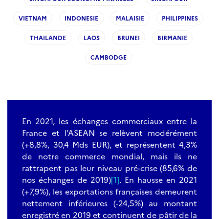
VIETNAM
INDONESIE
MALAISIE
PHILIPPINES
THAILANDE
LAOS
BRUNEI
BIRMANIE
CAMBODGE
En 2021, les échanges commerciaux entre la
France et l’ASEAN se relèvent modérément
(+8,8%, 30,4 Mds EUR), et représentent 4,3%
de notre commerce mondial, mais ils ne
rattrapent pas leur niveau pré-crise (85,6% de
nos échanges de 2019)
[1]
. En hausse en 2021
(+7,9%), les exportations françaises demeurent
nettement inférieures (-24,5%) au montant
enregistré en 2019 et continuent de pâtir de la