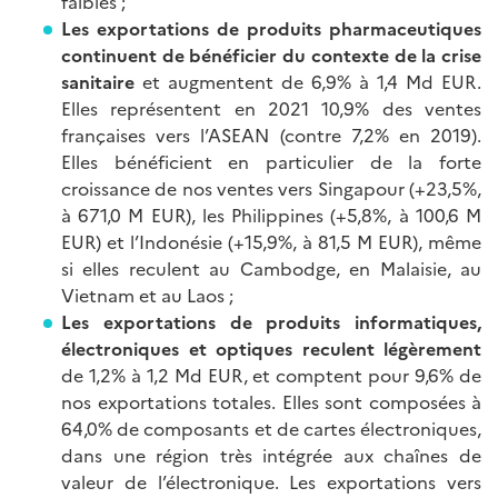
faibles ;
Les exportations de produits pharmaceutiques
continuent de bénéficier du contexte de la crise
sanitaire
et augmentent de 6,9% à 1,4 Md EUR.
Elles représentent en 2021 10,9% des ventes
françaises vers l’ASEAN (contre 7,2% en 2019).
Elles bénéficient en particulier de la forte
croissance de nos ventes vers Singapour (+23,5%,
à 671,0 M EUR), les Philippines (+5,8%, à 100,6 M
EUR) et l’Indonésie (+15,9%, à 81,5 M EUR), même
si elles reculent au Cambodge, en Malaisie, au
Vietnam et au Laos ;
Les exportations de produits informatiques,
électroniques et optiques reculent légèrement
de 1,2% à 1,2 Md EUR, et comptent pour 9,6% de
nos exportations totales. Elles sont composées à
64,0% de composants et de cartes électroniques,
dans une région très intégrée aux chaînes de
valeur de l’électronique. Les exportations vers