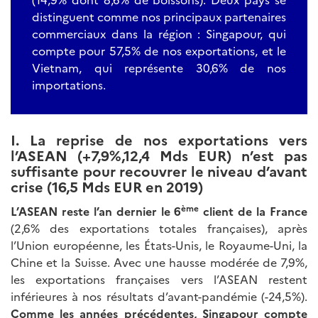
distinguent comme nos principaux partenaires
commerciaux dans la région : Singapour, qui
compte pour 57,5% de nos exportations, et le
Vietnam, qui représente 30,6% de nos
importations.
I. La reprise de nos exportations vers
l’ASEAN (+7,9%,12,4 Mds EUR) n’est pas
suffisante pour recouvrer le niveau d’avant
crise (16,5 Mds EUR en 2019)
ème
L’ASEAN reste l’an dernier le 6
client de la France
(2,6% des exportations totales françaises), après
l’Union européenne, les États-Unis, le Royaume-Uni, la
Chine et la Suisse. Avec une hausse modérée de 7,9%,
les exportations françaises vers l’ASEAN restent
inférieures à nos résultats d’avant-pandémie (-24,5%).
Comme les années précédentes, Singapour
compte