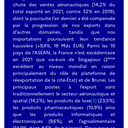
chute des ventes aéronautiques (14,2% du
total exporté en 2021, contre 32% en 2019),
dont la poursuite l’an dernier a été compensée
par la progression de nos exports dans
d’autres domaines, tandis que nos
importations poursuivent leur tendance
haussière (+9,4%, 18 Mds EUR). Parmi les 10
pays de l’ASEAN, la France n’est excédentaire
ème
en 2021 que vis-à-vis de Singapour (2
excédent au niveau mondial en raison
principalement du rôle de plateforme de
réexportation de la cité-État) et de Brunei. Les
principaux postes à l’export sont
traditionnellement le secteur aéronautique et
spatial (14,2%), les produits de luxe
[2]
(23,5%),
les produits pharmaceutiques (10,9%) ainsi
que les produits informatiques et
électroniques (9,6%), et l’agroalimentaire
(14,9% dont 8,6% de boissons). Deux pays se