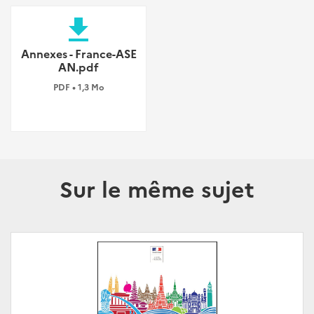
file_download
Annexes - France-ASE
AN.pdf
PDF • 1,3 Mo
Sur le même sujet