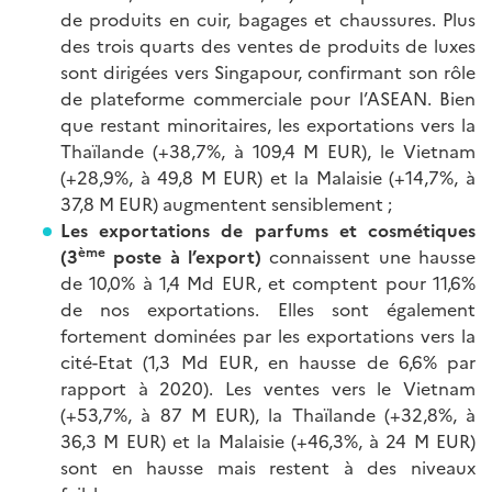
de produits en cuir, bagages et chaussures. Plus
des trois quarts des ventes de produits de luxes
sont dirigées vers Singapour, confirmant son rôle
de plateforme commerciale pour l’ASEAN. Bien
que restant minoritaires, les exportations vers la
Thaïlande (+38,7%, à 109,4 M EUR), le Vietnam
(+28,9%, à 49,8 M EUR) et la Malaisie (+14,7%, à
37,8 M EUR) augmentent sensiblement ;
Les exportations de parfums et cosmétiques
ème
(3
poste à l’export)
connaissent une hausse
de 10,0% à 1,4 Md EUR, et comptent pour 11,6%
de nos exportations. Elles sont également
fortement dominées par les exportations vers la
cité-Etat (1,3 Md EUR, en hausse de 6,6% par
rapport à 2020). Les ventes vers le Vietnam
(+53,7%, à 87 M EUR), la Thaïlande (+32,8%, à
36,3 M EUR) et la Malaisie (+46,3%, à 24 M EUR)
sont en hausse mais restent à des niveaux