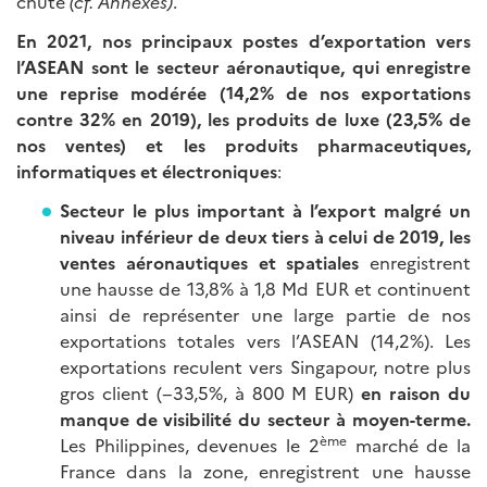
chute
(cf. Annexes)
.
En 2021, nos principaux postes d’exportation vers
l’ASEAN sont le secteur aéronautique, qui enregistre
une reprise modérée (14,2% de nos exportations
contre 32% en 2019),
les produits de luxe (23,5% de
nos ventes) et les produits pharmaceutiques,
informatiques et électroniques
:
Secteur le plus important à l’export malgré un
niveau inférieur de deux tiers à celui de 2019, les
ventes aéronautiques et spatiales
enregistrent
une hausse de 13,8% à 1,8 Md EUR et continuent
ainsi de représenter une large partie de nos
exportations totales vers l’ASEAN (14,2%). Les
exportations reculent vers Singapour, notre plus
gros client (−33,5%, à 800 M EUR)
en raison du
manque de visibilité du secteur à moyen-terme
.
ème
Les Philippines, devenues le 2
marché de la
France dans la zone, enregistrent une hausse