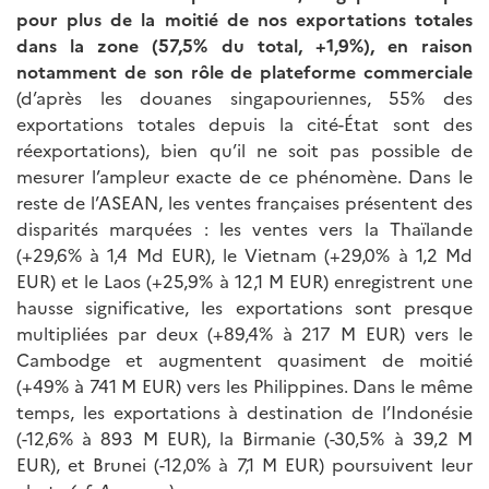
pour plus de la moitié de nos exportations totales
dans la zone (57,5% du total, +1,9%), en raison
notamment de son rôle de plateforme commerciale
(d’après les douanes singapouriennes, 55% des
exportations totales depuis la cité-État sont des
réexportations), bien qu’il ne soit pas possible de
mesurer l’ampleur exacte de ce phénomène. Dans le
reste de l’ASEAN, les ventes françaises présentent des
disparités marquées : les ventes vers la Thaïlande
(+29,6% à 1,4 Md EUR), le Vietnam (+29,0% à 1,2 Md
EUR) et le Laos (+25,9% à 12,1 M EUR) enregistrent une
hausse significative, les exportations sont presque
multipliées par deux (+89,4% à 217 M EUR) vers le
Cambodge et augmentent quasiment de moitié
(+49% à 741 M EUR) vers les Philippines. Dans le même
temps, les exportations à destination de l’Indonésie
(-12,6% à 893 M EUR), la Birmanie (-30,5% à 39,2 M
EUR), et Brunei (-12,0% à 7,1 M EUR) poursuivent leur