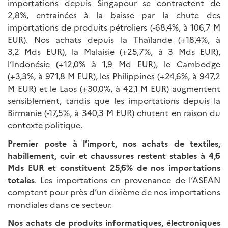
importations depuis Singapour se contractent de
2,8%, entrainées à la baisse par la chute des
importations de produits pétroliers (-68,4%, à 106,7 M
EUR). Nos achats depuis la Thaïlande (+18,4%, à
3,2 Mds EUR), la Malaisie (+25,7%, à 3 Mds EUR),
l’Indonésie (+12,0% à 1,9 Md EUR), le Cambodge
(+3,3%, à 971,8 M EUR), les Philippines (+24,6%, à 947,2
M EUR) et le Laos (+30,0%, à 42,1 M EUR) augmentent
sensiblement, tandis que les importations depuis la
Birmanie (-17,5%, à 340,3 M EUR) chutent en raison du
contexte politique.
Premier poste à l’import, nos achats de textiles,
habillement, cuir et chaussures restent stables à 4,6
Mds EUR et constituent 25,6% de nos importations
totales
. Les importations en provenance de l’ASEAN
comptent pour près d’un dixième de nos importations
mondiales dans ce secteur.
Nos achats de produits informatiques, électroniques