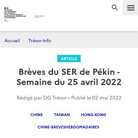
Me
RECHERC
Accueil
Trésor-Info
ARTICLE
Brèves du SER de Pékin -
Semaine du 25 avril 2022
Rédigé par DG Trésor • Publié le
02 mai 2022
CHINE
TAIWAN
HONG-KONG
CHINE-BREVESHEBDOMADAIRES