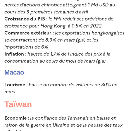
nettes d’actions chinoises atteignant 1 Md USD au
cours des 3 premières semaines d’avril
Croissance du PIB
:
le FMI réduit ses prévisions de
croissance pour Hong Kong à 0,5% en 2022
Commerce extérieur
:
les exportations hongkongaises
se contractent de 8,9% en mars (g.a) et les
importations de 6%
Inflation
:
hausse de 1,7% de l’indice des prix à la
consommation au cours du mois de mars (g.a)
Macao
Tourisme
:
baisse du nombre de visiteurs de 30% en
mars
Taïwan
Economie
:
la confiance des Taïwanais en baisse en
raison de la guerre en Ukraine et de la hausse des taux