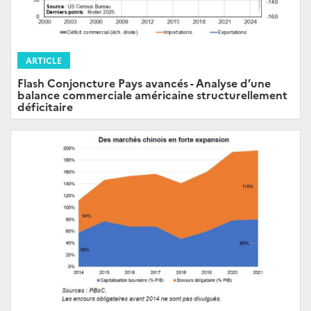
ARTICLE
Flash Conjoncture Pays avancés - Analyse d’une
balance commerciale américaine structurellement
déficitaire