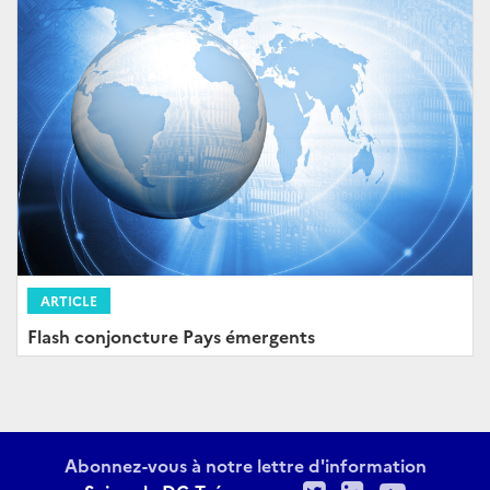
ARTICLE
Flash conjoncture Pays émergents
Abonnez-vous à notre lettre d'information
Twitter
LinkedIn
Youtu