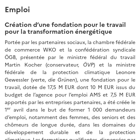
Emploi
Création d’une fondation pour le travail
pour la transformation énergétique
Portée par les partenaires sociaux, la chambre fédérale
de commerce WKO et la confédération syndicale
ÖGB, présentée par le ministre fédéral du travail
Martin Kocher (conservateur,
ÖVP
) et la ministre
fédérale de la protection climatique Leonore
Gewessler (verte,
die Grünen
), une fondation pour le
travail, dotée de 17,5 M EUR dont 10 M EUR issus du
budget de l’agence pour l’emploi AMS et 7,5 M EUR
apportés par les entreprises partenaires, a été créée le
er
1
avril dans le but de former 1 000 demandeurs
d’emploi, notamment des femmes, des seniors et des
chômeurs de longue durée, dans les domaines du
développement durable et de la protection
climatique. Les formations qualifiantes, dispensées par