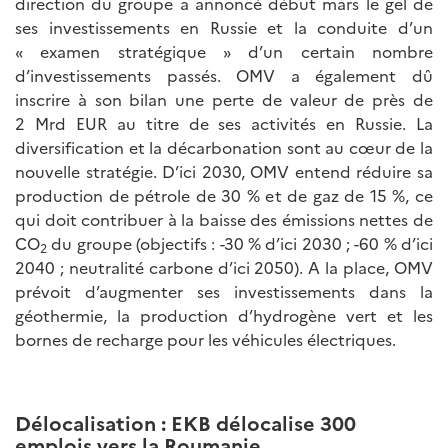
direction du groupe a annoncé début mars le gel de
ses investissements en Russie et la conduite d’un
« examen stratégique » d’un certain nombre
d’investissements passés. OMV a également dû
inscrire à son bilan une perte de valeur de près de
2 Mrd EUR au titre de ses activités en Russie. La
diversification et la décarbonation sont au cœur de la
nouvelle stratégie. D’ici 2030, OMV entend réduire sa
production de pétrole de 30 % et de gaz de 15 %, ce
qui doit contribuer à la baisse des émissions nettes de
CO
du groupe (objectifs : -30 % d’ici 2030 ; -60 % d’ici
2
2040 ; neutralité carbone d’ici 2050). A la place, OMV
prévoit d’augmenter ses investissements dans la
géothermie, la production d’hydrogène vert et les
bornes de recharge pour les véhicules électriques.
Délocalisation : EKB délocalise 300
emplois vers la Roumanie