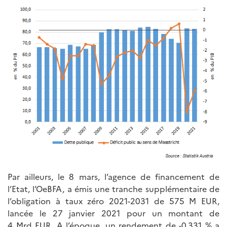
Par ailleurs, le 8 mars, l’agence de financement de
l’Etat, l’OeBFA, a émis une tranche supplémentaire de
l’obligation à taux zéro 2021-2031 de 575 M EUR,
lancée le 27 janvier 2021 pour un montant de
4 Mrd EUR. A l’époque, un rendement de -0,331 % a