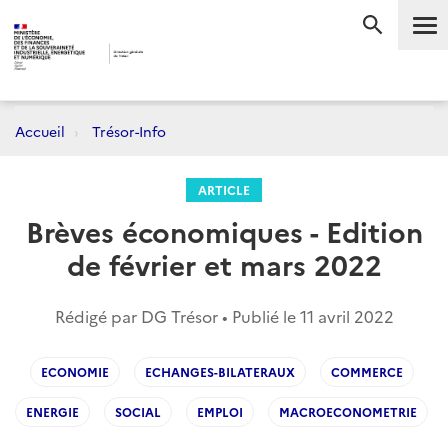
Me
RECHERC
Accueil
Trésor-Info
ARTICLE
Brèves économiques - Edition
de février et mars 2022
Rédigé par DG Trésor • Publié le
11 avril 2022
ECONOMIE
ECHANGES-BILATERAUX
COMMERCE
ENERGIE
SOCIAL
EMPLOI
MACROECONOMETRIE