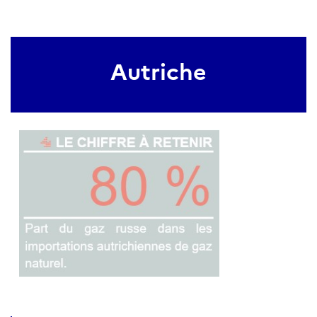
Autriche