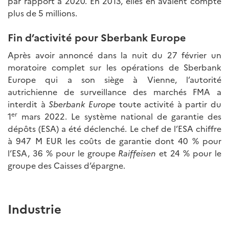
par rapport à 2020. En 2013, elles en avaient compté
plus de 5 millions.
Fin d’activité pour Sberbank Europe
Après avoir annoncé dans la nuit du 27 février un
moratoire complet sur les opérations de Sberbank
Europe qui a son siège à Vienne, l’autorité
autrichienne de surveillance des marchés FMA a
interdit à
Sberbank Europe
toute activité à partir du
er
1
mars 2022. Le système national de garantie des
dépôts (ESA) a été déclenché. Le chef de l’ESA chiffre
à 947 M EUR les coûts de garantie dont 40 % pour
l’ESA, 36 % pour le groupe
Raiffeisen
et 24 % pour le
groupe des Caisses d’épargne.
Industrie