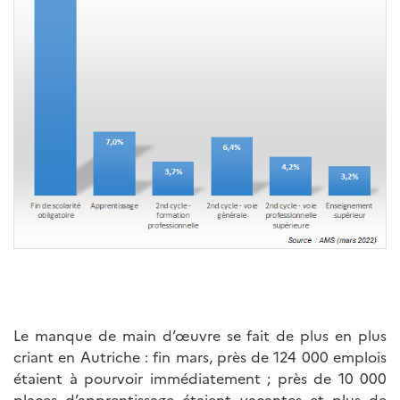
Le manque de main d’œuvre se fait de plus en plus
criant en Autriche : fin mars, près de 124 000 emplois
étaient à pourvoir immédiatement ; près de 10 000
places d’apprentissage étaient vacantes et plus de