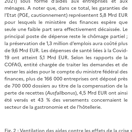
2021) sous forme d’aides aux entreprises et aux
ménages. A noter que, dans ce total, les garanties de
l’Etat (PGE, cautionnement) représentent 5,8 Mrd EUR
pour lesquels le ministère des finances espère que
seule une faible part sera effectivement décaissée. Le
principal poste de dépense reste le chômage partiel ;
la préservation de 1,3 million d’emplois aura coûté plus
de 9,6 Mrd EUR. Les dépenses de santé liées à la Covid-
19 ont atteint 5,1 Mrd EUR. Selon les rapports de la
COFAG, entité chargée de traiter les demandes et de
verser les aides pour le compte du ministre fédéral des
finances, plus de 166 000 entreprises ont déposé près
de 700 000 dossiers au titre de la compensation de la
perte de recettes (
Ausfallbonus
), 4,5 Mrd EUR ont ainsi
été versés et 43 % des versements concernaient le
secteur de la gastronomie et de l’hôtellerie.
Fig. 2 : Ventilation des aides contre les effets de la crise 