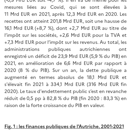
mesures liées au Covid, qui se sont élevées à
11 Mrd EUR en 2021, après 12,3 Mrd EUR en 2020. Les
recettes ont atteint 201,8 Mrd EUR, soit une hausse de
16,1 Mrd EUR (+8,7 %), dont +2,7 Mrd EUR au titre de
l’impôt sur les sociétés, +2,6 Mrd EUR pour la TVA et
+7,3 Mrd EUR pour l’impôt sur les revenus. Au total, les
administrations publiques autrichiennes ont
enregistré un déficit de 23,9 Mrd EUR (5,9 % du PIB) en
2021, en amélioration de 6,6 Mrd EUR par rapport à
2020 (8 % du PIB). Sur un an, la dette publique a
augmenté en termes absolus de 18,1 Mrd EUR et
s'élevait fin 2021 à 334,1 Mrd EUR (316 Mrd EUR fin
2020). Le taux d'endettement public s’est en revanche
réduit de 0,5 pp à 82,8 % du PIB (fin 2020 : 83,3 %) en
raison de la forte croissance du PIB en valeur.
Fig. 1 : les finances publiques de l'Autriche, 2001-2021