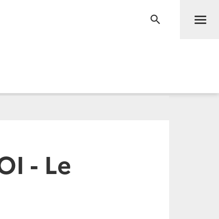
Men
RECHERCHE
I - Le