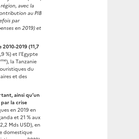
 région, avec la
ontribution au PIB
efois par
enses en 2019) et
e 2010-2019 (11,7
4,9 %) et l’Egypte
ème
), la Tanzanie
touristiques du
aires et des
tant, ainsi qu’un
par la crise
iques en 2019 en
ganda et 21 % aux
(2,2 Mds USD), en
sme domestique