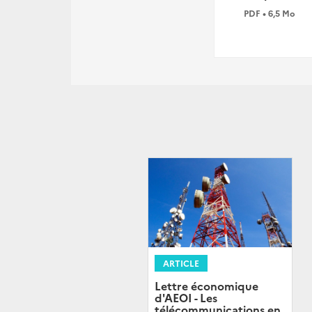
PDF • 6,5 Mo
ARTICLE
Lettre économique
d'AEOI - Les
télécommunications en