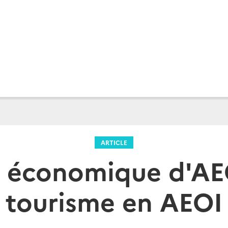
ARTICLE
e économique d'AEO
tourisme en AEOI