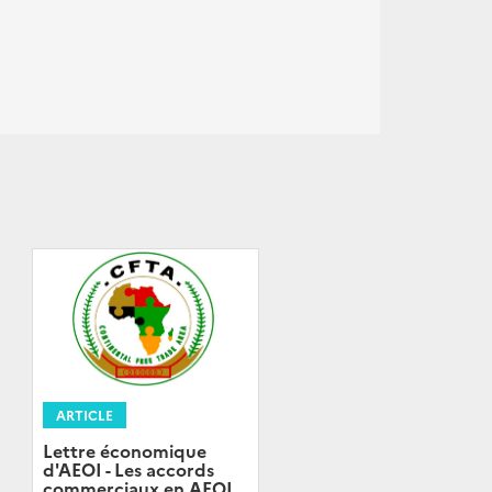
ARTICLE
Lettre économique
d'AEOI - Les accords
commerciaux en AEOI