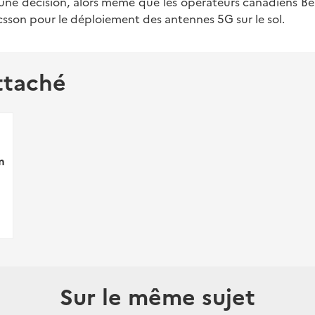
une décision, alors même que les opérateurs canadiens Bell
icsson pour le déploiement des antennes 5G sur le sol.
ttaché
m
Sur le même sujet