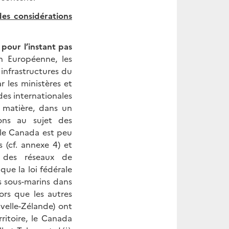
des considérations
pour l’instant pas
n Européenne, les
infrastructures du
r les ministères et
des internationales
 matière, dans un
ons au sujet des
 le Canada est peu
 (cf. annexe 4) et
té des réseaux de
que la loi fédérale
es sous-marins dans
ors que les autres
uvelle-Zélande) ont
ritoire, le Canada