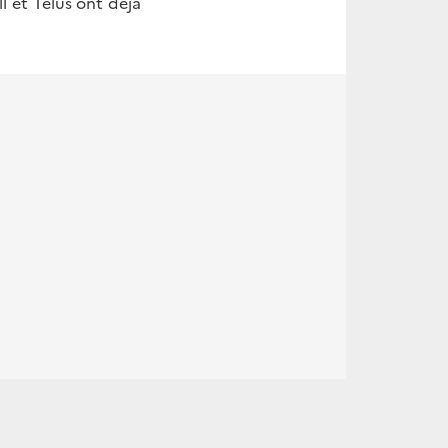
 et Telus ont déjà