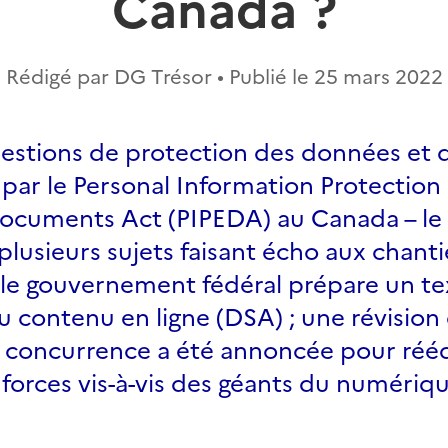
Canada ?
Rédigé par DG Trésor • Publié le
25 mars 2022
estions de protection des données et d
par le Personal Information Protection
Documents Act (PIPEDA) au Canada – l
r plusieurs sujets faisant écho aux chanti
le gouvernement fédéral prépare un tex
u contenu en ligne (DSA) ; une révision 
 concurrence a été annoncée pour rééqu
forces vis-à-vis des géants du numériq