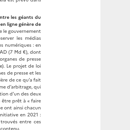
ntre les géants du
 en ligne génère de
que le gouvernement
server les médias
mes numériques : en
 CAD (7 Md €), dont
 organes de presse
. Le projet de loi
es de presse et les
re de ce qu’a fait
ime d’arbitrage, qui
ition d’un des deux
 être prêt à « faire
e ont ainsi chacun
tiative en 2021 :
trouvés entre ces
r contenu.