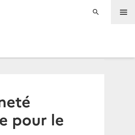
Men
RECHERCHE
ineté
e pour le