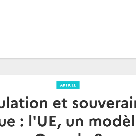
ARTICLE
lation et souvera
e : l'UE, un modèl