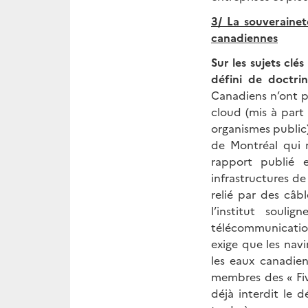
3/ La souverainet
canadiennes
Sur les sujets cl
défini de doctrin
Canadiens n’ont p
cloud (mis à part 
organismes public)
de Montréal qui 
rapport publié 
infrastructures d
relié par des câb
l’institut souli
télécommunication 
exige que les navi
les eaux canadien
membres des « Five
déjà interdit le 