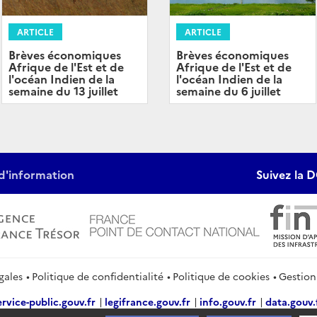
ARTICLE
ARTICLE
Brèves économiques
Brèves économiques
Afrique de l'Est et de
Afrique de l'Est et de
l'océan Indien de la
l'océan Indien de la
semaine du 13 juillet
semaine du 6 juillet
d'information
Suivez la D
gales
Politique de confidentialité
Politique de cookies
Gestion
ervice-public.gouv.fr
legifrance.gouv.fr
info.gouv.fr
data.gouv.