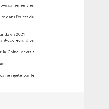
rovisionnement en
ire dans l’ouest du
wanda en 2021
vant-coureurs d’un
r la Chine, devrait
aris
ine rejeté par le