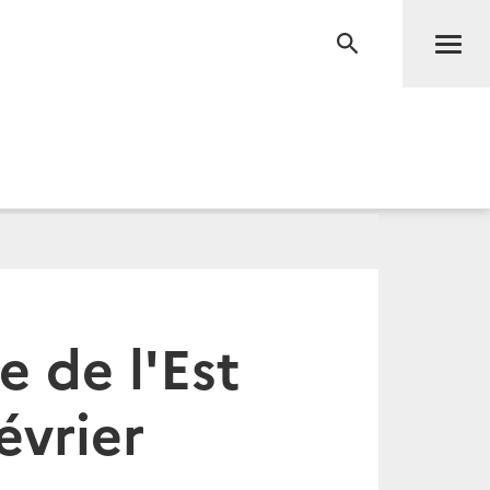
Men
RECHERCHE
 de l'Est
évrier