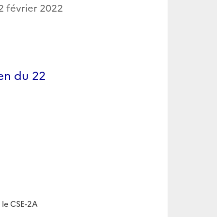
2 février 2022
en du 22
 le CSE-2A