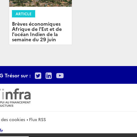
ARTICLE
Brèves économiques
Afrique de l'Est et de
l'océan Indien de la
semaine du 29 juin
Twitter
LinkedIn
Youtube
G Trésor sur :
 des cookies
Flux RSS
fr