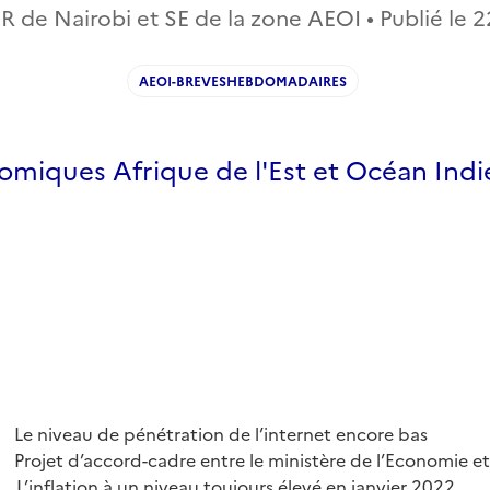
R de Nairobi et SE de la zone AEOI • Publié le
2
AEOI-BREVESHEBDOMADAIRES
omiques Afrique de l'Est et Océan Indi
i
Le niveau de pénétration de l’internet encore bas
jet d’accord-cadre entre le ministère de l’Economie et
ie
L’inflation à un niveau toujours élevé en janvier 2022