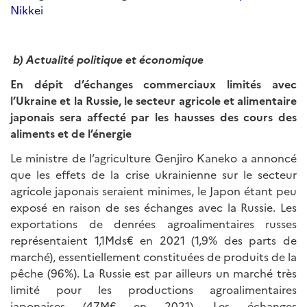
Nikkei
b
) Actualité politique et économique
En dépit d’échanges commerciaux limités avec
l’Ukraine et la Russie, l
e secteur agricole et alimentaire
japonais sera affecté par les hausses des cours des
aliments et de l’énergie
Le ministre de l’agriculture Genjiro Kaneko a annoncé
que les effets de la crise ukrainienne sur le secteur
agricole japonais seraient minimes, le Japon étant peu
exposé en raison de ses échanges avec la Russie. Les
exportations de denrées agroalimentaires russes
représentaient 1,1Mds€ en 2021 (1,9% des parts de
marché), essentiellement constituées de produits de la
pêche (96%). La Russie est par ailleurs un marché très
limité pour les productions agroalimentaires
japonaises (47M€ en 2021). Les échanges