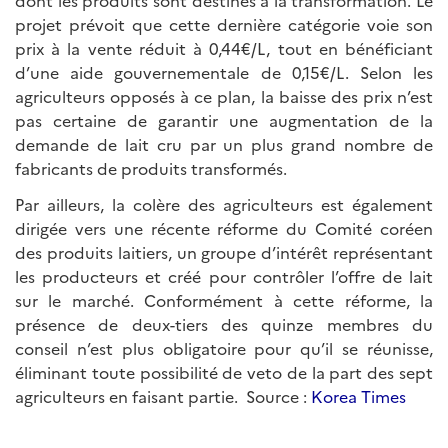
dont les produits sont destinés à la transformation. Le
projet prévoit que cette dernière catégorie voie son
prix à la vente réduit à 0,44€/L, tout en bénéficiant
d’une aide gouvernementale de 0,15€/L. Selon les
agriculteurs opposés à ce plan, la baisse des prix n’est
pas certaine de garantir une augmentation de la
demande de lait cru par un plus grand nombre de
fabricants de produits transformés.
Par ailleurs, la colère des agriculteurs est également
dirigée vers une récente réforme du Comité coréen
des produits laitiers, un groupe d’intérêt représentant
les producteurs et créé pour contrôler l’offre de lait
sur le marché. Conformément à cette réforme, la
présence de deux-tiers des quinze membres du
conseil n’est plus obligatoire pour qu’il se réunisse,
éliminant toute possibilité de veto de la part des sept
agriculteurs en faisant partie. Source :
Korea Times