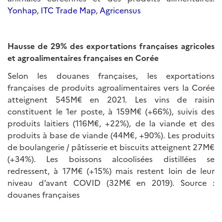
Yonhap
,
ITC Trade Map
,
Agricensus
Hausse de 29% des exportations françaises agricoles
et agroalimentaires françaises en Corée
Selon les douanes françaises, les exportations
françaises de produits agroalimentaires vers la Corée
atteignent 545M€ en 2021. Les vins de raisin
constituent le 1er poste, à 159M€ (+66%), suivis des
produits laitiers (116M€, +22%), de la viande et des
produits à base de viande (44M€, +90%). Les produits
de boulangerie / pâtisserie et biscuits atteignent 27M€
(+34%). Les boissons alcoolisées distillées se
redressent, à 17M€ (+15%) mais restent loin de leur
niveau d’avant COVID (32M€ en 2019). Source :
douanes françaises