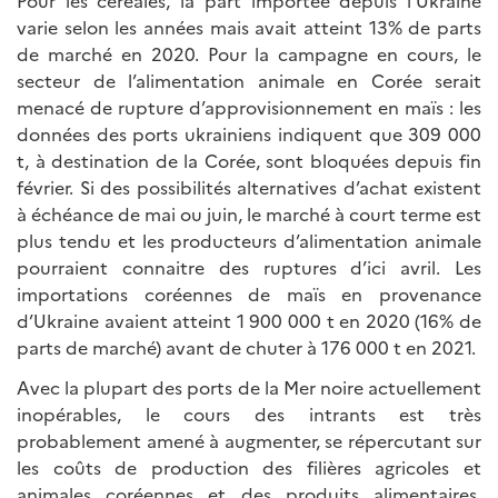
Pour les céréales, la part importée depuis l’Ukraine
varie selon les années mais avait atteint 13% de parts
de marché en 2020. Pour la campagne en cours, le
secteur de l’alimentation animale en Corée serait
menacé de rupture d’approvisionnement en maïs : les
données des ports ukrainiens indiquent que 309 000
t, à destination de la Corée, sont bloquées depuis fin
février. Si des possibilités alternatives d’achat existent
à échéance de mai ou juin, le marché à court terme est
plus tendu et les producteurs d’alimentation animale
pourraient connaitre des ruptures d’ici avril. Les
importations coréennes de maïs en provenance
d’Ukraine avaient atteint 1 900 000 t en 2020 (16% de
parts de marché) avant de chuter à 176 000 t en 2021.
Avec la plupart des ports de la Mer noire actuellement
inopérables, le cours des intrants est très
probablement amené à augmenter, se répercutant sur
les coûts de production des filières agricoles et
animales coréennes et des produits alimentaires.