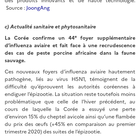
des produits innovants et de haute technologie.
Source :
JoongAng
c) Actualité sanitaire et phytosanitaire
e
La Corée confirme un 44
foyer supplémentaire
d’influenza aviaire et fait face à une recrudescence
des cas de peste porcine africaine dans la faune
sauvage.
Ces nouveaux foyers d’influenza aviaire hautement
pathogène, liés au virus H5N1, témoignent de la
difficulté qu’éprouvent les autorités coréennes à
endiguer l’épizootie. La situation reste toutefois moins
problématique que celle de l’hiver précédent, au
cours de laquelle la Corée a essuyé une perte
d’environ 15% du cheptel avicole ainsi qu’une flambée
du prix des œufs (+45% en comparaison au premier
trimestre 2020) des suites de l’épizootie.