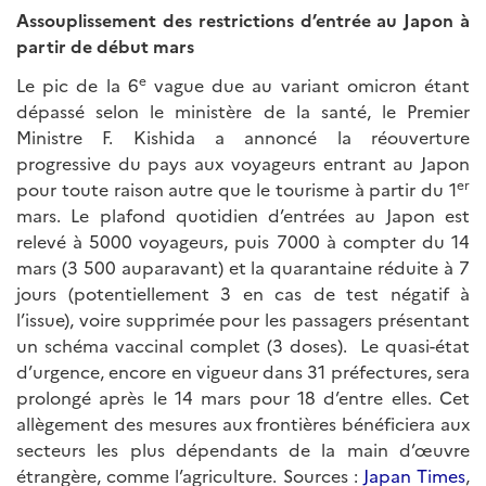
Assouplissement des restrictions d’entrée au Japon à
partir de début mars
e
Le pic de la 6
vague due au variant omicron étant
dépassé selon le ministère de la santé, le Premier
Ministre F. Kishida a annoncé la réouverture
progressive du pays aux voyageurs entrant au Japon
er
pour toute raison autre que le tourisme à partir du 1
mars. Le plafond quotidien d’entrées au Japon est
relevé à 5000 voyageurs, puis 7000 à compter du 14
mars (3 500 auparavant) et la quarantaine réduite à 7
jours (potentiellement 3 en cas de test négatif à
l’issue), voire supprimée pour les passagers présentant
un schéma vaccinal complet (3 doses). Le quasi-état
d’urgence, encore en vigueur dans 31 préfectures, sera
prolongé après le 14 mars pour 18 d’entre elles. Cet
allègement des mesures aux frontières bénéficiera aux
secteurs les plus dépendants de la main d’œuvre
étrangère, comme l’agriculture. Sources :
Japan Times
,