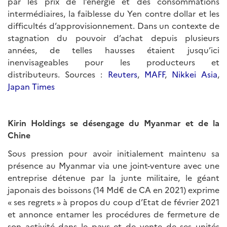
par les prix de l’énergie et des consommations
intermédiaires, la faiblesse du Yen contre dollar et les
difficultés d’approvisionnement. Dans un contexte de
stagnation du pouvoir d’achat depuis plusieurs
années, de telles hausses étaient jusqu’ici
inenvisageables pour les producteurs et
distributeurs. Sources :
Reuters
,
MAFF
,
Nikkei Asia
,
Japan Times
Kirin Holdings se désengage du Myanmar et de la
Chine
Sous pression pour avoir initialement maintenu sa
présence au Myanmar via une joint-venture avec une
entreprise détenue par la junte militaire, le géant
japonais des boissons (14 Md€ de CA en 2021) exprime
« ses regrets » à propos du coup d’Etat de février 2021
et annonce entamer les procédures de fermeture de
son activité dans le pays et de vente de ses unités