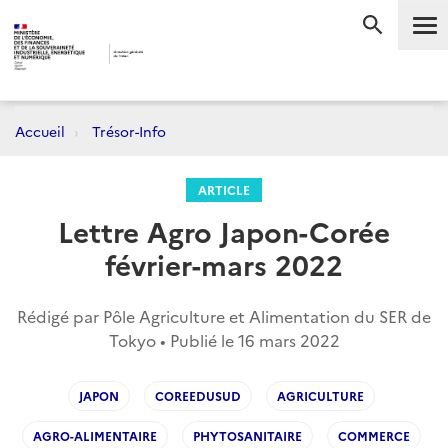
Me
RECHERC
Accueil
Trésor-Info
ARTICLE
Lettre Agro Japon-Corée
février-mars 2022
Rédigé par Pôle Agriculture et Alimentation du SER de
Tokyo • Publié le
16 mars 2022
JAPON
COREEDUSUD
AGRICULTURE
AGRO-ALIMENTAIRE
PHYTOSANITAIRE
COMMERCE