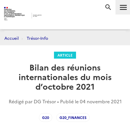
Me
RECHERC
Accueil
Trésor-Info
ARTICLE
Bilan des réunions
internationales du mois
d’octobre 2021
Rédigé par DG Trésor • Publié le
04 novembre 2021
G20
G20_FINANCES