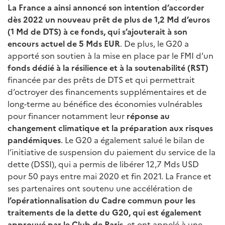
La France a ainsi annoncé son intention d’accorder
dès 2022 un nouveau prêt de plus de 1,2 Md d’euros
(1 Md de DTS) à ce fonds, qui s’ajouterait à son
encours actuel de 5 Mds EUR
. De plus, le G20 a
apporté son soutien à la mise en place par le FMI d’un
fonds dédié à la résilience et à la soutenabilité (RST)
financée par des prêts de DTS et qui permettrait
d’octroyer des financements supplémentaires et de
long-terme au bénéfice des économies vulnérables
pour financer notamment leur
réponse au
changement climatique et la préparation aux risques
pandémiques
. Le G20 a également salué le bilan de
l’initiative de suspension du paiement du service de la
dette (DSSI), qui a permis de libérer 12,7 Mds USD
pour 50 pays entre mai 2020 et fin 2021. La France et
ses partenaires ont soutenu une accélération de
l’opérationnalisation du Cadre commun pour les
traitements de la dette du G20, qui est également
approuvé par le Club de Paris
, et ont appelé à une