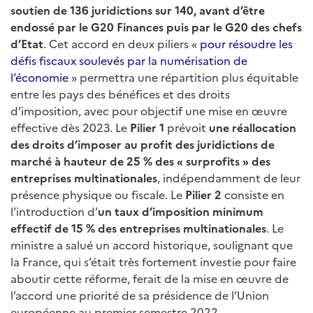
soutien de 136 juridictions sur 140, avant d’être
endossé par le G20 Finances puis par le G20 des chefs
d’Etat
. Cet accord en deux piliers «
pour résoudre les
défis fiscaux soulevés par la numérisation de
l’économie
» permettra une répartition plus équitable
entre les pays des bénéfices et des droits
d’imposition, avec pour objectif une mise en œuvre
effective dès 2023. Le
Pilier 1
prévoit
une réallocation
des droits d’imposer au profit des juridictions de
marché à hauteur de 25 % des « surprofits »
des
entreprises multinationales
, indépendamment de leur
présence physique ou fiscale. Le
Pilier 2
consiste en
l’introduction d’
un
taux d’imposition minimum
effectif de 15 % des entreprises multinationales
. Le
ministre a salué un accord historique, soulignant que
la France, qui s’était très fortement investie pour faire
aboutir cette réforme, ferait de la mise en œuvre de
l’accord une priorité de sa présidence de l’Union
européenne au premier semestre 2022.