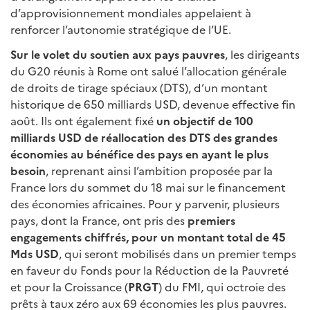
d’approvisionnement mondiales appelaient à
renforcer l’autonomie stratégique de l’UE.
Sur le volet du soutien aux pays pauvres
, les dirigeants
du G20 réunis à Rome ont salué l’allocation générale
de droits de tirage spéciaux (DTS), d’un montant
historique de 650 milliards USD, devenue effective fin
août. Ils ont également fixé
un objectif de 100
milliards USD de réallocation des DTS des grandes
économies au bénéfice des pays en ayant le plus
besoin
, reprenant ainsi l’ambition proposée par la
France lors du sommet du 18 mai sur le financement
des économies africaines. Pour y parvenir, plusieurs
pays, dont la France, ont pris des
premiers
engagements chiffrés, pour un montant total de 45
Mds USD
, qui seront mobilisés dans un premier temps
en faveur du Fonds pour la Réduction de la Pauvreté
et pour la Croissance (
PRGT
) du FMI, qui octroie des
prêts à taux zéro aux 69 économies les plus pauvres.