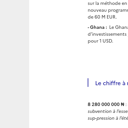
sur la méthode en 
nouveau programme 
de 60 M EUR.
- Ghana :
Le Ghana
d’investissements 
pour 1 USD.
Le chiffre à 
8 280 000 000 ₦
:
subvention à l’ess
sup-pression à l’ét