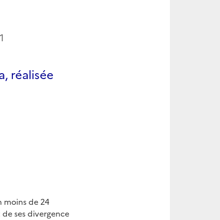
1
, réalisée
n moins de 24
 de ses divergence