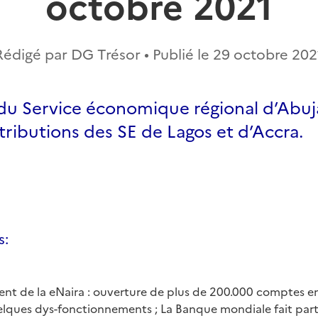
octobre 2021
Rédigé par DG Trésor • Publié le
29 octobre 202
du Service économique régional d’Abuja
tributions des SE de Lagos et d’Accra.
s:
nt de la eNaira : ouverture de plus de 200.000 comptes e
elques dys-fonctionnements ; La Banque mondiale fait part