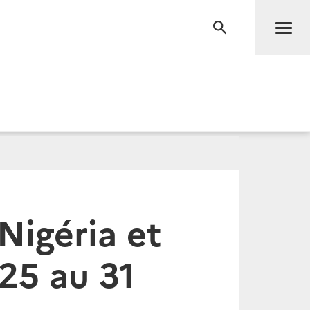
Men
RECHERCHE
Nigéria et
25 au 31