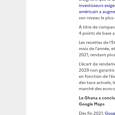
investisseurs exig
américain a augme
son niveau le plus
A titre de compar
4 points de base 
Les recettes de l’
mois de l’année, e
2021, rendant plus
L’écart de rendeme
2029 non garantis 
en fonction de l’
des taux actuels, l
marché des euro-o
Le Ghana a conclu
Google Maps
Dès fin 2021,
Googl