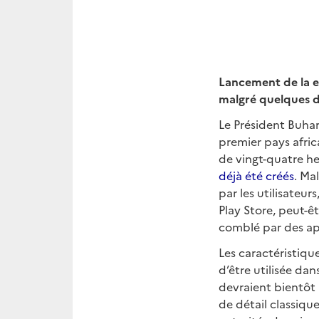
Lancement de la e
malgré quelques 
Le Président Buhari
premier pays afri
de vingt-quatre h
déjà été créés
. Ma
par les utilisateu
Play Store, peut-ê
comblé par des ap
Les caractéristique
d’être utilisée dan
devraient bientôt 
de détail classiq