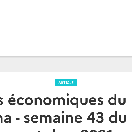
ARTICLE
s économiques du 
a - semaine 43 du 