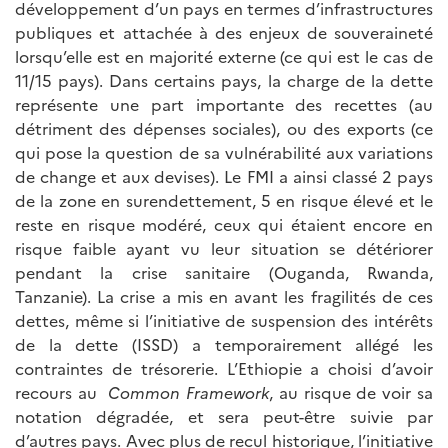
développement d’un pays en termes d’infrastructures
publiques et attachée à des enjeux de souveraineté
lorsqu’elle est en majorité externe (ce qui est le cas de
11/15 pays). Dans certains pays, la charge de la dette
représente une part importante des recettes (au
détriment des dépenses sociales), ou des exports (ce
qui pose la question de sa vulnérabilité aux variations
de change et aux devises). Le FMI a ainsi classé 2 pays
de la zone en surendettement, 5 en risque élevé et le
reste en risque modéré, ceux qui étaient encore en
risque faible ayant vu leur situation se détériorer
pendant la crise sanitaire (Ouganda, Rwanda,
Tanzanie). La crise a mis en avant les fragilités de ces
dettes, même si l’initiative de suspension des intérêts
de la dette (ISSD) a temporairement allégé les
contraintes de trésorerie. L’Ethiopie a choisi d’avoir
recours au
Common Framework
, au risque de voir sa
notation dégradée, et sera peut-être suivie par
d’autres pays. Avec plus de recul historique, l’initiative