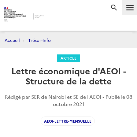
Me
RECHERC
Accueil
Trésor-Info
ARTICLE
Lettre économique d'AEOI -
Structure de la dette
Rédigé par SER de Nairobi et SE de l'AEOI • Publié le
08
octobre 2021
AEOI-LETTRE-MENSUELLE