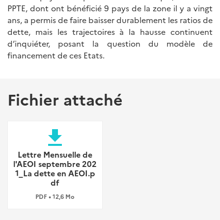
PPTE, dont ont bénéficié 9 pays de la zone il y a vingt
ans, a permis de faire baisser durablement les ratios de
dette, mais les trajectoires à la hausse continuent
d’inquiéter, posant la question du modèle de
financement de ces Etats.
Fichier attaché
file_download
Lettre Mensuelle de
l'AEOI septembre 202
1_La dette en AEOI.p
df
PDF • 12,6 Mo