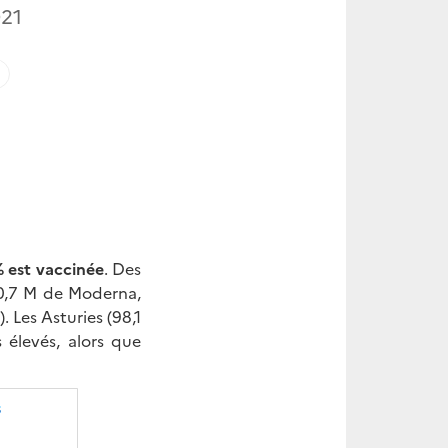
021
% est vaccinée
. Des
10,7 M de Moderna,
 Les Asturies (98,1
s élevés, alors que