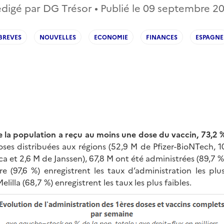
digé par DG Trésor • Publié le
09 septembre 2
BREVES
NOUVELLES
ECONOMIE
FINANCES
ESPAGNE
 la population a reçu au moins une dose du vaccin, 73,2 
doses distribuées aux régions (52,9 M de Pfizer-BioNTech, 
a et 2,6 M de Janssen), 67,8 M ont été administrées (89,7 %).
e (97,6 %) enregistrent les taux d’administration les plu
elilla (68,7 %) enregistrent les taux les plus faibles.