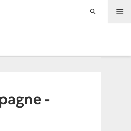
Men
RECHERCHE
pagne -