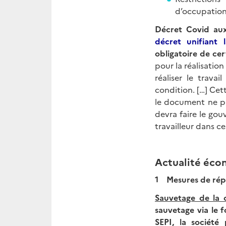
d’occupation 
Décret Covid aux
décret unifiant 
obligatoire de cert
pour la réalisation
réaliser le travai
condition. […] Cet
le document ne pré
devra faire le gou
travailleur dans ce
Actualité éc
1 Mesures de répon
Sauvetage de la 
sauvetage via le 
SEPI, la société