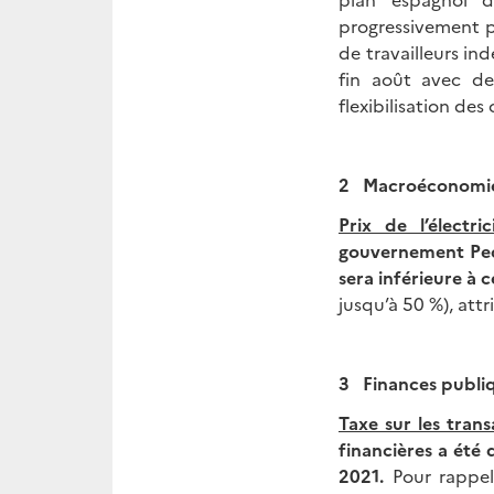
progressivement pa
de travailleurs i
fin août avec de
flexibilisation de
2 Macroéconomi
Prix de l’électric
gouvernement Pedr
sera inférieure à c
jusqu’à 50 %), at
3 Finances publi
Taxe sur les trans
financières a été
2021.
Pour rappel,