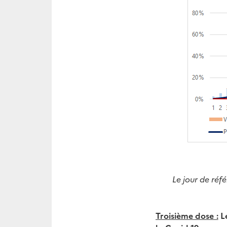
Le jour de ré
Troisième dose :
Le