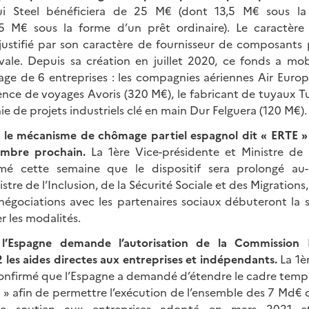
ui Steel bénéficiera de 25 M€ (dont 13,5 M€ sous l
1,5 M€ sous la forme d’un prêt ordinaire). Le caractère
ustifié par son caractère de fournisseur de composants p
ale. Depuis sa création en juillet 2020, ce fonds a mob
tage de 6 entreprises : les compagnies aériennes Air Europ
gence de voyages Avoris (320 M€), le fabricant de tuyaux 
e de projets industriels clé en main Dur Felguera (120 M€).
:
le mécanisme de chômage partiel espagnol dit « ERTE »
embre prochain.
La 1ère Vice-présidente et Ministre de 
rmé cette semaine que le dispositif sera prolongé a
tre de l’Inclusion, de la Sécurité Sociale et des Migrations, 
négociations avec les partenaires sociaux débuteront la
 les modalités.
l’Espagne demande l’autorisation de la Commission
 les aides directes aux entreprises et indépendants.
La 1è
confirmé que l’Espagne a demandé d’étendre le cadre tempo
» afin de permettre l’exécution de l’ensemble des 7 Md€ d
de soutien aux entreprises adopté en mars 2021 