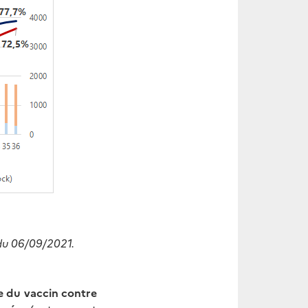
du 06/09/2021.
e du vaccin contre