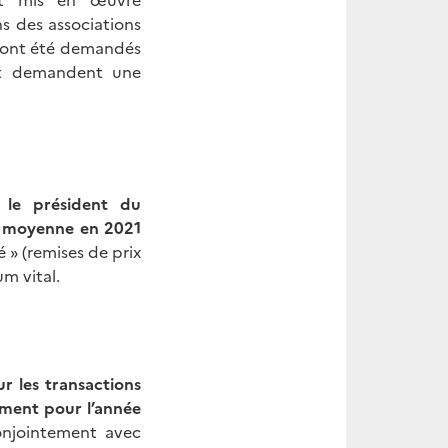
ns des associations
s ont été demandés
 et demandent une
 le président du
té moyenne en 2021
é » (remises de prix
m vital.
r les transactions
ement pour l’année
onjointement avec