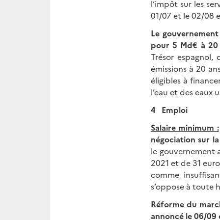
l’impôt sur les se
01/07 et le 02/08 
Le gouvernement e
pour 5 Md€
à 20
Trésor espagnol, 
émissions à 20 an
éligibles à financ
l’eau et des eaux u
4 Emploi
Salaire minimum :
négociation sur l
le gouvernement a
2021 et de 31 euro
comme insuffisan
s’oppose à toute h
Réforme du marché
annoncé le 06/09 q