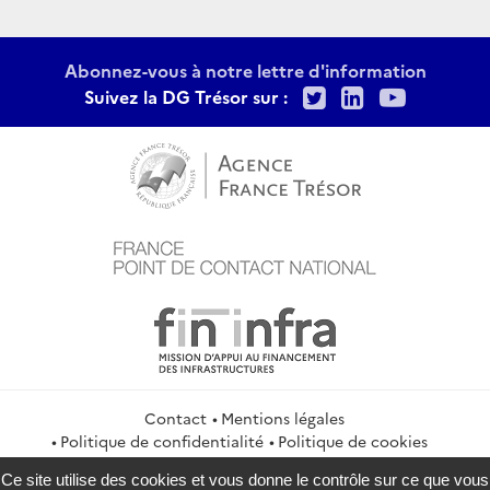
Abonnez-vous à notre lettre d'information
Twitter
LinkedIn
Youtu
Suivez la DG Trésor sur :
Contact
Mentions légales
Politique de confidentialité
Politique de cookies
Gestion des cookies
Flux RSS
Ce site utilise des cookies et vous donne le contrôle sur ce que vous