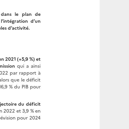
 dans le plan de
’intégration d’un
s d’activité.
en 2021 (+5,9 %) et
mission
qui a ainsi
2022 par rapport à
lors que le déficit
116,9 % du PIB pour
ectoire du déficit
en 2022 et 3,9 % en
évision pour 2024