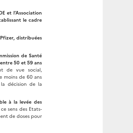
OE et l’Association
ablissant le cadre
fizer, distribuées
ommission de Santé
entre 50 et 59 ans
t de vue social,
de moins de 60 ans
la décision de la
ble à la levée des
 ce sens des Etats-
mment de doses pour