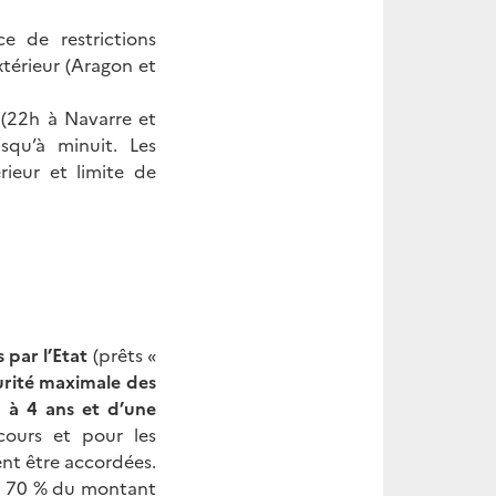
e de restrictions
xtérieur (Aragon et
 (22h à Navarre et
squ’à minuit. Les
rieur et limite de
 par l’Etat
(prêts «
urité maximale des
 à 4 ans et d’une
ecours et pour les
ent être accordées.
% à 70 % du montant