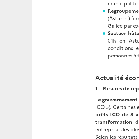
municipalités
Regroupeme
(Asturies) à 
Galice par ex
Secteur hôtel
01h en Astu
conditions e
personnes à t
Actualité éc
1 Mesures de répon
Le gouvernement pr
ICO »). Certaines 
prêts ICO de 8 à
transformation 
entreprises les pl
Selon les résultat