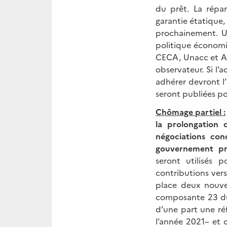
du prêt. La répar
garantie étatique,
prochainement. U
politique économiq
CECA, Unacc et As
observateur. Si l’
adhérer devront l’
seront publiées po
Chômage partiel :
la prolongation 
négociations con
gouvernement pro
seront utilisés 
contributions vers
place deux nouve
composante 23 du 
d’une part une ré
l’année 2021– et 