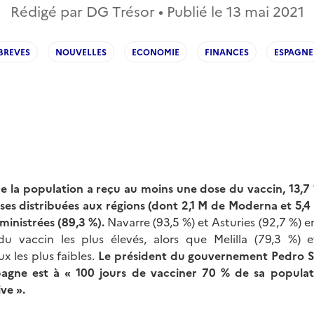
Rédigé par DG Trésor • Publié le
13 mai 2021
BREVES
NOUVELLES
ECONOMIE
FINANCES
ESPAGNE
de la population a reçu au moins une dose du vaccin, 13,7 
oses distribuées aux régions (dont 2,1 M de Moderna et 5,
inistrées (89,3 %).
Navarre (93,5 %) et Asturies (92,7 %) en
du vaccin les plus élevés, alors que Melilla (79,3 %) 
ux les plus faibles.
Le président du gouvernement Pedro 
pagne est à « 100 jours de vacciner 70 % de sa populat
ve ».