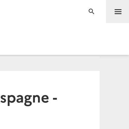
Men
RECHERCHE
spagne -