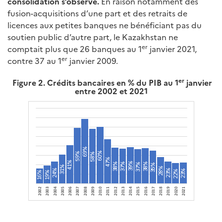
consolidation s’observe.
En raison notamment des
fusion-acquisitions d’une part et des retraits de
licences aux petites banques ne bénéficiant pas du
soutien public d’autre part, le Kazakhstan ne
er
comptait plus que 26 banques au 1
janvier 2021,
er
contre 37 au 1
janvier 2009.
er
Figure 2. Crédits bancaires en % du PIB au 1
janvier
entre 2002 et 2021