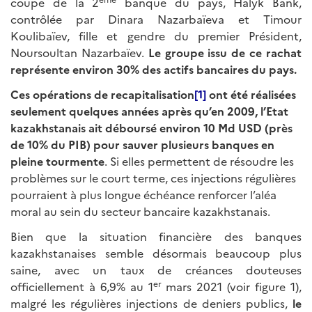
coupe de la 2
banque du pays, Halyk Bank,
contrôlée par Dinara Nazarbaïeva et Timour
Koulibaïev, fille et gendre du premier Président,
Noursoultan Nazarbaïev.
Le groupe issu de ce rachat
représente environ 30% des actifs bancaires du pays.
Ces opérations de recapitalisation
[1]
ont été réalisées
seulement quelques années après qu’en 2009, l’Etat
kazakhstanais ait déboursé environ 10 Md USD (près
de 10% du PIB) pour sauver plusieurs banques en
pleine tourmente
. Si elles permettent de résoudre les
problèmes sur le court terme, ces injections régulières
pourraient à plus longue échéance renforcer l’aléa
moral au sein du secteur bancaire kazakhstanais.
Bien que la situation financière des banques
kazakhstanaises semble désormais beaucoup plus
saine, avec un taux de créances douteuses
er
officiellement à 6,9% au 1
mars 2021 (voir figure 1),
malgré les régulières injections de deniers publics,
le