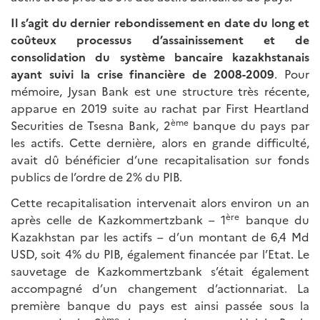
Il s’agit du dernier rebondissement en date du long et
coûteux processus d’assainissement et de
consolidation du système bancaire kazakhstanais
ayant suivi la crise financière de 2008-2009
. Pour
mémoire, Jysan Bank est une structure très récente,
apparue en 2019 suite au rachat par First Heartland
ème
Securities de Tsesna Bank, 2
banque du pays par
les actifs. Cette dernière, alors en grande difficulté,
avait dû bénéficier d’une recapitalisation sur fonds
publics de l’ordre de 2% du PIB.
Cette recapitalisation intervenait alors environ un an
ère
après celle de Kazkommertzbank – 1
banque du
Kazakhstan par les actifs – d’un montant de 6,4 Md
USD, soit 4% du PIB, également financée par l’Etat. Le
sauvetage de Kazkommertzbank s’était également
accompagné d’un changement d’actionnariat. La
première banque du pays est ainsi passée sous la
ème