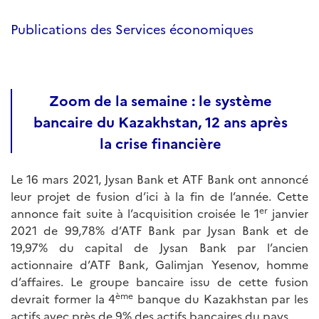
Publications des Services économiques
Zoom de la semaine : le système
bancaire du Kazakhstan, 12 ans après
la crise financière
Le 16 mars 2021, Jysan Bank et ATF Bank ont annoncé
leur projet de fusion d’ici à la fin de l’année. Cette
er
annonce fait suite à l’acquisition croisée le 1
janvier
2021 de 99,78% d’ATF Bank par Jysan Bank et de
19,97% du capital de Jysan Bank par l’ancien
actionnaire d’ATF Bank, Galimjan Yesenov, homme
d’affaires. Le groupe bancaire issu de cette fusion
ème
devrait former la 4
banque du Kazakhstan par les
actifs avec près de 9% des actifs bancaires du pays.