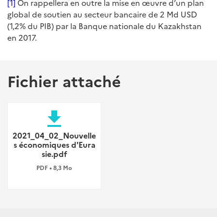
[1]
On rappellera en outre la mise en œuvre d’un plan
global de soutien au secteur bancaire de 2 Md USD
(1,2% du PIB) par la Banque nationale du Kazakhstan
en 2017.
Fichier attaché
file_download
2021_04_02_Nouvelle
s économiques d'Eura
sie.pdf
PDF • 8,3 Mo