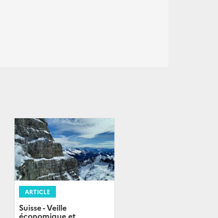
ARTICLE
Suisse - Veille
économique et