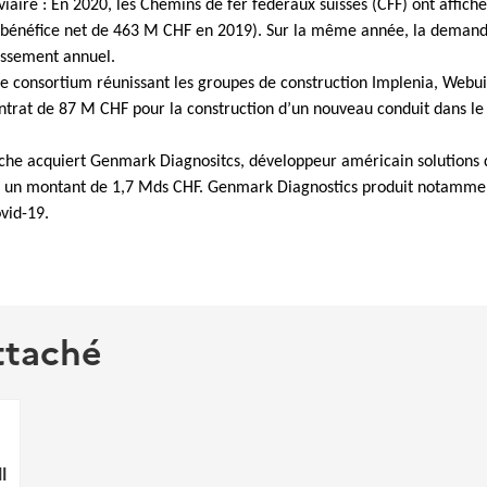
viaire : En 2020, les Chemins de fer fédéraux suisses (CFF) ont affic
 bénéfice net de 463 M CHF en 2019). Sur la même année, la demande
lissement annuel.
Le consortium réunissant les groupes de construction Implenia, Webuil
ntrat de 87 M CHF pour la construction d’un nouveau conduit dans le
che acquiert Genmark Diagnositcs, développeur américain solutions 
 un montant de 1,7 Mds CHF. Genmark Diagnostics produit notammen
vid-19.
ttaché
l