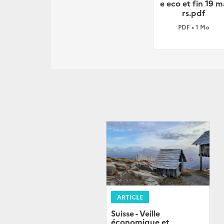
e eco et fin 19 m
rs.pdf
PDF • 1 Mo
ARTICLE
Suisse - Veille
économique et