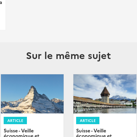
a
Sur le même sujet
ARTICLE
ARTICLE
Suisse - Veille
Suisse - Veille
économique et
économique et