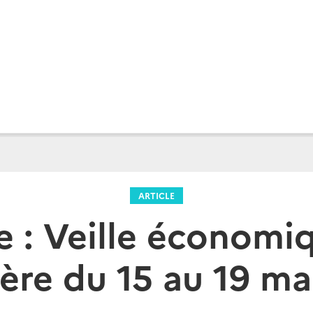
ARTICLE
e : Veille économi
ière du 15 au 19 ma