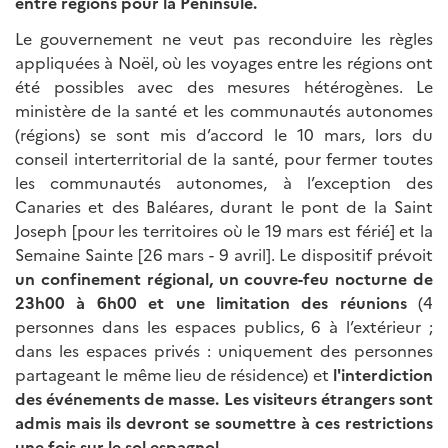
entre régions pour la Péninsule.
Le gouvernement ne veut pas reconduire les règles
appliquées à Noël, où les voyages entre les régions ont
été possibles avec des mesures hétérogènes. Le
ministère de la santé et les communautés autonomes
(régions) se sont mis d’accord le 10 mars, lors du
conseil interterritorial de la santé, pour fermer toutes
les communautés autonomes, à l’exception des
Canaries et des Baléares, durant le pont de la Saint
Joseph [pour les territoires où le 19 mars est férié] et la
Semaine Sainte [26 mars - 9 avril]. Le dispositif prévoit
un confinement régional, un couvre-feu nocturne de
23h00 à 6h00 et une limitation des réunions
(4
personnes dans les espaces publics, 6 à l’extérieur ;
dans les espaces privés : uniquement des personnes
partageant le même lieu de résidence) et
l'interdiction
des événements de masse. Les visiteurs étrangers sont
admis mais ils devront se soumettre à ces restrictions
une fois sur le sol espagnol.