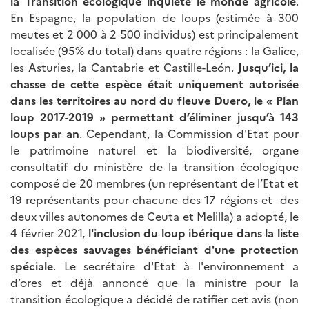
la Transition écologique inquiète le monde agricole
.
En Espagne, la population de loups (estimée à 300
meutes et 2 000 à 2 500 individus) est principalement
localisée (95% du total) dans quatre régions : la Galice,
les Asturies, la Cantabrie et Castille-León.
Jusqu’ici, la
chasse de cette espèce était uniquement autorisée
dans les territoires au nord du fleuve Duero, le « Plan
loup 2017-2019 » permettant d’éliminer jusqu’à 143
loups par an
. Cependant, la Commission d'Etat pour
le patrimoine naturel et la biodiversité, organe
consultatif du ministère de la transition écologique
composé de 20 membres (un représentant de l’Etat et
19 représentants pour chacune des 17 régions et des
deux villes autonomes de Ceuta et Melilla) a adopté, le
4 février 2021,
l'inclusion du loup ibérique dans la liste
des espèces sauvages bénéficiant d'une protection
spéciale
. Le secrétaire d'Etat à l'environnement a
d’ores et déjà annoncé que la ministre pour la
transition écologique a décidé de ratifier cet avis (non