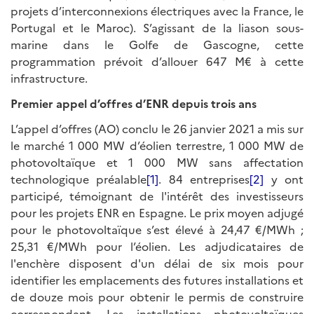
projets d’interconnexions électriques avec la France, le
Portugal et le Maroc). S’agissant de la liason sous-
marine dans le Golfe de Gascogne, cette
programmation prévoit d’allouer 647 M€ à cette
infrastructure.
Premier appel d’offres d’ENR depuis trois ans
L’appel d’offres (AO) conclu le 26 janvier 2021 a mis sur
le marché 1 000 MW d’éolien terrestre, 1 000 MW de
photovoltaïque et 1 000 MW sans affectation
technologique préalable
[1]
. 84 entreprises
[2]
y ont
participé, témoignant de l'intérêt des investisseurs
pour les projets ENR en Espagne. Le prix moyen adjugé
pour le photovoltaïque s’est élevé à 24,47 €/MWh ;
25,31 €/MWh pour l’éolien. Les adjudicataires de
l'enchère disposent d'un délai de six mois pour
identifier les emplacements des futures installations et
de douze mois pour obtenir le permis de construire
correspondant. Les installations photovoltaïques