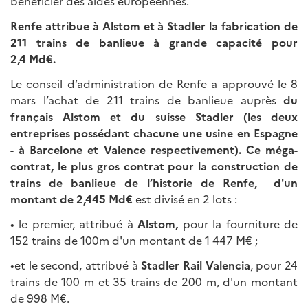
bénéficier des aides européennes.
Renfe attribue à Alstom et à Stadler la fabrication de
211 trains de banlieue à grande capacité pour
2,4
Md€.
Le conseil d’administration de Renfe a approuvé le 8
mars l’achat de 211 trains de banlieue auprès
du
français Alstom et du suisse Stadler (les deux
entreprises possédant chacune une usine en Espagne
-
à Barcelone et Valence respectivement). Ce méga-
contrat, le plus gros contrat pour la construction de
trains de banlieue de l’historie de Renfe, d'un
montant de 2,445 Md€
est divisé en 2 lots :
• le premier, attribué à
Alstom,
pour la fourniture de
152 trains de 100m d'un montant de 1 447 M€ ;
•et le second, attribué à
Stadler Rail Valencia
, pour 24
trains de 100 m et 35 trains de 200 m, d'un montant
de 998 M€.