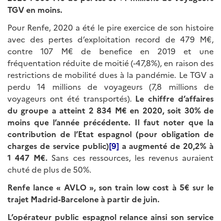
TGV en moins.
Pour Renfe, 2020 a été le pire exercice de son histoire
avec des pertes d’exploitation record de 479 M€,
contre 107 M€ de benefice en 2019 et une
fréquentation réduite de moitié (-47,8%), en raison des
restrictions de mobilité dues à la pandémie. Le TGV a
perdu 14 millions de voyageurs (7,8 millions de
voyageurs ont été transportés).
Le chiffre d’affaires
du groupe a atteint 2 834 M€ en 2020, soit 30% de
moins que l’année précédente. Il faut noter que la
contribution de l’Etat espagnol (pour obligation de
charges de service public)
[9]
a augmenté de 20,2% à
1
447 M€.
Sans ces ressources, les revenus auraient
chuté de plus de 50%.
Renfe lance «
AVLO
», son train low cost à 5€ sur le
trajet Madrid-Barcelone à partir de juin.
L’opérateur public espagnol relance ainsi son service