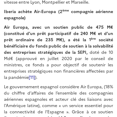
vitesse entre Lyon, Montpellier et Marseille.
ème
Iberia achète Air-Europa (2
compagnie aérienne
espagnole)
Air Europa, avec un soutien public de 475 M€
(constitué d’un
prêt participatif de 240 M€ et d’un
ère
prêt ordinaire de 235 M€), a été la 1
société
bénéficiaire du fonds public de soutien à la solvabilité
des entreprises stratégiques de la SEPI,
doté de 10
Md€ (approuvé en juillet 2020 par le conseil de
ministres, ce fonds a pour objectif de soutenir les
entreprises stratégiques non financières affectées par
la pandémie
[11]
).
Le gouvernement espagnol considère Air Europa, (18%
du chiffre d’affaires de l’ensemble des compagnies
aériennes espagnoles et acteur clé des liaisons avec
l’Amérique latine), comme « un service essentiel pour
la connectivité de l’Espagne ». Grâce à ce soutien