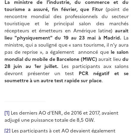
La ministre de l’industrie, du commerce et du
tourisme a assuré, fin février, que Fitur
(point de
rencontre mondial des professionnels du secteur
touristique et le principal salon des marchés
récepteurs et émetteurs en Amérique latine)
aurait
lieu "physiquement" du 19 au 23 mai à Madrid.
La
ministre, qui a souligné que « sans tourisme, il n’y aura
pas de reprise », a également annoncé que
le salon
mondial du mobile de Barcelone (MWC)
aurait lieu
du
28 juin au 1er juillet.
Les participants aux salons
devront présenter un test
PCR négatif et se
soumettre à un autre test rapide sur place
.
[1]
Les derniers AO d’ENR, de 2016 et 2017, avaient
adjugé une puissance totale de 8,5 GW.
[2]
Les participants à cet AO devaient également