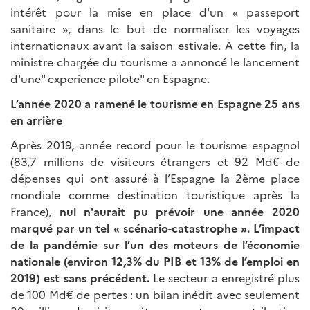
intérêt pour la mise en place d'un « passeport
sanitaire », dans le but de normaliser les voyages
internationaux avant la saison estivale. A cette fin, la
ministre chargée du tourisme a annoncé le lancement
d'une" experience pilote" en Espagne.
L’année 2020 a ramené le tourisme en Espagne 25 ans
en arrière
Après 2019, année record pour le tourisme espagnol
(83,7 millions de visiteurs étrangers et 92 Md€ de
dépenses qui ont assuré à l’Espagne la 2ème place
mondiale comme destination touristique après la
France),
nul n'aurait pu prévoir une année 2020
marqué par un tel «
scénario-catastrophe
». L’impact
de la pandémie sur l’un des moteurs de l’économie
nationale (environ 12,3% du PIB et 13% de l’emploi en
2019) est sans précédent.
Le secteur a enregistré plus
de 100 Md€ de pertes : un bilan inédit avec seulement