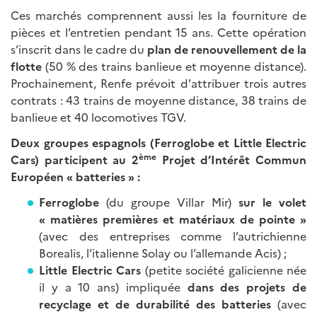
Ces marchés comprennent aussi les la fourniture de
pièces et l’entretien pendant 15 ans. Cette opération
s’inscrit dans le cadre du
plan de renouvellement de la
flotte
(50 % des trains banlieue et moyenne distance).
Prochainement, Renfe prévoit d'attribuer trois autres
contrats : 43 trains de moyenne distance, 38 trains de
banlieue et 40 locomotives TGV.
Deux groupes espagnols (Ferroglobe et Little Electric
ème
Cars) participent au 2
Projet d’Intérêt Commun
Européen «
batteries
»
:
Ferroglobe
(du groupe Villar Mir)
sur le volet
«
matières premières et matériaux de pointe
»
(avec des entreprises comme l’autrichienne
Borealis, l’italienne Solay ou l’allemande Acis) ;
Little Electric Cars
(petite société galicienne née
il y a 10 ans) impliquée
dans des projets de
recyclage et de durabilité des batteries
(avec