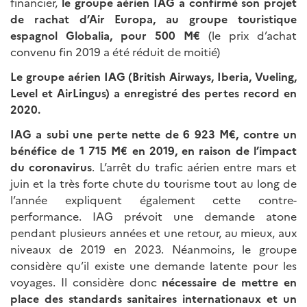
financier,
le groupe aérien IAG a confirmé son projet
de rachat d’Air Europa, au groupe touristique
espagnol Globalia, pour 500 M€
(le prix d’achat
convenu fin 2019 a été réduit de moitié)
Le groupe aérien IAG (British Airways, Iberia, Vueling,
Level et AirLingus) a enregistré des pertes record en
2020.
IAG a subi une perte nette de 6 923 M€, contre un
bénéfice de 1 715 M€ en 2019, en raison de l’impact
du coronavirus
. L’arrêt du trafic aérien entre mars et
juin et la très forte chute du tourisme tout au long de
l’année expliquent également cette contre-
performance. IAG prévoit une demande atone
pendant plusieurs années et une retour, au mieux, aux
niveaux de 2019 en 2023. Néanmoins, le groupe
considère qu’il existe une demande latente pour les
voyages. Il considère donc
nécessaire de mettre en
place des standards sanitaires internationaux et un