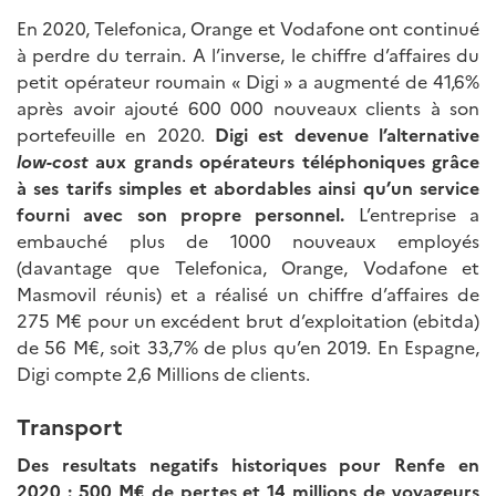
En 2020, Telefonica, Orange et Vodafone ont continué
à perdre du terrain. A l’inverse, le chiffre d’affaires du
petit opérateur roumain « Digi » a augmenté de 41,6%
après avoir ajouté 600 000 nouveaux clients à son
portefeuille en 2020.
Digi est devenue l’alternative
low-cost
aux grands opérateurs téléphoniques grâce
à ses tarifs simples et abordables ainsi qu’un service
fourni avec son propre personnel.
L’entreprise a
embauché plus de 1000 nouveaux employés
(davantage que Telefonica, Orange, Vodafone et
Masmovil réunis) et a réalisé un chiffre d’affaires de
275 M€ pour un excédent brut d’exploitation (ebitda)
de 56 M€, soit 33,7% de plus qu’en 2019. En Espagne,
Digi compte 2,6 Millions de clients.
Transport
Des resultats negatifs historiques pour Renfe en
2020
: 500 M€ de pertes et 14 millions de voyageurs