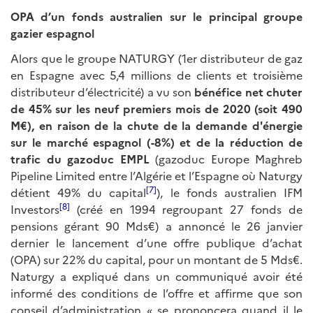
OPA d’un fonds australien sur le principal groupe
gazier espagnol
Alors que le groupe NATURGY (1er distributeur de gaz
en Espagne avec 5,4 millions de clients et troisième
distributeur d’électricité) a vu son
bénéfice net chuter
de 45% sur les neuf premiers mois de 2020 (soit 490
M€), en raison de la chute de la demande d'énergie
sur le marché espagnol (-8%) et de la réduction de
trafic du gazoduc EMPL
(gazoduc Europe Maghreb
Pipeline Limited entre l’Algérie et l’Espagne où Naturgy
[7]
détient 49% du capital
), le fonds australien IFM
[8]
Investors
(créé en 1994 regroupant 27 fonds de
pensions gérant 90 Mds€) a annoncé le 26 janvier
dernier le lancement d’une offre publique d’achat
(OPA) sur 22% du capital, pour un montant de 5 Mds€.
Naturgy a expliqué dans un communiqué avoir été
informé des conditions de l’offre et affirme que son
conseil d’administration « se prononcera quand il le