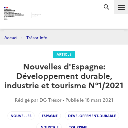
Me
RECHERC
Accueil
Trésor-Info
ARTICLE
Nouvelles d'Espagne:
Développement durable,
industrie et tourisme N°1/2021
Rédigé par DG Trésor • Publié le
18 mars 2021
NOUVELLES
ESPAGNE
DEVELOPPEMENT-DURABLE
INDUSTRIE
TOURISME