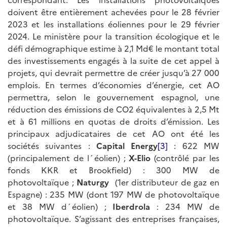
doivent être entièrement achevées pour le 28 février
2023 et les installations éoliennes pour le 29 février
2024. Le ministère pour la transition écologique et le
défi démographique estime à 2,1 Md€ le montant total
des investissements engagés à la suite de cet appel à
projets, qui devrait permettre de créer jusqu’à 27 000
emplois. En termes d’économies d’énergie, cet AO
permettra, selon le gouvernement espagnol, une
réduction des émissions de CO2 équivalentes à 2,5 Mt
et à 61 millions en quotas de droits d’émission. Les
principaux adjudicataires de cet AO ont été les
sociétés suivantes :
Capital Energy
[3]
: 622 MW
(principalement de l´éolien) ;
X-Elio
(contrôlé par les
fonds KKR et Brookfield) : 300 MW de
photovoltaïque ;
Naturgy
(1er distributeur de gaz en
Espagne) : 235 MW (dont 197 MW de photovoltaïque
et 38 MW d´éolien) ;
Iberdrola
: 234 MW de
photovoltaïque. S’agissant des entreprises françaises,