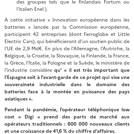
des groupes tels que le finlandais Fortum ou
l’italien Enel ).
A cette initiative « Innovation européenne dans les
batteries » lancée par la Commission européenne,
participent 42 entreprises (dont Ferroglobe et Little
Electric Cars), qui bénéficieront d’un soutien public de
l’UE de 2,9 Md€. En plus de l’Allemagne, l’Autriche, la
Belgique, la Croatie, la Slovaquie, la Finlande, la France,
la Grèce, l’Italie, la Pologne et la Suède, le ministère de
l’industrie considère
qu’
« il est très important que
l’Espagne soit à l’avant-garde de ce projet qui vise une
souveraineté industrielle dans le domaine des
batteries face à la montée en puissance des pays
asiatiques ».
Pendant la pandémie, l’opérateur téléphonique low
cost «
Digi
» prend des parts de marché aux
opérateurs traditionnels
: 600 000 nouveaux clients
et une croissance de 41,6 % du chiffre d’affaires.