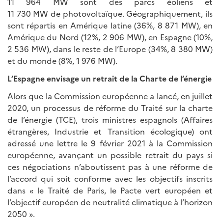
11 964 MW sont des parcs éoliens et
11 730 MW de photovoltaïque. Géographiquement, ils
sont répartis en Amérique latine (36%, 8 871 MW), en
Amérique du Nord (12%, 2 906 MW), en Espagne (10%,
2 536 MW), dans le reste de l’Europe (34%, 8 380 MW)
et du monde (8%, 1 976 MW).
L’Espagne envisage un retrait de la Charte de l’énergie
Alors que la Commission européenne a lancé, en juillet
2020, un processus de réforme du Traité sur la charte
de l’énergie (TCE), trois ministres espagnols (Affaires
étrangères, Industrie et Transition écologique) ont
adressé une lettre le 9 février 2021 à la Commission
européenne, avançant un possible retrait du pays si
ces négociations n’aboutissent pas à une réforme de
l’accord qui soit conforme avec les objectifs inscrits
dans « le Traité de Paris, le Pacte vert européen et
l’objectif européen de neutralité climatique à l’horizon
2050 ».