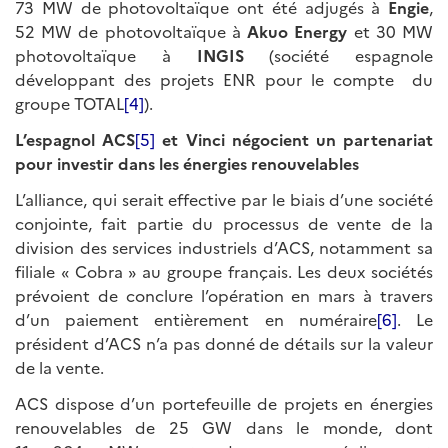
73 MW de photovoltaïque ont été adjugés à
Engie
,
52 MW de photovoltaïque à
Akuo Energy
et 30 MW
photovoltaïque à
INGIS
(société espagnole
développant des projets ENR pour le compte du
groupe TOTAL
[4]
).
L’espagnol ACS
[5]
et Vinci négocient un partenariat
pour investir dans les énergies renouvelables
L’alliance, qui serait effective par le biais d’une société
conjointe, fait partie du processus de vente de la
division des services industriels d’ACS, notamment sa
filiale « Cobra » au groupe français. Les deux sociétés
prévoient de conclure l’opération en mars à travers
d’un paiement entièrement en numéraire
[6]
. Le
président d’ACS n’a pas donné de détails sur la valeur
de la vente.
ACS dispose d’un portefeuille de projets en énergies
renouvelables de 25 GW dans le monde, dont