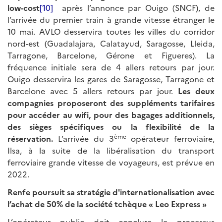
low-cost
[10]
après l’annonce par Ouigo (SNCF), de
l’arrivée du premier train à grande vitesse étranger le
10 mai. AVLO desservira toutes les villes du corridor
nord-est (Guadalajara, Calatayud, Saragosse, Lleida,
Tarragone, Barcelone, Gérone et Figueres). La
fréquence initiale sera de 4 allers retours par jour.
Ouigo desservira les gares de Saragosse, Tarragone et
Barcelone avec 5 allers retours par jour.
Les deux
compagnies proposeront des suppléments tarifaires
pour accéder au wifi, pour des bagages additionnels,
des sièges spécifiques ou la flexibilité de la
ème
réservation.
L’arrivée du 3
opérateur ferroviaire,
Ilsa, à la suite de la libéralisation du transport
ferroviaire grande vitesse de voyageurs, est prévue en
2022.
Renfe poursuit sa stratégie d'internationalisation avec
l’achat de 50% de la société tchèque « Leo Express »
L’opérateur public doit conclure le processus