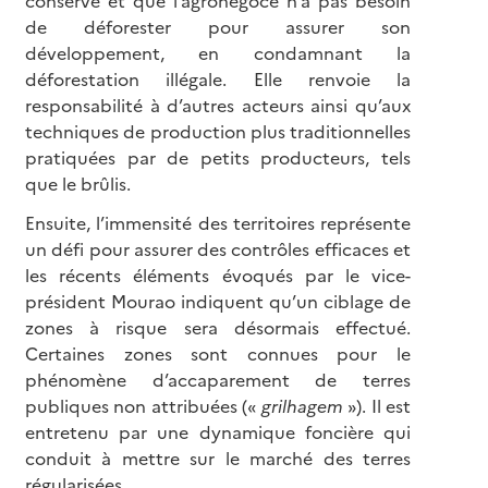
conservé et que l’agronégoce n’a pas besoin
de déforester pour assurer son
développement, en condamnant la
déforestation illégale. Elle renvoie la
responsabilité à d’autres acteurs ainsi qu’aux
techniques de production plus traditionnelles
pratiquées par de petits producteurs, tels
que le brûlis.
Ensuite, l’immensité des territoires représente
un défi pour assurer des contrôles efficaces et
les récents éléments évoqués par le vice-
président Mourao indiquent qu’un ciblage de
zones à risque sera désormais effectué.
Certaines zones sont connues pour le
phénomène d’accaparement de terres
publiques non attribuées («
grilhagem
»). Il est
entretenu par une dynamique foncière qui
conduit à mettre sur le marché des terres
régularisées.