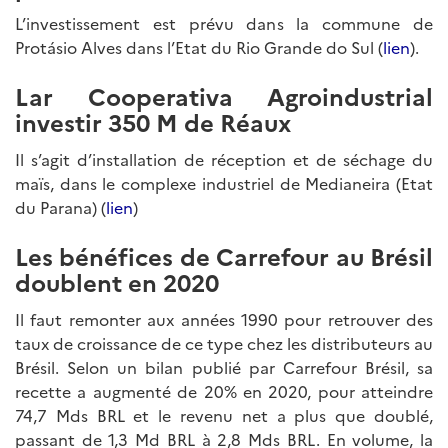
L’investissement est prévu dans la commune de
Protásio Alves dans l’Etat du Rio Grande do Sul (
lien
).
Lar Cooperativa Agroindustrial
investir 350 M de Réaux
Il s’agit d’installation de réception et de séchage du
maïs, dans le complexe industriel de Medianeira (Etat
du Parana) (
lien
)
Les bénéfices de Carrefour au Brésil
doublent en 2020
Il faut remonter aux années 1990 pour retrouver des
taux de croissance de ce type chez les distributeurs au
Brésil. Selon un bilan publié par Carrefour Brésil, sa
recette a augmenté de 20% en 2020, pour atteindre
74,7 Mds BRL et le revenu net a plus que doublé,
passant de 1,3 Md BRL à 2,8 Mds BRL. En volume, la