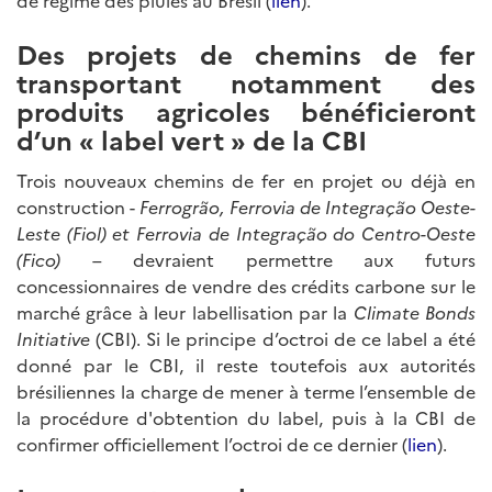
de régime des pluies au Brésil (
lien
).
Des projets de chemins de fer
transportant notamment des
produits agricoles bénéficieront
d’un « label vert » de la CBI
Trois nouveaux chemins de fer en projet ou déjà en
construction -
Ferrogrão, Ferrovia de Integração Oeste-
Leste (Fiol) et Ferrovia de Integração do Centro-Oeste
(Fico)
– devraient permettre aux futurs
concessionnaires de vendre des crédits carbone sur le
marché grâce à leur labellisation par la
Climate Bonds
Initiative
(CBI). Si le principe d’octroi de ce label a été
donné par le CBI, il reste toutefois aux autorités
brésiliennes la charge de mener à terme l’ensemble de
la procédure d'obtention du label, puis à la CBI de
confirmer officiellement l’octroi de ce dernier (
lien
).