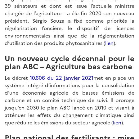
39 sénateurs et dont est issue l’actuelle ministre
chargée de l’agriculture - a élu fin 2020 son nouveau
président. Sérgio Souza a fixé comme priorités la
régularisation foncière, le dispositif de licences
environnementales ainsi que de la réglementation
d’utilisation des produits phytosanitaires (
lien
).
Un nouveau cycle décennal pour le
plan ABC – Agriculture bas carbone
Le décret
10.606 du 22 janvier 2021
met en place un
système intégré d’informations pour la consolidation
d’une économie agricole de basses émissions de
carbone et un comité technique de suivi. Il proroge
jusqu’en 2030 le plan ABC lancé en 2010 et visant à
atténuer les effets du changement climatique ainsi
que réduire les émissions du secteur agricole (
lien
).
Plan national des fertilisants : mise