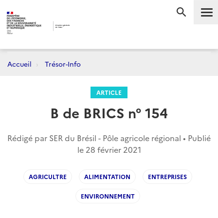
Me
RECHERC
Accueil
Trésor-Info
ARTICLE
B de BRICS n° 154
Rédigé par SER du Brésil - Pôle agricole régional • Publié
le
28 février 2021
AGRICULTRE
ALIMENTATION
ENTREPRISES
ENVIRONNEMENT