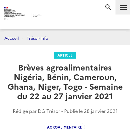
Me
RECHERC
Accueil
Trésor-Info
ARTICLE
Brèves agroalimentaires
Nigéria, Bénin, Cameroun,
Ghana, Niger, Togo - Semaine
du 22 au 27 janvier 2021
Rédigé par DG Trésor • Publié le
28 janvier 2021
AGROALIMENTAIRE