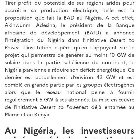
Tirer profit du potentiel de ses régions arides pour
accroître sa production électrique, telle est la
proposition que fait la BAD au Nigéria. A cet effet,
Akinwunmi Adesina, le président de la Banque
africaine de développement (BAfD) a annoncé
l’intégration du Nigéria dans l’initiative
Desert to
Power
. L’institution espère qu’en s’appuyant sur le
projet qui permettra de générer au moins 10 GW de
solaire dans la partie sahélienne du continent, le
Nigéria parvienne à réduire son déficit énergétique. Ce
dernier est actuellement d’environ 43 GW et est
comblé en grande partie par les groupes électrogènes
alors que le réseau national peine à fournir
régulièrement 5 GW à ses abonnés. La mise en œuvre
de l’initiative
Desert to Power
est déjà entamée au
Maroc et au Kenya.
Au Nigéria, les investisseurs