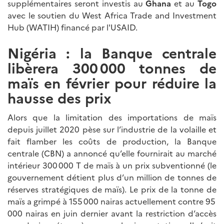
supplémentaires seront investis au
Ghana
et au
Togo
avec le soutien du West Africa Trade and Investment
Hub (WATIH) financé par l'USAID.
Nigéria : la Banque centrale
libèrera 300 000 tonnes de
maïs en février pour réduire la
hausse des prix
Alors que la limitation des importations de maïs
depuis juillet 2020 pèse sur l’industrie de la volaille et
fait flamber les coûts de production, la Banque
centrale (CBN) a annoncé qu’elle fournirait au marché
intérieur 300 000 T de maïs à un prix subventionné (le
gouvernement détient plus d’un million de tonnes de
réserves stratégiques de maïs). Le prix de la tonne de
maïs a grimpé à 155 000 nairas actuellement contre 95
000 nairas en juin dernier avant la restriction d’accès