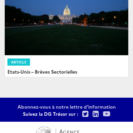
ARTICLE
Etats-Unis – Brèves Sectorielles
Abonnez-vous à notre lettre d'information
Twitter
LinkedIn
Youtu
Suivez la DG Trésor sur :