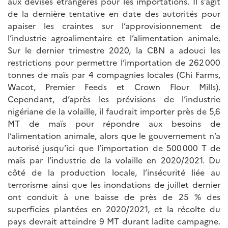
aux devises étrangères pour les importations. Il s’agit
de la dernière tentative en date des autorités pour
apaiser les craintes sur l’approvisionnement de
l’industrie agroalimentaire et l’alimentation animale.
Sur le dernier trimestre 2020, la CBN a adouci les
restrictions pour permettre l’importation de 262 000
tonnes de maïs par 4 compagnies locales (Chi Farms,
Wacot, Premier Feeds et Crown Flour Mills).
Cependant, d’après les prévisions de l’industrie
nigériane de la volaille, il faudrait importer près de 5,6
MT de maïs pour répondre aux besoins de
l’alimentation animale, alors que le gouvernement n’a
autorisé jusqu’ici que l’importation de 500 000 T de
maïs par l’industrie de la volaille en 2020/2021. Du
côté de la production locale, l’insécurité liée au
terrorisme ainsi que les inondations de juillet dernier
ont conduit à une baisse de près de 25 % des
superficies plantées en 2020/2021, et la récolte du
pays devrait atteindre 9 MT durant ladite campagne.