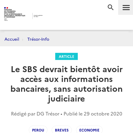
Me
RECHERC
Accueil
Trésor-Info
ARTICLE
Le SBS devrait bientôt avoir
accès aux informations
bancaires, sans autorisation
judiciaire
Rédigé par DG Trésor • Publié le
29 octobre 2020
PEROU
BREVES
ECONOMIE