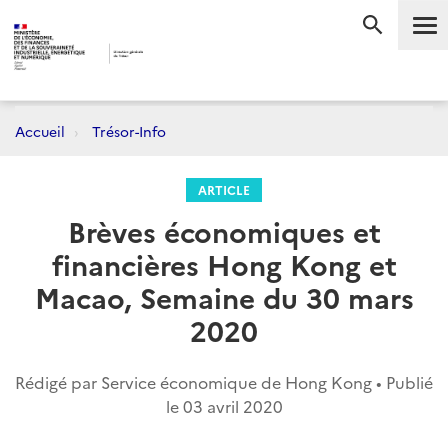
Me
RECHERC
Accueil
Trésor-Info
ARTICLE
Brèves économiques et
financières Hong Kong et
Macao, Semaine du 30 mars
2020
Rédigé par Service économique de Hong Kong • Publié
le
03 avril 2020