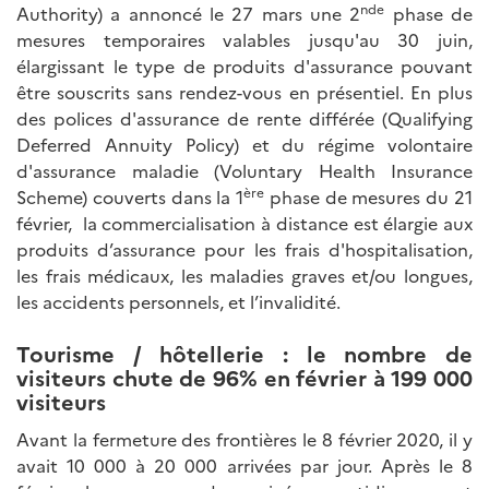
nde
Authority) a annoncé le 27 mars une 2
phase de
mesures temporaires valables jusqu'au 30 juin,
élargissant le type de produits d'assurance pouvant
être souscrits sans rendez-vous en présentiel. En plus
des polices d'assurance de rente différée (Qualifying
Deferred Annuity Policy) et du régime volontaire
d'assurance maladie (Voluntary Health Insurance
ère
Scheme) couverts dans la 1
phase de mesures du 21
février, la commercialisation à distance est élargie aux
produits d’assurance pour les frais d'hospitalisation,
les frais médicaux, les maladies graves et/ou longues,
les accidents personnels, et l’invalidité.
Tourisme / hôtellerie :
le nombre de
visiteurs chute de 96% en février à 199 000
visiteurs
Avant la fermeture des frontières le 8 février 2020, il y
avait 10 000 à 20 000 arrivées par jour. Après le 8