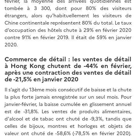
février, la moyenne des arrivées quotidiennes est
tombée à 3 300, dont pour 80% des visiteurs
étrangers, alors qu’habituellement les visiteurs de
Chine continentale représentent 80% du total. Le taux
d’occupation des hôtels chute à 29% en février 2020
contre 91% en février 2019. Il était de 59% en janvier
2020.
Commerce de détail :
les ventes de détail
à Hong Kong chutent de -44% en février,
a
près une contraction des ventes de détail
de -21,5% en janvier 2020
Il s’agit du 13ème mois consécutif de baisse et la chute
la plus forte jamais enregistrée sur un seul mois. Pour
janvier-février, la baisse cumulée en glissement annuel
est de -31,8%. Les ventes de produits alimentaires,
d'alcool et de tabac ont chuté de -9,3%, tandis que
celles de bijoux, montres et horloges et objets de
valeur ont chuté de -58,6% (-78,5% en février 2020).