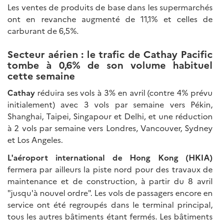
Les ventes de produits de base dans les supermarchés
ont en revanche augmenté de 11,1% et celles de
carburant de 6,5%.
Secteur aérien : l
e trafic de Cathay Pacific
tombe à 0,6% de son volume habituel
cette semaine
Cathay
réduira ses vols à 3% en avril (contre 4% prévu
initialement) avec 3 vols par semaine vers Pékin,
Shanghai, Taipei, Singapour et Delhi, et une réduction
à 2 vols par semaine vers Londres, Vancouver, Sydney
et Los Angeles.
L'aéroport international de Hong Kong (HKIA)
fermera par ailleurs la piste nord pour des travaux de
maintenance et de construction, à partir du 8 avril
"jusqu'à nouvel ordre". Les vols de passagers encore en
service ont été regroupés dans le terminal principal,
tous les autres bâtiments étant fermés. Les bâtiments