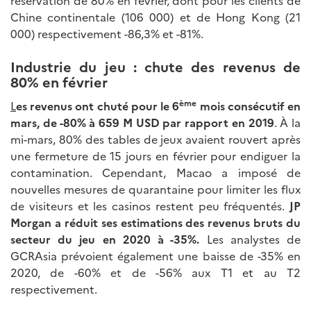
réservation de 80% en février, dont pour les clients de
Chine continentale (106 000) et de Hong Kong (21
000) respectivement -86,3% et -81%.
Industrie du jeu : chute des revenus de
80% en février
ème
L
es revenus ont chuté pour le 6
mois consécutif en
mars, de -80% à 659 M USD par rapport en 2019
. À la
mi-mars, 80% des tables de jeux avaient rouvert après
une fermeture de 15 jours en février pour endiguer la
contamination. Cependant, Macao a imposé de
nouvelles mesures de quarantaine pour limiter les flux
de visiteurs et les casinos restent peu fréquentés.
JP
Morgan a réduit ses estimations des revenus bruts du
secteur du jeu en 2020 à -35%.
Les analystes de
GCRAsia prévoient également une baisse de -35% en
2020, de -60% et de -56% aux T1 et au T2
respectivement.